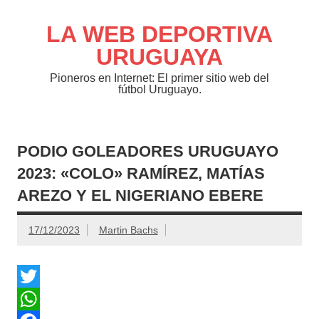
Saltar
al
contenido
LA WEB DEPORTIVA
URUGUAYA
Pioneros en Internet: El primer sitio web del
fútbol Uruguayo.
PODIO GOLEADORES URUGUAYO
2023: «COLO» RAMÍREZ, MATÍAS
AREZO Y EL NIGERIANO EBERE
17/12/2023
Martin Bachs
T