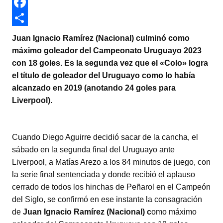
w
W
i
h
F
t
a
a
C
Juan Ignacio Ramírez (Nacional) culminó como
t
t
c
o
máximo goleador del Campeonato Uruguayo 2023
con 18 goles. Es la segunda vez que el «Colo» logra
e
s
e
m
el título de goleador del Uruguayo como lo había
r
A
b
p
alcanzado en 2019 (anotando 24 goles para
p
o
a
Liverpool).
p
o
r
k
t
Cuando Diego Aguirre decidió sacar de la cancha, el
i
sábado en la segunda final del Uruguayo ante
r
Liverpool, a Matías Arezo a los 84 minutos de juego, con
la serie final sentenciada y donde recibió el aplauso
cerrado de todos los hinchas de Peñarol en el Campeón
del Siglo, se confirmó en ese instante la consagración
de
Juan Ignacio Ramírez (Nacional) c
omo máximo