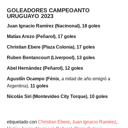
GOLEADORES CAMPEOANTO
URUGUAYO 2023
Juan Ignacio Ramírez (Nacinonal), 18 goles
Matías Arezo (Peñarol), 17 goles
Christian Ebere (Plaza Colonia), 17 goles
Ruben Bentancourt (Liverpool), 13 goles
Abel Hernández (Peñarol), 12 goles
Agustíín Ocampo (Fénix,
a mitad de año emigró a
Argentina),
11 goles
Nicolás Siri (Montevideo City Torque), 10 goles
etiquetado con
Christian Ebere
,
Juan Ignacio Ramírez
,