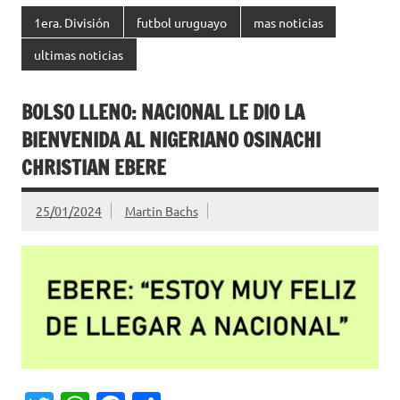
1era. División
futbol uruguayo
mas noticias
ultimas noticias
BOLSO LLENO: NACIONAL LE DIO LA
BIENVENIDA AL NIGERIANO OSINACHI
CHRISTIAN EBERE
25/01/2024
Martin Bachs