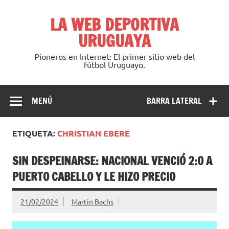
Saltar
al
LA WEB DEPORTIVA
contenido
URUGUAYA
Pioneros en Internet: El primer sitio web del
fútbol Uruguayo.
MENÚ
BARRA LATERAL
ETIQUETA:
CHRISTIAN EBERE
SIN DESPEINARSE: NACIONAL VENCIÓ 2:0 A
PUERTO CABELLO Y LE HIZO PRECIO
21/02/2024
Martin Bachs