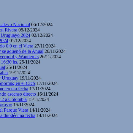
nales a Nacional
06/12/2024
en Rivera
05/12/2024
y Uruguayo 2024
02/12/2024
2024
01/12/2024
io 0:0 en el Viera
27/11/2024
y se adueñó de la Anual
26/11/2024
iverpool y Wanderers
26/11/2024
 16:30 hs.
25/11/2024
ual
25/11/2024
ahía
19/11/2024
 y Uruguay
19/11/2024
 Sporting en el CDS
17/11/2024
motercera fecha
17/11/2024
ndo ascenso directo
16/11/2024
3:2 a Colombia
15/11/2024
 «casa»
15/11/2024
el Parque Viera
14/11/2024
 la duodécima fecha
14/11/2024