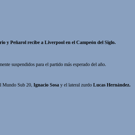
ario y Peñarol recibe a Liverpool en el Campeón del Siglo.
mente suspendidos para el partido más esperado del año.
el Mundo Sub 20,
Ignacio Sosa
y el lateral zurdo
Lucas Hernández.