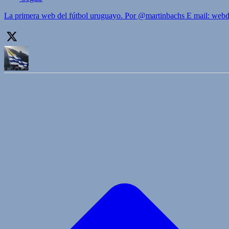
La primera web del fútbol uruguayo. Por @martinbachs E mail: we