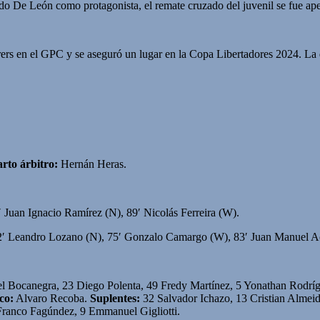
do De León como protagonista, el remate cruzado del juvenil se fue ap
ers en el GPC y se aseguró un lugar en la Copa Libertadores 2024. La 
rto árbitro:
Hernán Heras.
 Juan Ignacio Ramírez (N), 89′ Nicolás Ferreira (W).
2′ Leandro Lozano (N), 75′ Gonzalo Camargo (W), 83′ Juan Manuel A
l Bocanegra, 23 Diego Polenta, 49 Fredy Martínez, 5 Yonathan Rodríg
co:
Alvaro Recoba.
Suplentes:
32 Salvador Ichazo, 13 Cristian Almeid
ranco Fagúndez, 9 Emmanuel Gigliotti.