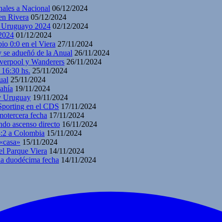
nales a Nacional
06/12/2024
en Rivera
05/12/2024
y Uruguayo 2024
02/12/2024
2024
01/12/2024
io 0:0 en el Viera
27/11/2024
y se adueñó de la Anual
26/11/2024
iverpool y Wanderers
26/11/2024
 16:30 hs.
25/11/2024
ual
25/11/2024
ahía
19/11/2024
 y Uruguay
19/11/2024
 Sporting en el CDS
17/11/2024
motercera fecha
17/11/2024
ndo ascenso directo
16/11/2024
3:2 a Colombia
15/11/2024
 «casa»
15/11/2024
el Parque Viera
14/11/2024
 la duodécima fecha
14/11/2024