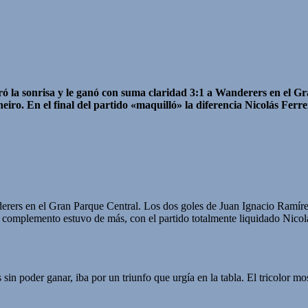
ó la sonrisa y le ganó con suma claridad 3:1 a Wanderers en el Gra
iro. En el final del partido «maquilló» la diferencia Nicolás Ferre
anderers en el Gran Parque Central. Los dos goles de Juan Ignacio Ram
l complemento estuvo de más, con el partido totalmente liquidado Nicolá
sin poder ganar, iba por un triunfo que urgía en la tabla. El tricolor 