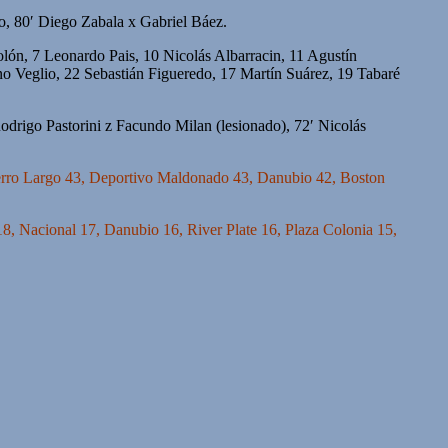
, 80′ Diego Zabala x Gabriel Báez.
ón, 7 Leonardo Pais, 10 Nicolás Albarracin, 11 Agustín
o Veglio, 22 Sebastián Figueredo, 17 Martín Suárez, 19 Tabaré
drigo Pastorini z Facundo Milan (lesionado), 72′ Nicolás
Cerro Largo 43, Deportivo Maldonado 43, Danubio 42, Boston
8, Nacional 17, Danubio 16, River Plate 16, Plaza Colonia 15,