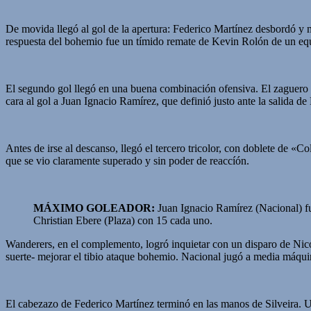
De movida llegó al gol de la apertura: Federico Martínez desbordó y 
respuesta del bohemio fue un tímido remate de Kevin Rolón de un equ
El segundo gol llegó en una buena combinación ofensiva. El zaguero 
cara al gol a Juan Ignacio Ramírez, que definió justo ante la salida de
Antes de irse al descanso, llegó el tercero tricolor, con doblete de «C
que se vio claramente superado y sin poder de reaccíón.
MÁXIMO GOLEADOR:
Juan Ignacio Ramírez (Nacional) fue
Christian Ebere (Plaza) con 15 cada uno.
Wanderers, en el complemento, logró inquietar con un disparo de Nicol
suerte- mejorar el tibio ataque bohemio. Nacional jugó a media máqui
El cabezazo de Federico Martínez terminó en las manos de Silveira. U