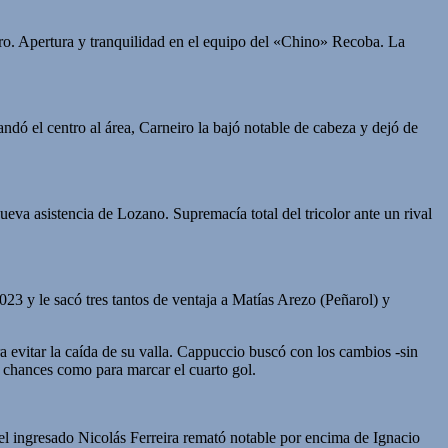
ro. Apertura y tranquilidad en el equipo del «Chino» Recoba. La
ó el centro al área, Carneiro la bajó notable de cabeza y dejó de
nueva asistencia de Lozano. Supremacía total del tricolor ante un rival
23 y le sacó tres tantos de ventaja a Matías Arezo (Peñarol) y
 evitar la caída de su valla. Cappuccio buscó con los cambios -sin
o chances como para marcar el cuarto gol.
el ingresado Nicolás Ferreira remató notable por encima de Ignacio