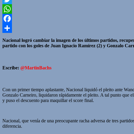
Twitter
WhatsApp
Facebook
Compartir
Nacional logró cambiar la imagen de los últimos partidos, recuper
partido con los goles de Juan Ignacio Ramírez (2) y Gonzalo Carne
Escribe:
@MartinBachs
Con un primer tiempo aplastante, Nacional liquidó el pleito ante W
Gonzalo Carneiro, liquidaron rápidamente el pleito. A tal punto que e
y puso el descuento para maquillar el score final.
Nacional, que venía de una preocupante racha adversa de tres partidos 
diferencia.