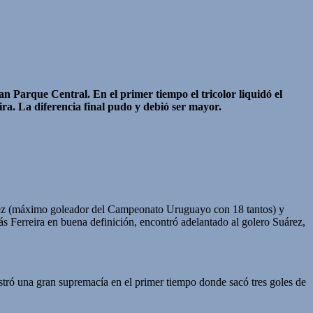
n Parque Central. En el primer tiempo el tricolor liquidó el
ira. La diferencia final pudo y debió ser mayor.
írez (máximo goleador del Campeonato Uruguayo con 18 tantos) y
s Ferreira en buena definición, encontró adelantado al golero Suárez,
mostró una gran supremacía en el primer tiempo donde sacó tres goles de