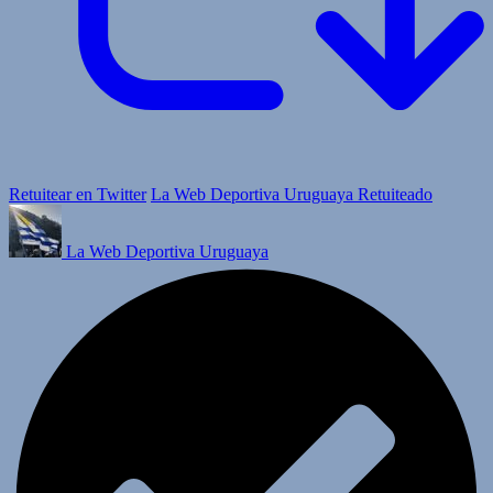
Retuitear en Twitter
La Web Deportiva Uruguaya Retuiteado
La Web Deportiva Uruguaya