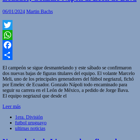
06/01/2024
Martin Bachs
Twitter
WhatsApp
Facebook
Compartir
El campeón se sigue desmantelando y este sábado se confirmaron
dos nuevas bajas de figuras titulares del equipo. El volante Marcelo
Meli, uno de los principales generadores del fútbol negriazul, fichó
por Emelec de Ecuador. Gonzalo Nápoli todo encaminado para
seguir su carrera en el León de México, a pedido de Jorge Bava.
El equipo negriazul que desde el
Leer más
1era. División
futbol uruguayo
ultimas noticias