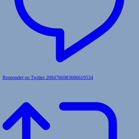
Responder en Twitter 2084766983686619534