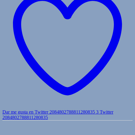
Dar me gusta en Twitter 2084802788811280835
3
Twitter
2084802788811280835