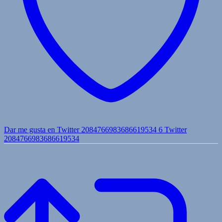
Dar me gusta en Twitter 2084766983686619534
6
Twitter
2084766983686619534