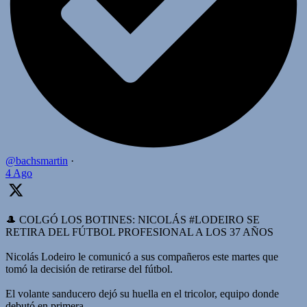
@bachsmartin
·
4 Ago
🎩 COLGÓ LOS BOTINES: NICOLÁS #LODEIRO SE
RETIRA DEL FÚTBOL PROFESIONAL A LOS 37 AÑOS
Nicolás Lodeiro le comunicó a sus compañeros este martes que
tomó la decisión de retirarse del fútbol.
El volante sanducero dejó su huella en el tricolor, equipo donde
debutó en primera