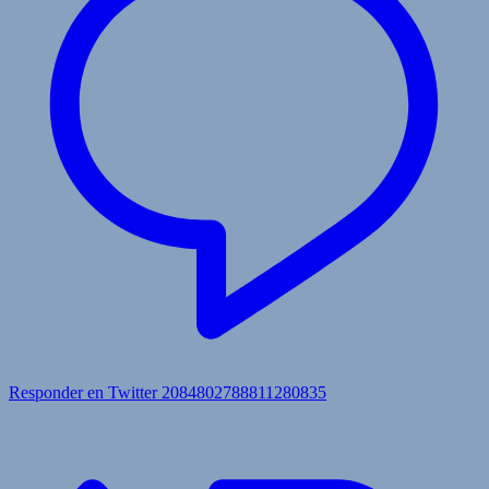
Responder en Twitter 2084802788811280835