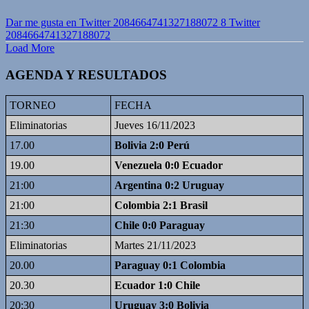
Dar me gusta en Twitter 2084664741327188072
8
Twitter
2084664741327188072
Load More
AGENDA Y RESULTADOS
TORNEO
FECHA
Eliminatorias
Jueves 16/11/2023
17.00
Bolivia 2:0 Perú
19.00
Venezuela 0:0 Ecuador
21:00
Argentina 0:2 Uruguay
21:00
Colombia 2:1 Brasil
21:30
Chile 0:0 Paraguay
Eliminatorias
Martes 21/11/2023
20.00
Paraguay 0:1 Colombia
20.30
Ecuador 1:0 Chile
20:30
Uruguay 3:0 Bolivia