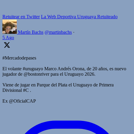
Retuitear en Twitter
La Web Deportiva Uruguaya Retuiteado
Martín Bachs
@martinbachs
·
5 Ago
#Mercadodepases
El volante #uruguayo Marco Andrés Orona, de 20 años, es nuevo
jugador de @bostonriver para el Uruguayo 2026.
Viene de jugar en Parque del Plata el Uruguayo de Primera
Divisional #C .
Ex @OficialCAP