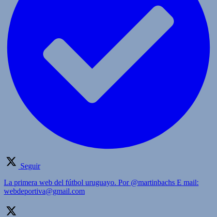
Seguir
La primera web del fútbol uruguayo. Por @martinbachs E mail:
webdeportiva@gmail.com