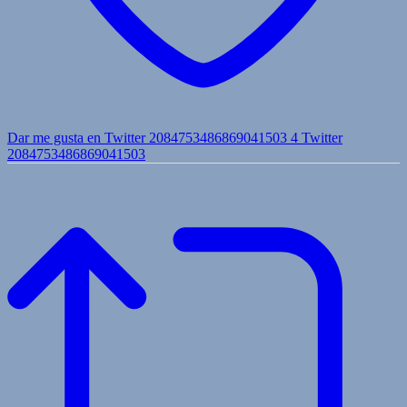
Dar me gusta en Twitter 2084753486869041503
4
Twitter
2084753486869041503