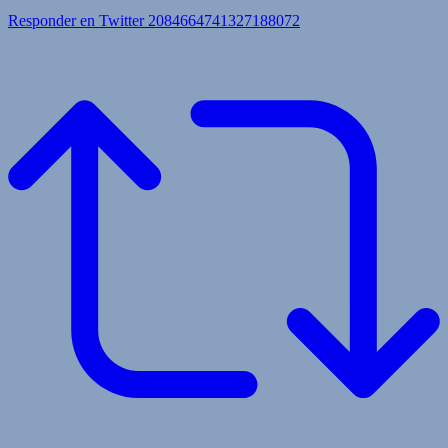
Responder en Twitter 2084664741327188072