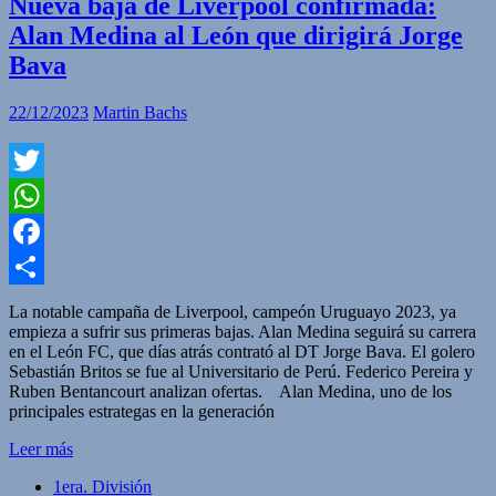
Nueva baja de Liverpool confirmada:
Alan Medina al León que dirigirá Jorge
Bava
22/12/2023
Martin Bachs
Twitter
WhatsApp
Facebook
Compartir
La notable campaña de Liverpool, campeón Uruguayo 2023, ya
empieza a sufrir sus primeras bajas. Alan Medina seguirá su carrera
en el León FC, que días atrás contrató al DT Jorge Bava. El golero
Sebastián Britos se fue al Universitario de Perú. Federico Pereira y
Ruben Bentancourt analizan ofertas. Alan Medina, uno de los
principales estrategas en la generación
Leer más
1era. División