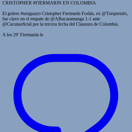
CRISTOPHER #FIERMARIN EN COLOMBIA
El golero #uruguayo Cristopher Fiermarin Forlán, ex @Torqueinfo,
fue clave en el empate de @ABucaramanga 1-1 ante
@Cucutaoficial por la tercera fecha del Clausura de Colombia.
A los 29' Fiermanin le