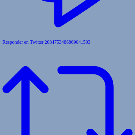
Responder en Twitter 2084753486869041503