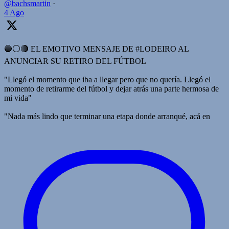
@bachsmartin
·
4 Ago
🔵⚪️🔴 EL EMOTIVO MENSAJE DE #LODEIRO AL
ANUNCIAR SU RETIRO DEL FÚTBOL
"Llegó el momento que iba a llegar pero que no quería. Llegó el
momento de retirarme del fútbol y dejar atrás una parte hermosa de
mi vida"
"Nada más lindo que terminar una etapa donde arranqué, acá en