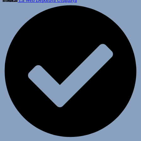
La Web Deportiva Uruguaya