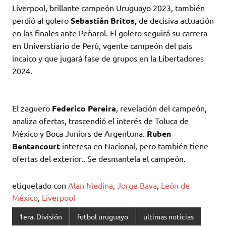
Liverpool, brillante campeón Uruguayo 2023, también
perdió al golero
Sebastián Britos,
de decisiva actuación
en las finales ante Peñarol. El golero seguirá su carrera
en Universtiario de Perú, vgente campeón del pais
incaico y que jugará fase de grupos en la Libertadores
2024.
El zaguero
Federico Pereira
, revelación del campeón,
analiza ofertas, trascendió el interés de Toluca de
México y Boca Juniors de Argentuna.
Ruben
Bentancourt
interesa en Nacional, pero también tiene
ofertas del exterior.. Se desmantela el campeón.
etiquetado con
Alan Medina
,
Jorge Bava
,
León de
México
,
Liverpool
1era. División
futbol uruguayo
ultimas noticias