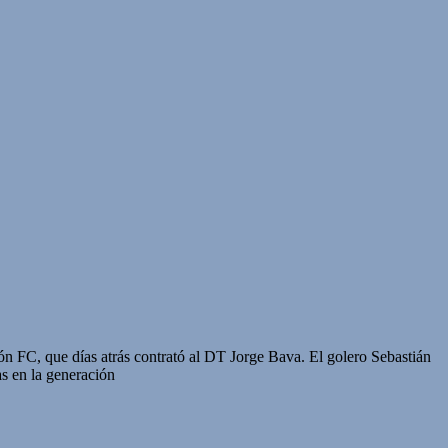
n FC, que días atrás contrató al DT Jorge Bava. El golero Sebastián
as en la generación