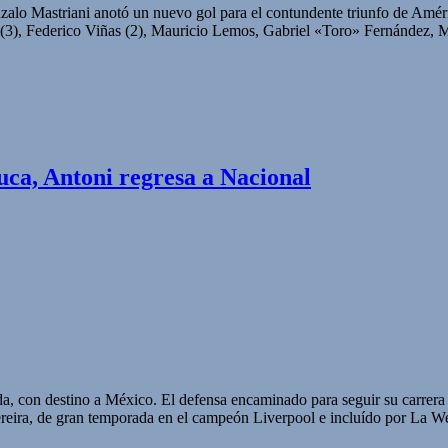
lo Mastriani anotó un nuevo gol para el contundente triunfo de Améric
 (3), Federico Viñas (2), Mauricio Lemos, Gabriel «Toro» Fernández,
uca, Antoni regresa a Nacional
ada, con destino a México. El defensa encaminado para seguir su carre
eira, de gran temporada en el campeón Liverpool e incluído por La 