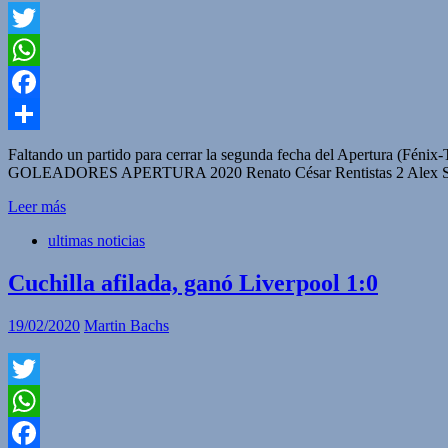
Twitter
WhatsApp
Facebook
Compartir
Faltando un partido para cerrar la segunda fecha del Apertura (Fénix-
GOLEADORES APERTURA 2020 Renato César Rentistas 2 Alex Silva P
Leer más
ultimas noticias
Cuchilla afilada, ganó Liverpool 1:0
19/02/2020
Martin Bachs
Twitter
WhatsApp