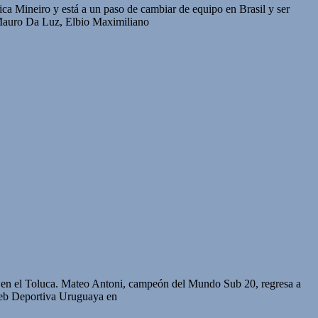
a Mineiro y está a un paso de cambiar de equipo en Brasil y ser
 Mauro Da Luz, Elbio Maximiliano
ra en el Toluca. Mateo Antoni, campeón del Mundo Sub 20, regresa a
Web Deportiva Uruguaya en