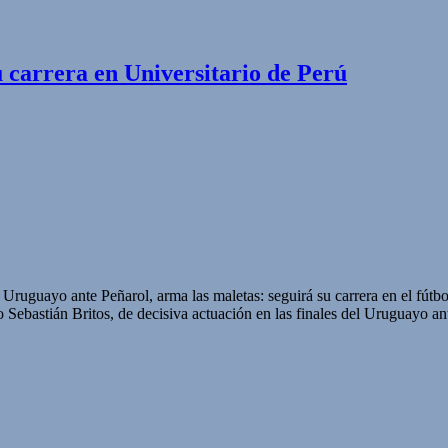
 carrera en Universitario de Perú
el Uruguayo ante Peñarol, arma las maletas: seguirá su carrera en el fút
ebastián Britos, de decisiva actuación en las finales del Uruguayo ant