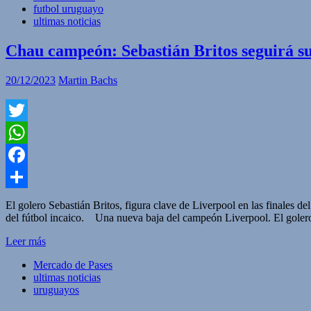
futbol uruguayo
ultimas noticias
Chau campeón: Sebastián Britos seguirá su
20/12/2023
Martin Bachs
Twitter
WhatsApp
Facebook
Compartir
El golero Sebastián Britos, figura clave de Liverpool en las finales d
del fútbol incaico. Una nueva baja del campeón Liverpool. El golero S
Leer más
Mercado de Pases
ultimas noticias
uruguayos