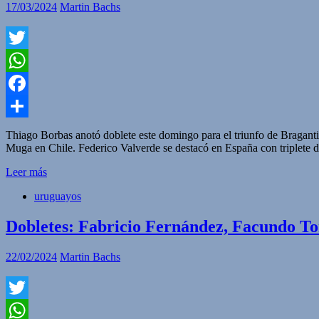
17/03/2024
Martin Bachs
Twitter
WhatsApp
Facebook
Compartir
Thiago Borbas anotó doblete este domingo para el triunfo de Bragant
Muga en Chile. Federico Valverde se destacó en España con triplete
Leer más
uruguayos
Dobletes: Fabricio Fernández, Facundo To
22/02/2024
Martin Bachs
Twitter