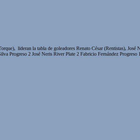
Torque), lideran la tabla de goleadores Renato César (Rentistas), José
rogreso 2 José Neris River Plate 2 Fabricio Fernández Progreso 1 