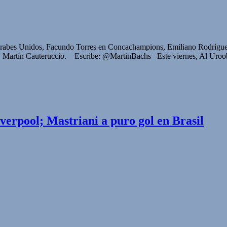
rabes Unidos, Facundo Torres en Concachampions, Emiliano Rodríguez 
 Martín Cauteruccio. Escribe: @MartinBachs Este viernes, Al Urooba
erpool; Mastriani a puro gol en Brasil