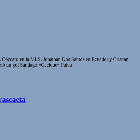
as Cóccaro en la MLS, Jonathan Dos Santos en Ecuador y Cristian
otó un gol Santiago «Cacique» Paiva
rascaeta