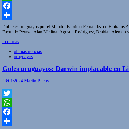
WhatsApp
Facebook
Compartir
Dobletes uruguayos por el Mundo: Fabricio Fernández en Emiratos A
Facundo Peraza, Alan Medina, Agustín Rodríguez, Brahian Aleman y
Leer más
ultimas noticias
uruguayos
Goles uruguayos: Darwin implacable en Liv
28/01/2024
Martin Bachs
Twitter
WhatsApp
Facebook