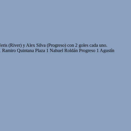
 Neris (River) y Alex Silva (Progreso) con 2 goles cada uno.
Ramiro Quintana Plaza 1 Nahuel Roldán Progreso 1 Agustín