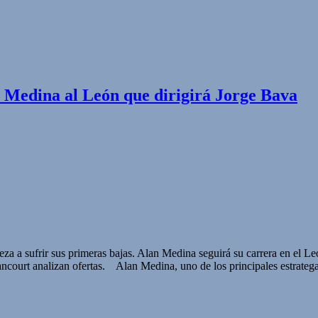
 Medina al León que dirigirá Jorge Bava
a sufrir sus primeras bajas. Alan Medina seguirá su carrera en el Leó
ancourt analizan ofertas. Alan Medina, uno de los principales estrateg