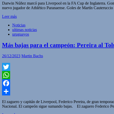
Compartir
Darwin Núñez marcó para Liverpool en la FA Cup de Inglaterra. Gonza
nuevo jugador de Athlético Paranaense. Goles de Martín Cauteruccio
Leer más
Noticias
ultimas noticias
uruguayos
Más bajas para el campeón: Pereira al Tol
26/12/2023
Martin Bachs
Twitter
WhatsApp
Facebook
Compartir
El zaguero y capitán de Liverpool, Federico Pereira, de gran tempor
Nacional. El campeón sigue sumando bajas. El zaguero Federico Per