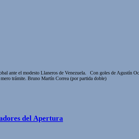
 global ante el modesto Llaneros de Venezuela. Con goles de Agustín Oca
 mero trámite. Bruno Martín Correa (por partida doble)
eadores del Apertura