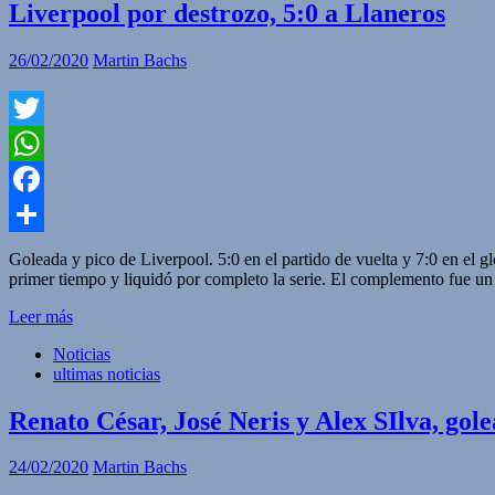
Liverpool por destrozo, 5:0 a Llaneros
26/02/2020
Martin Bachs
Twitter
WhatsApp
Facebook
Compartir
Goleada y pico de Liverpool. 5:0 en el partido de vuelta y 7:0 en el
primer tiempo y liquidó por completo la serie. El complemento fue un
Leer más
Noticias
ultimas noticias
Renato César, José Neris y Alex SIlva, gol
24/02/2020
Martin Bachs