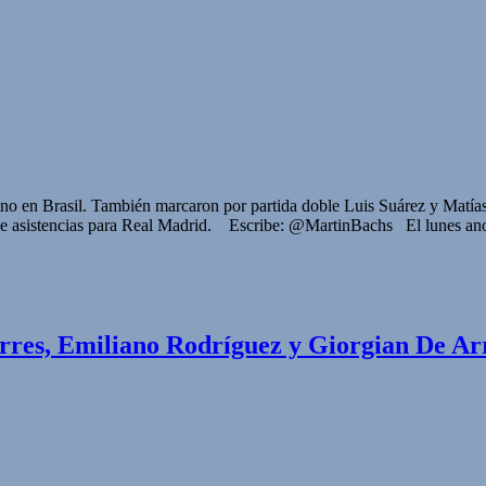
ino en Brasil. También marcaron por partida doble Luis Suárez y Matí
 de asistencias para Real Madrid. Escribe: @MartinBachs El lunes an
rres, Emiliano Rodríguez y Giorgian De Ar