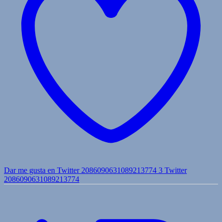
Dar me gusta en Twitter 2086090631089213774
3
Twitter
2086090631089213774