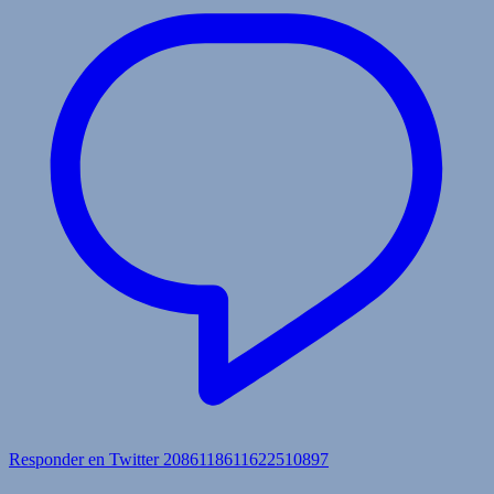
Responder en Twitter 2086118611622510897