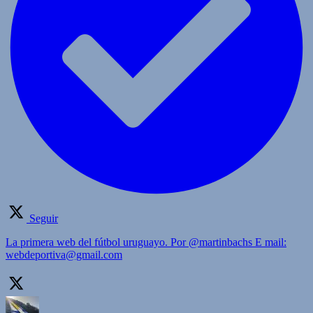
Seguir
La primera web del fútbol uruguayo. Por @martinbachs E mail:
webdeportiva@gmail.com