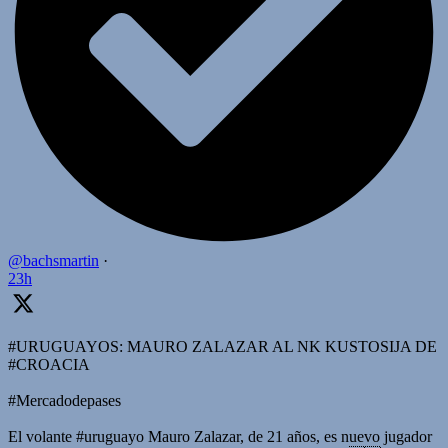
@bachsmartin
·
23h
#URUGUAYOS: MAURO ZALAZAR AL NK KUSTOSIJA DE
#CROACIA
#Mercadodepases
El volante #uruguayo Mauro Zalazar, de 21 años, es nuevo jugador