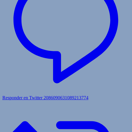
Responder en Twitter 2086090631089213774