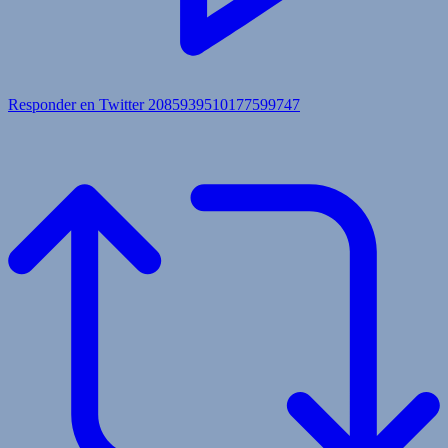
Responder en Twitter 2085939510177599747