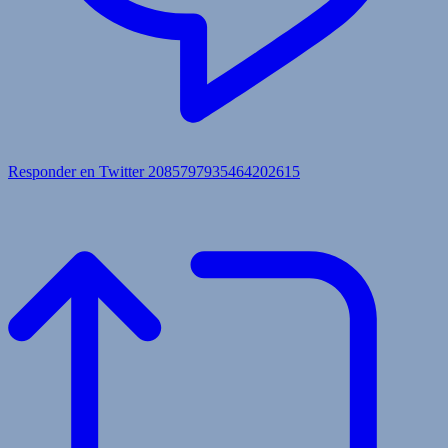
Responder en Twitter 2085797935464202615