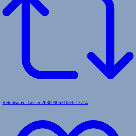
Retuitear en Twitter 2086090631089213774