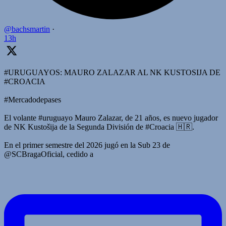
@bachsmartin
·
13h
#URUGUAYOS: MAURO ZALAZAR AL NK KUSTOSIJA DE
#CROACIA
#Mercadodepases
El volante #uruguayo Mauro Zalazar, de 21 años, es nuevo jugador
de NK Kustošija de la Segunda División de #Croacia 🇭🇷.
En el primer semestre del 2026 jugó en la Sub 23 de
@SCBragaOficial, cedido a