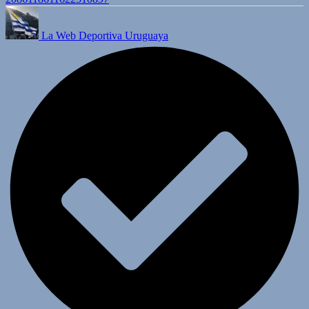
La Web Deportiva Uruguaya