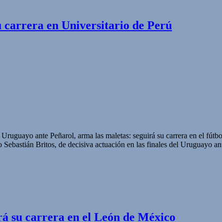
 carrera en Universitario de Perú
el Uruguayo ante Peñarol, arma las maletas: seguirá su carrera en el fút
ebastián Britos, de decisiva actuación en las finales del Uruguayo ant
rá su carrera en el León de México