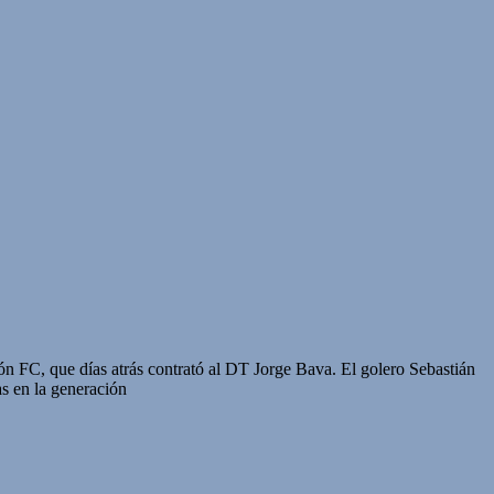
n FC, que días atrás contrató al DT Jorge Bava. El golero Sebastián
as en la generación