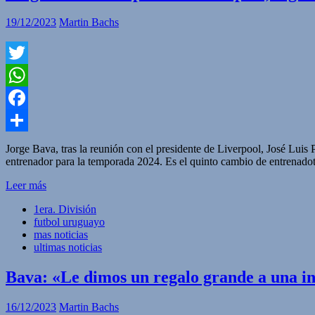
19/12/2023
Martin Bachs
Twitter
WhatsApp
Facebook
Compartir
Jorge Bava, tras la reunión con el presidente de Liverpool, José Lui
entrenador para la temporada 2024. Es el quinto cambio de entrenadot
Leer más
1era. División
futbol uruguayo
mas noticias
ultimas noticias
Bava: «Le dimos un regalo grande a una ins
16/12/2023
Martin Bachs