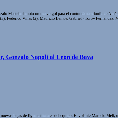
lo Mastriani anotó un nuevo gol para el contundente triunfo de Améric
 (3), Federico Viñas (2), Mauricio Lemos, Gabriel «Toro» Fernández,
r, Gonzalo Napoli al León de Bava
evas bajas de figuras titulares del equipo. El volante Marcelo Meli, un