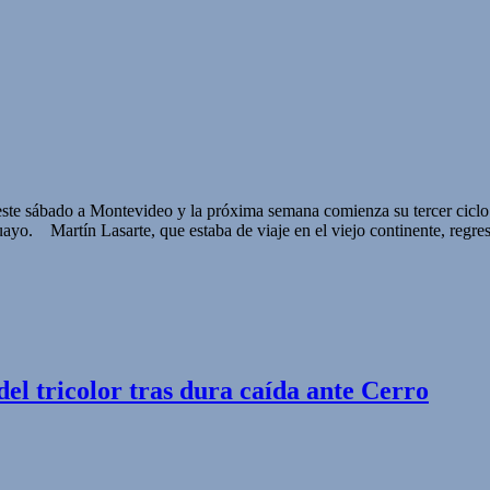
 este sábado a Montevideo y la próxima semana comienza su tercer ciclo 
yo. Martín Lasarte, que estaba de viaje en el viejo continente, regre
del tricolor tras dura caída ante Cerro