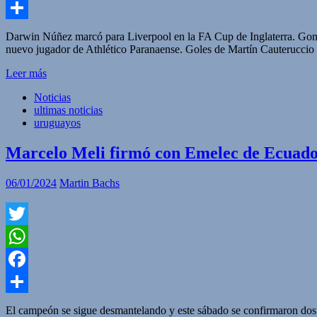
Facebook
Compartir
Darwin Núñez marcó para Liverpool en la FA Cup de Inglaterra. Gonza
nuevo jugador de Athlético Paranaense. Goles de Martín Cauteruccio
Leer más
Noticias
ultimas noticias
uruguayos
Marcelo Meli firmó con Emelec de Ecuado
06/01/2024
Martin Bachs
Twitter
WhatsApp
Facebook
Compartir
El campeón se sigue desmantelando y este sábado se confirmaron dos nu