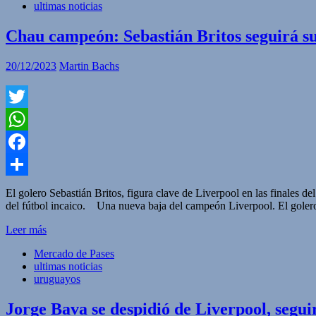
ultimas noticias
Chau campeón: Sebastián Britos seguirá su
20/12/2023
Martin Bachs
Twitter
WhatsApp
Facebook
Compartir
El golero Sebastián Britos, figura clave de Liverpool en las finales d
del fútbol incaico. Una nueva baja del campeón Liverpool. El golero S
Leer más
Mercado de Pases
ultimas noticias
uruguayos
Jorge Bava se despidió de Liverpool, segui