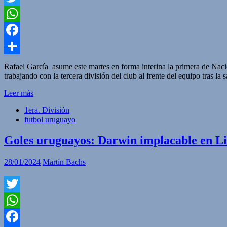
Twitter
WhatsApp
Facebook
Compartir
Rafael García asume este martes en forma interina la primera de Naci
trabajando con la tercera división del club al frente del equipo tras la
Leer más
1era. División
futbol uruguayo
Goles uruguayos: Darwin implacable en Liv
28/01/2024
Martin Bachs
Twitter
WhatsApp