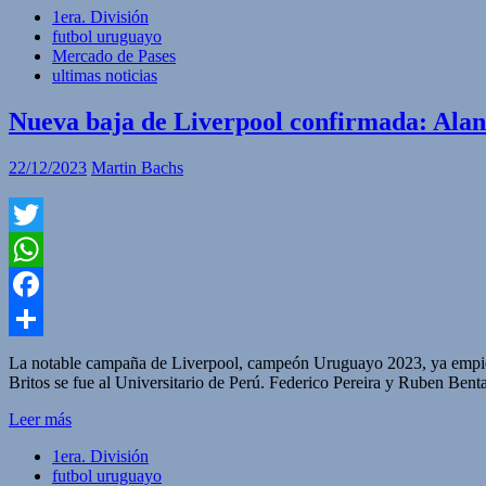
1era. División
futbol uruguayo
Mercado de Pases
ultimas noticias
Nueva baja de Liverpool confirmada: Alan
22/12/2023
Martin Bachs
Twitter
WhatsApp
Facebook
Compartir
La notable campaña de Liverpool, campeón Uruguayo 2023, ya empieza 
Britos se fue al Universitario de Perú. Federico Pereira y Ruben Bent
Leer más
1era. División
futbol uruguayo