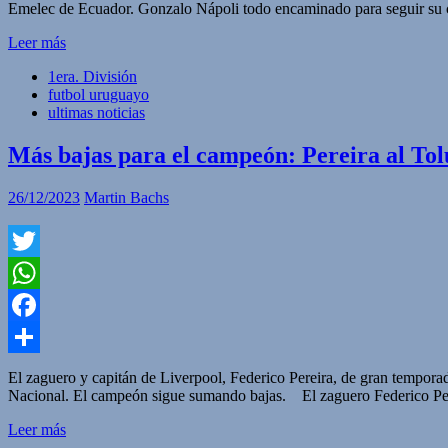
Emelec de Ecuador. Gonzalo Nápoli todo encaminado para seguir su c
Leer más
1era. División
futbol uruguayo
ultimas noticias
Más bajas para el campeón: Pereira al Tol
26/12/2023
Martin Bachs
Twitter
WhatsApp
Facebook
Compartir
El zaguero y capitán de Liverpool, Federico Pereira, de gran tempor
Nacional. El campeón sigue sumando bajas. El zaguero Federico Per
Leer más