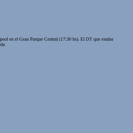
rpool en el Gran Parque Central (17:30 hs). El DT que estaba
eda