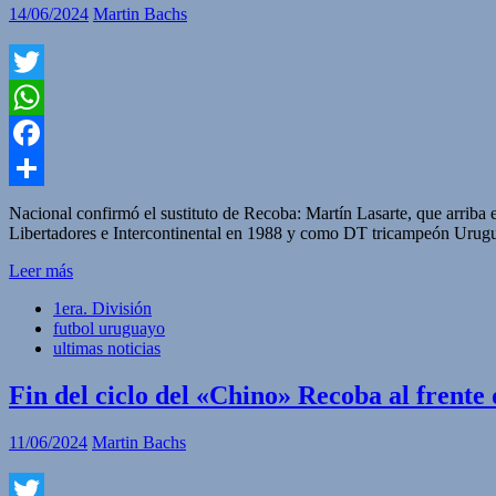
14/06/2024
Martin Bachs
Twitter
WhatsApp
Facebook
Compartir
Nacional confirmó el sustituto de Recoba: Martín Lasarte, que arriba
Libertadores e Intercontinental en 1988 y como DT tricampeón Urugua
Leer más
1era. División
futbol uruguayo
ultimas noticias
Fin del ciclo del «Chino» Recoba al frente 
11/06/2024
Martin Bachs