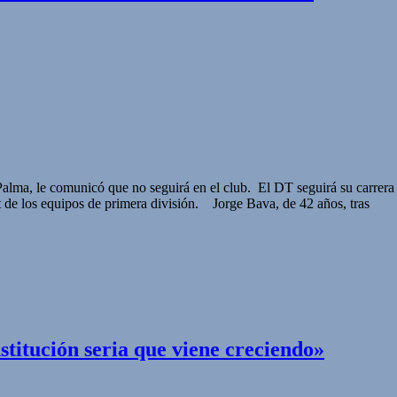
s Palma, le comunicó que no seguirá en el club. El DT seguirá su carre
 de los equipos de primera división. Jorge Bava, de 42 años, tras
titución seria que viene creciendo»