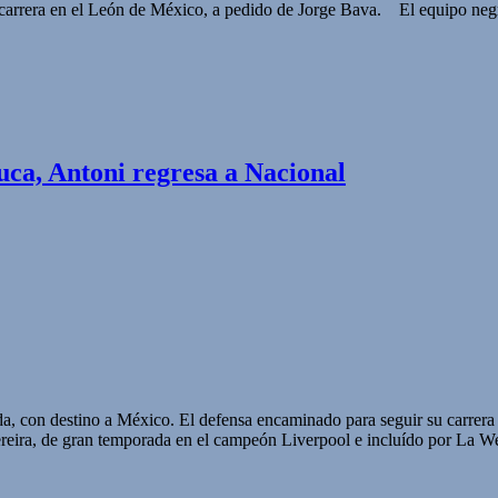
arrera en el León de México, a pedido de Jorge Bava. El equipo negr
uca, Antoni regresa a Nacional
ada, con destino a México. El defensa encaminado para seguir su carre
eira, de gran temporada en el campeón Liverpool e incluído por La 