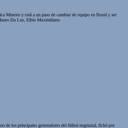
a Mineiro y está a un paso de cambiar de equipo en Brasil y ser
 Mauro Da Luz, Elbio Maximiliano
o de los principales generadores del fútbol negriazul, fichó por