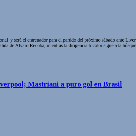
onal y será el entrenador para el partido del próximo sábado ante Live
 salida de Alvaro Recoba, mientras la dirigencia tricolor sigue a la búsqu
erpool; Mastriani a puro gol en Brasil