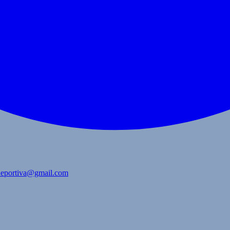
bdeportiva@gmail.com