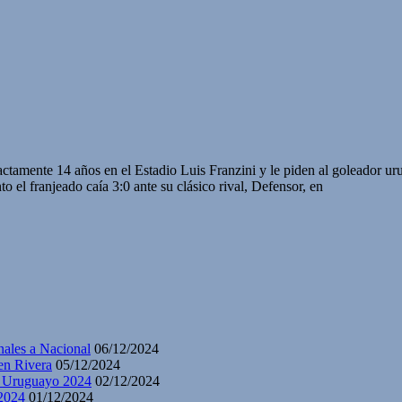
actamente 14 años en el Estadio Luis Franzini y le piden al goleador u
 el franjeado caía 3:0 ante su clásico rival, Defensor, en
nales a Nacional
06/12/2024
en Rivera
05/12/2024
y Uruguayo 2024
02/12/2024
2024
01/12/2024