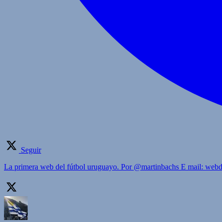
Seguir
La primera web del fútbol uruguayo. Por @martinbachs E mail: we