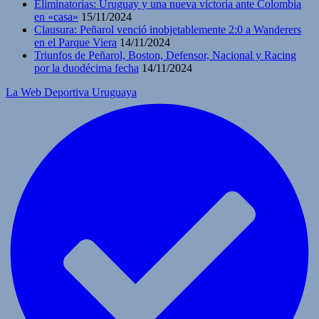
Eliminatorias: Uruguay y una nueva victoria ante Colombia
en «casa»
15/11/2024
Clausura: Peñarol venció inobjetablemente 2:0 a Wanderers
en el Parque Viera
14/11/2024
Triunfos de Peñarol, Boston, Defensor, Nacional y Racing
por la duodécima fecha
14/11/2024
La Web Deportiva Uruguaya