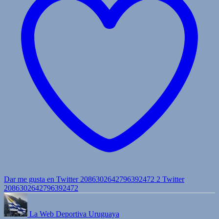
Dar me gusta en Twitter 2086302642796392472
2
Twitter
2086302642796392472
La Web Deportiva Uruguaya