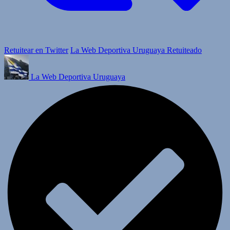
Retuitear en Twitter
La Web Deportiva Uruguaya Retuiteado
La Web Deportiva Uruguaya