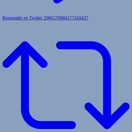
Responder en Twitter 2086270960177418437