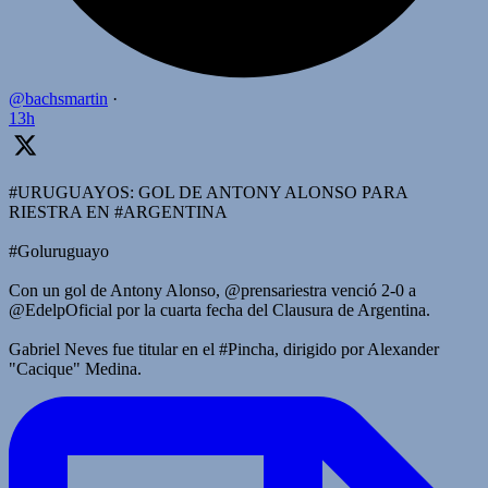
@bachsmartin
·
13h
#URUGUAYOS: GOL DE ANTONY ALONSO PARA
RIESTRA EN #ARGENTINA
#Goluruguayo
Con un gol de Antony Alonso, @prensariestra venció 2-0 a
@EdelpOficial por la cuarta fecha del Clausura de Argentina.
Gabriel Neves fue titular en el #Pincha, dirigido por Alexander
"Cacique" Medina.