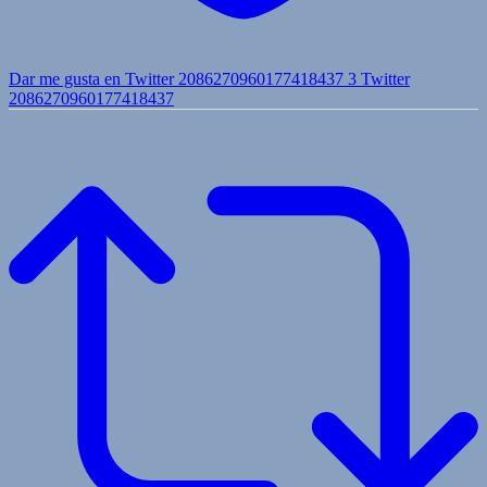
Dar me gusta en Twitter 2086270960177418437
3
Twitter
2086270960177418437