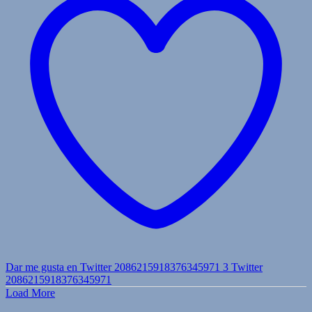
Dar me gusta en Twitter 2086215918376345971
3
Twitter
2086215918376345971
Load More