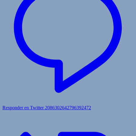
Responder en Twitter 2086302642796392472