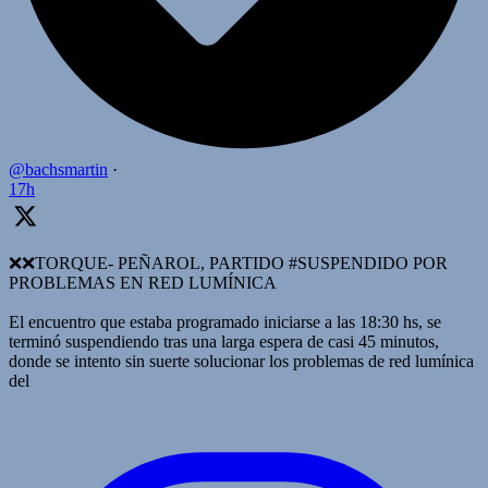
@bachsmartin
·
17h
❌️❌TORQUE- PEÑAROL, PARTIDO #SUSPENDIDO POR
PROBLEMAS EN RED LUMÍNICA
El encuentro que estaba programado iniciarse a las 18:30 hs, se
terminó suspendiendo tras una larga espera de casi 45 minutos,
donde se intento sin suerte solucionar los problemas de red lumínica
del