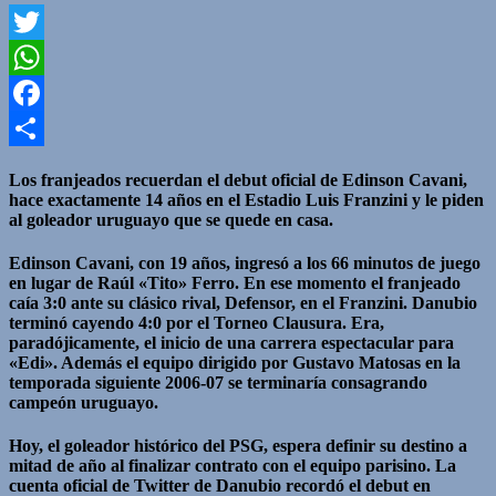
Twitter
WhatsApp
Facebook
Compartir
Los franjeados recuerdan el debut oficial de Edinson Cavani,
hace exactamente 14 años en el Estadio Luis Franzini y le piden
al goleador uruguayo que se quede en casa.
Edinson Cavani, con 19 años, ingresó a los 66 minutos de juego
en lugar de Raúl «Tito» Ferro. En ese momento el franjeado
caía 3:0 ante su clásico rival, Defensor, en el Franzini. Danubio
terminó cayendo 4:0 por el Torneo Clausura. Era,
paradójicamente, el inicio de una carrera espectacular para
«Edi». Además el equipo dirigido por Gustavo Matosas en la
temporada siguiente 2006-07 se terminaría consagrando
campeón uruguayo.
Hoy, el goleador histórico del PSG, espera definir su destino a
mitad de año al finalizar contrato con el equipo parisino. La
cuenta oficial de Twitter de Danubio recordó el debut en