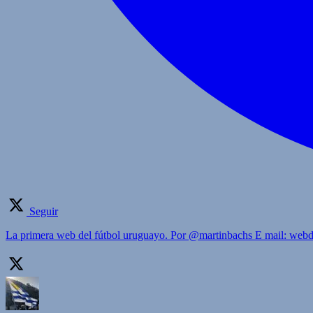
Seguir
La primera web del fútbol uruguayo. Por @martinbachs E mail: we