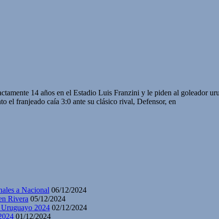
actamente 14 años en el Estadio Luis Franzini y le piden al goleador u
 el franjeado caía 3:0 ante su clásico rival, Defensor, en
nales a Nacional
06/12/2024
en Rivera
05/12/2024
y Uruguayo 2024
02/12/2024
2024
01/12/2024