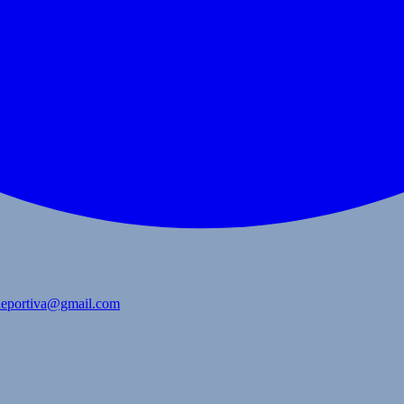
bdeportiva@gmail.com