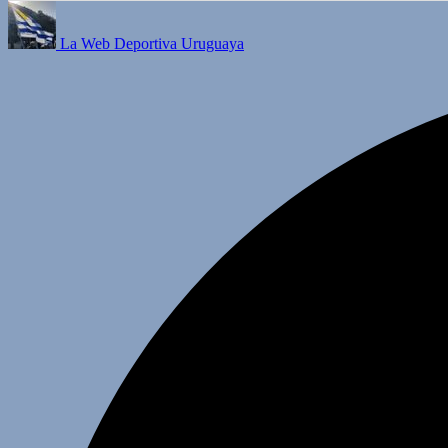
La Web Deportiva Uruguaya