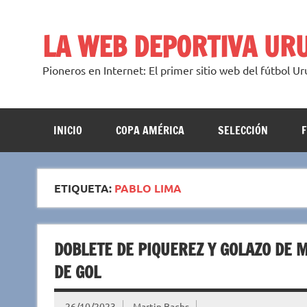
Saltar
al
contenido
LA WEB DEPORTIVA UR
Pioneros en Internet: El primer sitio web del fútbol U
INICIO
COPA AMÉRICA
SELECCIÓN
ETIQUETA:
PABLO LIMA
DOBLETE DE PIQUEREZ Y GOLAZO DE 
DE GOL
26/10/2023
Martin Bachs