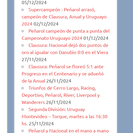
05/12/2024
Supercampeón : Peñarol arrasó,
campeón de Clausura, Anual y Uruguayo
2024
02/12/2024
Peñarol campeón de punta a punta del
Campeonato Uruguayo 2024
01/12/2024
Clausura: Nacional dejó dos puntos de
oro al igualar con Danubio 0:0 en el Viera
27/11/2024
Clausura: Peñarol se floreó 5:1 ante
Progreso en el Centenario y se adueñó
de la Anual
26/11/2024
Triunfos de Cerro Largo, Racing,
Deportivo, Peñarol, River, Liverpool y
Wanderers
26/11/2024
Segunda División: Uruguay
Montevideo – Torque, martes a las 16:30
hs.
25/11/2024
Peñarol y Nacional en el mano a mano