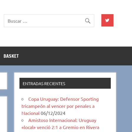
BASKET
ENTRADAS RECIENTES
Copa Uruguay: Defensor Sporting
tricampeón al vencer por penales a
Nacional
06/12/2024
Amistoso Internacional: Uruguay
«local» venció 2:1 a Gremio en Rivera