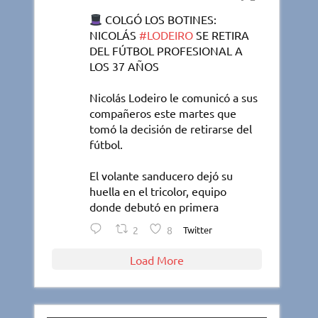
COLGÓ LOS BOTINES:
NICOLÁS
#LODEIRO
SE RETIRA
DEL FÚTBOL PROFESIONAL A
LOS 37 AÑOS
Nicolás Lodeiro le comunicó a sus
compañeros este martes que
tomó la decisión de retirarse del
fútbol.
El volante sanducero dejó su
huella en el tricolor, equipo
donde debutó en primera
2
8
Twitter
Load More