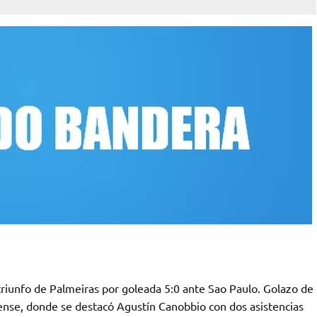
triunfo de Palmeiras por goleada 5:0 ante Sao Paulo. Golazo de
aense, donde se destacó Agustín Canobbio con dos asistencias