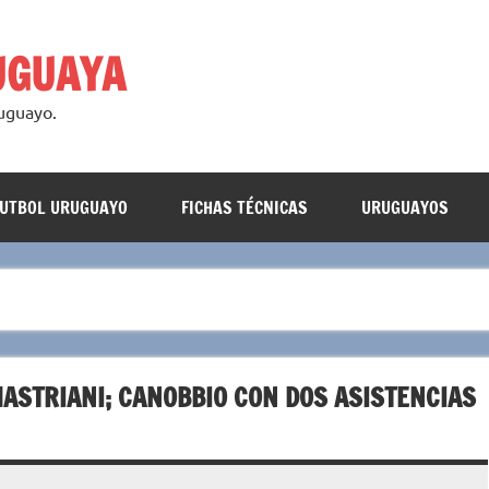
UGUAYA
ruguayo.
FUTBOL URUGUAYO
FICHAS TÉCNICAS
URUGUAYOS
MASTRIANI; CANOBBIO CON DOS ASISTENCIAS