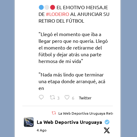
EL EMOTIVO MENSAJE
DE
#LODEIRO
AL ANUNCIAR SU
RETIRO DEL FÚTBOL
"Llegó el momento que iba a
llegar pero que no quería. Llegó
el momento de retirarme del
fútbol y dejar atrás una parte
hermosa de mi vida"
"Nada más lindo que terminar
una etapa donde arranqué, acá
en
3
6
Twitter
La Web Deportiva Uruguaya Retuiteado
La Web Deportiva Uruguaya
4 Ago