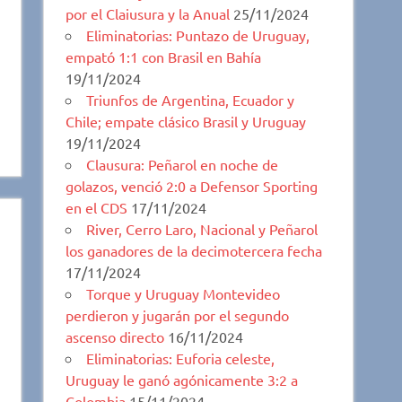
por el Claiusura y la Anual
25/11/2024
Eliminatorias: Puntazo de Uruguay,
empató 1:1 con Brasil en Bahía
19/11/2024
Triunfos de Argentina, Ecuador y
Chile; empate clásico Brasil y Uruguay
19/11/2024
Clausura: Peñarol en noche de
golazos, venció 2:0 a Defensor Sporting
en el CDS
17/11/2024
River, Cerro Laro, Nacional y Peñarol
los ganadores de la decimotercera fecha
17/11/2024
Torque y Uruguay Montevideo
perdieron y jugarán por el segundo
ascenso directo
16/11/2024
Eliminatorias: Euforia celeste,
Uruguay le ganó agónicamente 3:2 a
Colombia
15/11/2024