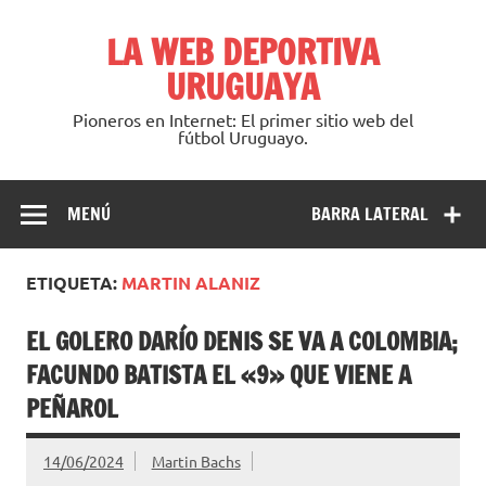
Saltar
al
LA WEB DEPORTIVA
contenido
URUGUAYA
Pioneros en Internet: El primer sitio web del
fútbol Uruguayo.
MENÚ
BARRA LATERAL
ETIQUETA:
MARTIN ALANIZ
EL GOLERO DARÍO DENIS SE VA A COLOMBIA;
FACUNDO BATISTA EL «9» QUE VIENE A
PEÑAROL
14/06/2024
Martin Bachs