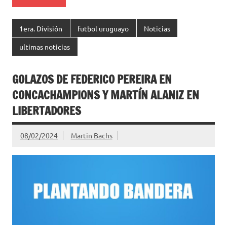
1era. División
futbol uruguayo
Noticias
ultimas noticias
GOLAZOS DE FEDERICO PEREIRA EN
CONCACHAMPIONS Y MARTÍN ALANIZ EN
LIBERTADORES
08/02/2024
Martin Bachs