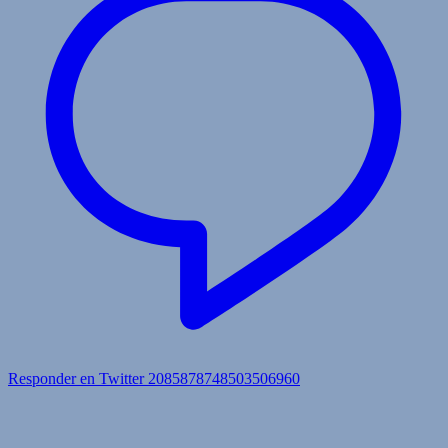
Responder en Twitter 2085878748503506960