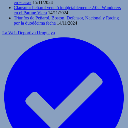
en «casa»
15/11/2024
Clausura: Peñarol venció inobjetablemente 2:0 a Wanderers
en el Parque Viera
14/11/2024
Triunfos de Peñarol, Boston, Defensor, Nacional y Racing
por la duodécima fecha
14/11/2024
La Web Deportiva Uruguaya