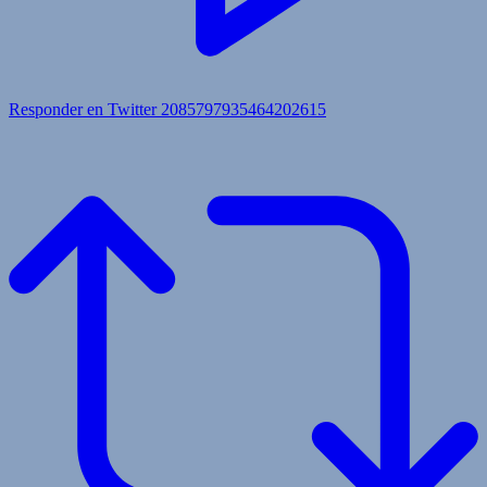
Responder en Twitter 2085797935464202615