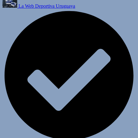
La Web Deportiva Uruguaya