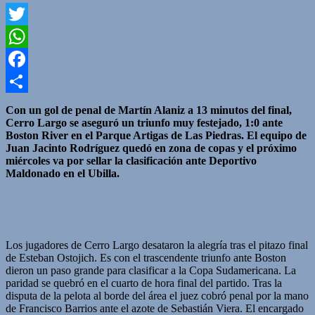
Twitter
WhatsApp
Facebook
Compartir
Con un gol de penal de Martín Alaniz a 13 minutos del final,
Cerro Largo se aseguró un triunfo muy festejado, 1:0 ante
Boston River en el Parque Artigas de Las Piedras. El equipo de
Juan Jacinto Rodríguez quedó en zona de copas y el próximo
miércoles va por sellar la clasificación ante Deportivo
Maldonado en el Ubilla.
Los jugadores de Cerro Largo desataron la alegría tras el pitazo final
de Esteban Ostojich. Es con el trascendente triunfo ante Boston
dieron un paso grande para clasificar a la Copa Sudamericana. La
paridad se quebró en el cuarto de hora final del partido. Tras la
disputa de la pelota al borde del área el juez cobró penal por la mano
de Francisco Barrios ante el azote de Sebastián Viera. El encargado