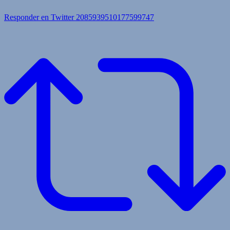
Responder en Twitter 2085939510177599747