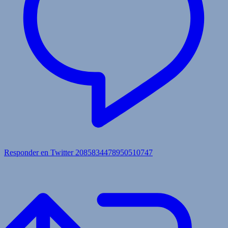
Responder en Twitter 2085834478950510747