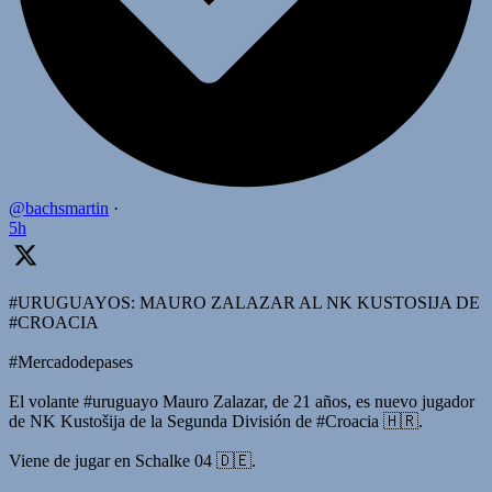
@bachsmartin
·
5h
#URUGUAYOS: MAURO ZALAZAR AL NK KUSTOSIJA DE
#CROACIA
#Mercadodepases
El volante #uruguayo Mauro Zalazar, de 21 años, es nuevo jugador
de NK Kustošija de la Segunda División de #Croacia 🇭🇷.
Viene de jugar en Schalke 04 🇩🇪.