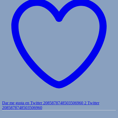
Dar me gusta en Twitter 2085878748503506960
2
Twitter
2085878748503506960