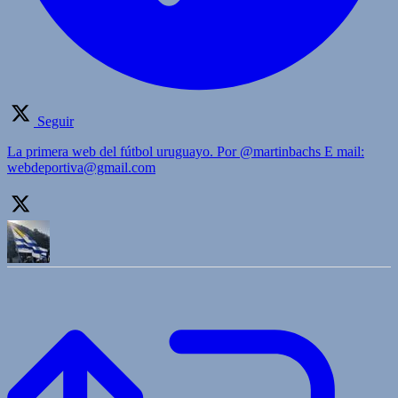
Seguir
La primera web del fútbol uruguayo. Por @martinbachs E mail:
webdeportiva@gmail.com