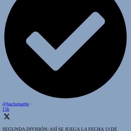
@bachsmartin
·
15h
SEGUNDA DIVISIÓN: ASÍ SE JUEGA LA FECHA 13 DE