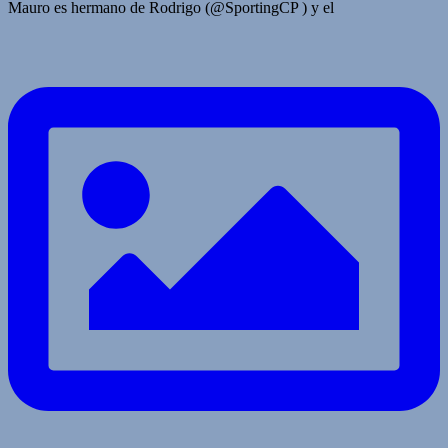
Mauro es hermano de Rodrigo (@SportingCP ) y el