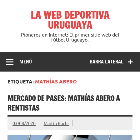
Saltar
al
LA WEB DEPORTIVA
contenido
URUGUAYA
Pioneros en Internet: El primer sitio web del
fútbol Uruguayo.
MENÚ
BARRA LATERAL
ETIQUETA:
MATHÍAS ABERO
MERCADO DE PASES: MATHÍAS ABERO A
RENTISTAS
03/08/2020
Martin Bachs