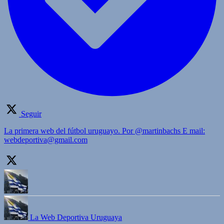
Seguir
La primera web del fútbol uruguayo. Por @martinbachs E mail:
webdeportiva@gmail.com
La Web Deportiva Uruguaya