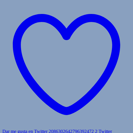
Dar me gusta en Twitter 2086302642796392472
2
Twitter