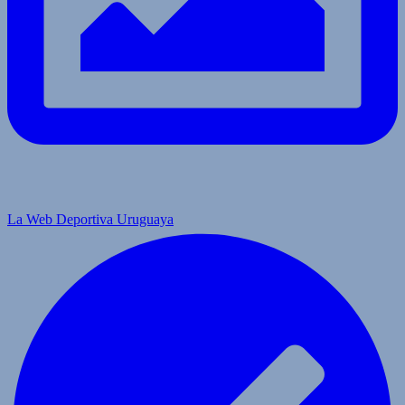
La Web Deportiva Uruguaya