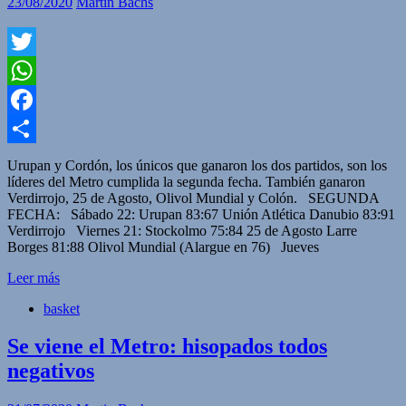
23/08/2020
Martin Bachs
Twitter
WhatsApp
Facebook
Compartir
Urupan y Cordón, los únicos que ganaron los dos partidos, son los
líderes del Metro cumplida la segunda fecha. También ganaron
Verdirrojo, 25 de Agosto, Olivol Mundial y Colón. SEGUNDA
FECHA: Sábado 22: Urupan 83:67 Unión Atlética Danubio 83:91
Verdirrojo Viernes 21: Stockolmo 75:84 25 de Agosto Larre
Borges 81:88 Olivol Mundial (Alargue en 76) Jueves
Leer más
basket
Se viene el Metro: hisopados todos
negativos