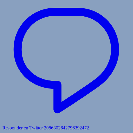
Responder en Twitter 2086302642796392472