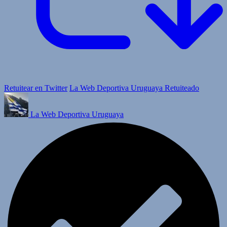
Retuitear en Twitter
La Web Deportiva Uruguaya Retuiteado
La Web Deportiva Uruguaya