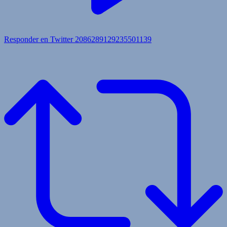
Responder en Twitter 2086289129235501139