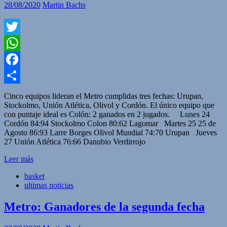
28/08/2020
Martin Bachs
Twitter
WhatsApp
Facebook
Compartir
Cinco equipos lideran el Metro cumplidas tres fechas: Urupan,
Stockolmo, Unión Atlética, Olivol y Cordón. El único equipo que
con puntaje ideal es Colón: 2 ganados en 2 jugados. Lunes 24
Cordón 84:94 Stockolmo Colon 80:62 Lagomar Martes 25 25 de
Agosto 86:93 Larre Borges Olivol Mundial 74:70 Urupan Jueves
27 Unión Atlética 76:66 Danubio Verdirrojo
Leer más
basket
ultimas noticias
Metro: Ganadores de la segunda fecha