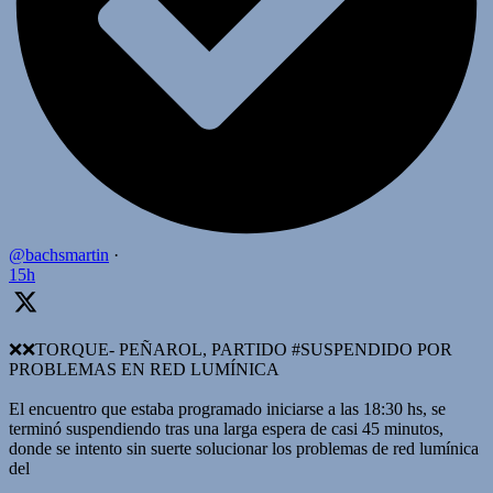
@bachsmartin
·
15h
❌️❌TORQUE- PEÑAROL, PARTIDO #SUSPENDIDO POR
PROBLEMAS EN RED LUMÍNICA
El encuentro que estaba programado iniciarse a las 18:30 hs, se
terminó suspendiendo tras una larga espera de casi 45 minutos,
donde se intento sin suerte solucionar los problemas de red lumínica
del