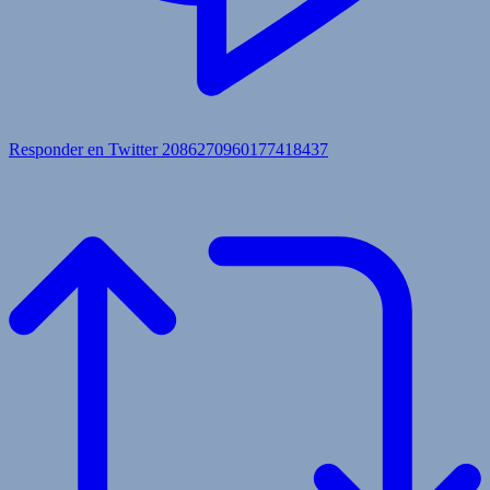
Responder en Twitter 2086270960177418437