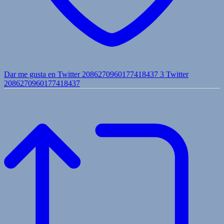
Dar me gusta en Twitter 2086270960177418437
3
Twitter
2086270960177418437