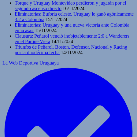
Torque y Uruguay Montevideo perdieron y jugarán por el
segundo ascenso directo
16/11/2024
Eliminatorias: Euforia celeste, Uruguay le ganó agónicamente
3:2 a Colombia
15/11/2024
Eliminatorias: Uruguay y una nueva victoria ante Colombia
en «casa»
15/11/2024
Clausura: Peñarol venció inobjetablemente 2:0 a Wanderers
en el Parque Viera
14/11/2024
Triunfos de Peñarol, Boston, Defensor, Nacional y Racing
por la duodécima fecha
14/11/2024
La Web Deportiva Uruguaya