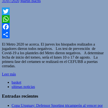
31/07/2020
Martin Bachs
Twitter
WhatsApp
Facebook
Compartir
El Metro 2020 se acerca. El jueves los hisopados realizados a
jugadores dieron todos negativos. Los test de prevención de
Covid-19 a los planteles del Metro dieron negativos. A determinar
fecha de inicio del torneo, sería el lunes 10 o 17 de agosto. La
primera fase del certamen se realizará en el CEFUBB a puertas
cerradas.
Leer más
basket
ultimas noticias
Entradas recientes
Copa Uruguay: Defensor Sporting tricampeón al vencer por