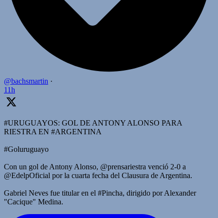
@bachsmartin
·
11h
#URUGUAYOS: GOL DE ANTONY ALONSO PARA
RIESTRA EN #ARGENTINA
#Goluruguayo
Con un gol de Antony Alonso, @prensariestra venció 2-0 a
@EdelpOficial por la cuarta fecha del Clausura de Argentina.
Gabriel Neves fue titular en el #Pincha, dirigido por Alexander
"Cacique" Medina.