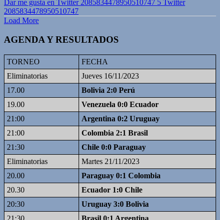
Dar me gusta en Twitter 2085834478950510747
5
Twitter
2085834478950510747
Load More
AGENDA Y RESULTADOS
TORNEO
FECHA
Eliminatorias
Jueves 16/11/2023
17.00
Bolivia 2:0 Perú
19.00
Venezuela 0:0 Ecuador
21:00
Argentina 0:2 Uruguay
21:00
Colombia 2:1 Brasil
21:30
Chile 0:0 Paraguay
Eliminatorias
Martes 21/11/2023
20.00
Paraguay 0:1 Colombia
20.30
Ecuador 1:0 Chile
20:30
Uruguay 3:0 Bolivia
21:30
Brasil 0:1 Argentina