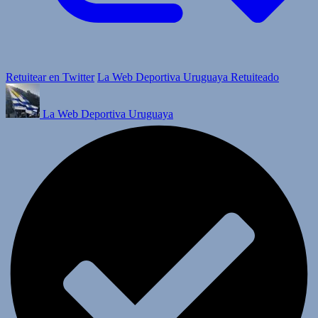
Retuitear en Twitter
La Web Deportiva Uruguaya Retuiteado
La Web Deportiva Uruguaya