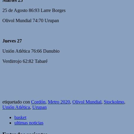
Martes 25
25 de Agosto 86:93 Larre Borges
Olivol Mundial 74:70 Urupan
Jueves 27
Unión Atlética 76:66 Danubio
Verdirrojo 62:82 Tabaré
etiquetado con
Cordón
,
Metro 2020
,
Olivol Mundial
,
Stockolmo
,
Unión Atlética
,
Urupan
basket
ultimas noticias