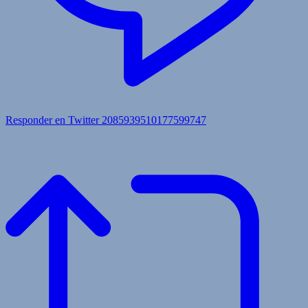
Responder en Twitter 2085939510177599747