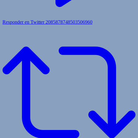
Responder en Twitter 2085878748503506960