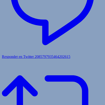
Responder en Twitter 2085797935464202615