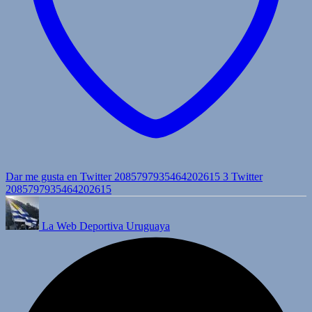
Dar me gusta en Twitter 2085797935464202615
3
Twitter
2085797935464202615
La Web Deportiva Uruguaya