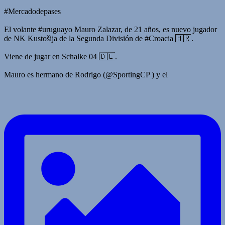
#Mercadodepases
El volante #uruguayo Mauro Zalazar, de 21 años, es nuevo jugador
de NK Kustošija de la Segunda División de #Croacia 🇭🇷.
Viene de jugar en Schalke 04 🇩🇪.
Mauro es hermano de Rodrigo (@SportingCP ) y el