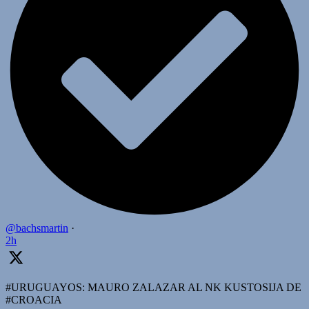
@bachsmartin
·
2h
#URUGUAYOS: MAURO ZALAZAR AL NK KUSTOSIJA DE
#CROACIA