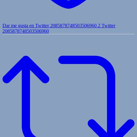
Dar me gusta en Twitter 2085878748503506960
2
Twitter
2085878748503506960