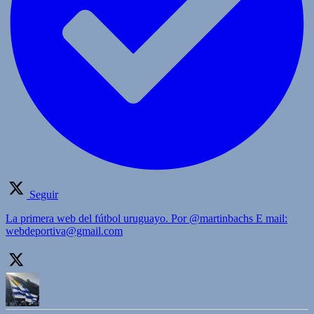
Seguir
La primera web del fútbol uruguayo. Por @martinbachs E mail:
webdeportiva@gmail.com