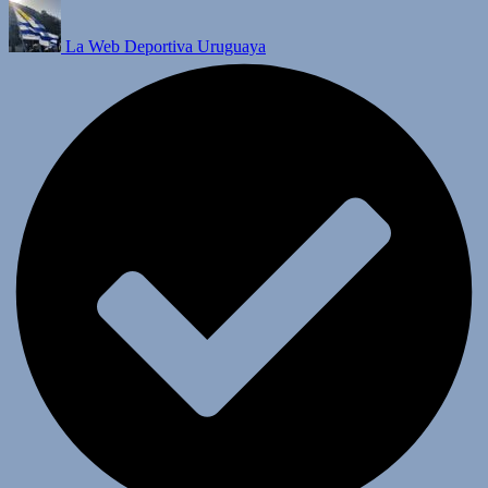
La Web Deportiva Uruguaya