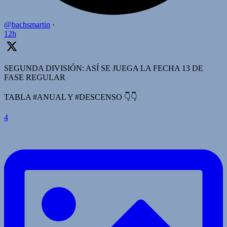
@bachsmartin
·
12h
SEGUNDA DIVISIÓN: ASÍ SE JUEGA LA FECHA 13 DE
FASE REGULAR
TABLA #ANUAL Y #DESCENSO 👇👇
4