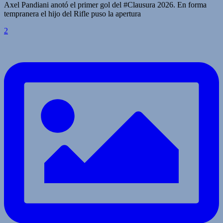
Axel Pandiani anotó el primer gol del #Clausura 2026. En forma
tempranera el hijo del Rifle puso la apertura
2