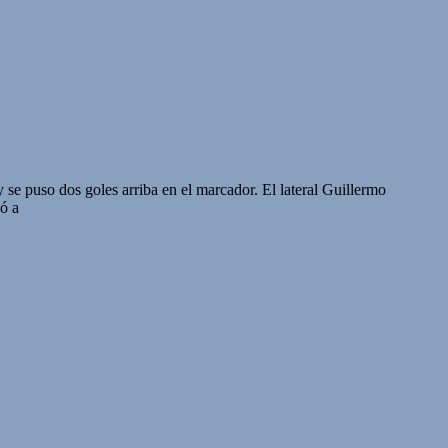
e puso dos goles arriba en el marcador. El lateral Guillermo
ó a