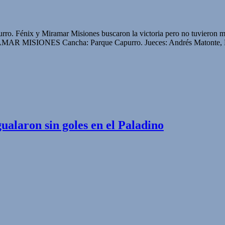
ro. Fénix y Miramar Misiones buscaron la victoria pero no tuvieron m
AMAR MISIONES Cancha: Parque Capurro. Jueces: Andrés Matonte, Pabl
alaron sin goles en el Paladino