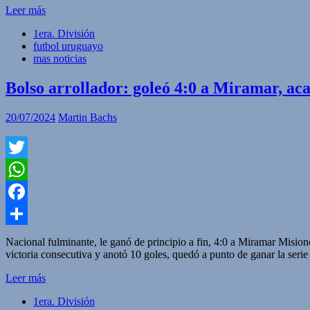
Leer más
1era. División
futbol uruguayo
mas noticias
Bolso arrollador: goleó 4:0 a Miramar, acar
20/07/2024
Martin Bachs
Twitter
WhatsApp
Facebook
Compartir
Nacional fulminante, le ganó de principio a fin, 4:0 a Miramar Mision
victoria consecutiva y anotó 10 goles, quedó a punto de ganar la serie
Leer más
1era. División