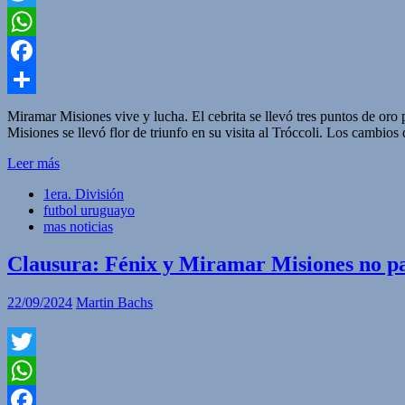
Twitter
WhatsApp
Facebook
Compartir
Miramar Misiones vive y lucha. El cebrita se llevó tres puntos de oro 
Misiones se llevó flor de triunfo en su visita al Tróccoli. Los cambios 
Leer más
1era. División
futbol uruguayo
mas noticias
Clausura: Fénix y Miramar Misiones no pa
22/09/2024
Martin Bachs
Twitter
WhatsApp