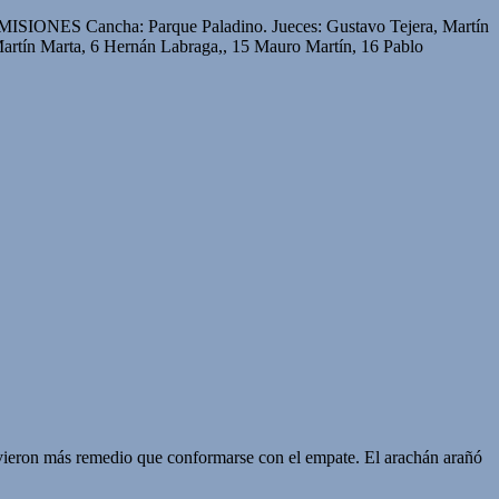
ISIONES Cancha: Parque Paladino. Jueces: Gustavo Tejera, Martín
tín Marta, 6 Hernán Labraga,, 15 Mauro Martín, 16 Pablo
vieron más remedio que conformarse con el empate. El arachán arañó