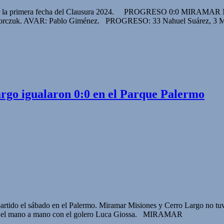
o por la primera fecha del Clausura 2024. PROGRESO 0:0 MIRAMAR M
edorczuk. AVAR: Pablo Giménez. PROGRESO: 33 Nahuel Suárez, 3 Mar
rgo igualaron 0:0 en el Parque Palermo
rtido el sábado en el Palermo. Miramar Misiones y Cerro Largo no tu
do en el mano a mano con el golero Luca Giossa. MIRAMAR