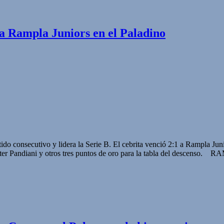
a Rampla Juniors en el Paladino
tido consecutivo y lidera la Serie B. El cebrita venció 2:1 a Rampla J
Walter Pandiani y otros tres puntos de oro para la tabla del descens