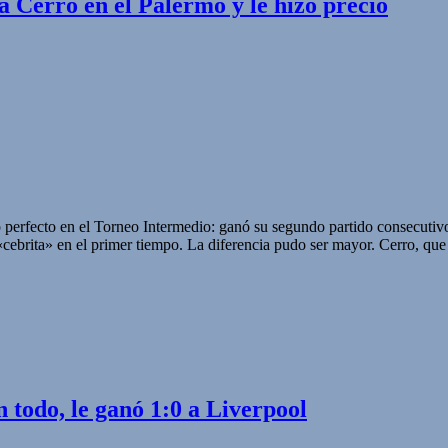
 Cerro en el Palermo y le hizo precio
erfecto en el Torneo Intermedio: ganó su segundo partido consecutivo p
ebrita» en el primer tiempo. La diferencia pudo ser mayor. Cerro, que 
todo, le ganó 1:0 a Liverpool