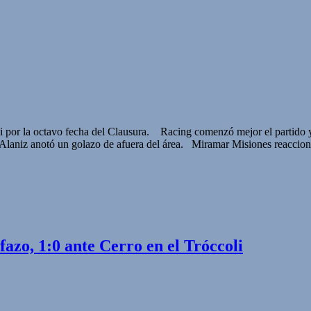
por la octavo fecha del Clausura. Racing comenzó mejor el partido y s
 Alaniz anotó un golazo de afuera del área. Miramar Misiones reaccion
azo, 1:0 ante Cerro en el Tróccoli