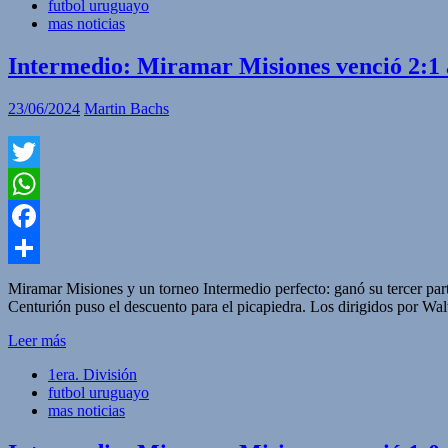
futbol uruguayo
mas noticias
Intermedio: Miramar Misiones venció 2:1 
23/06/2024
Martin Bachs
Twitter
WhatsApp
Facebook
Compartir
Miramar Misiones y un torneo Intermedio perfecto: ganó su tercer par
Centurión puso el descuento para el picapiedra. Los dirigidos por 
Leer más
1era. División
futbol uruguayo
mas noticias