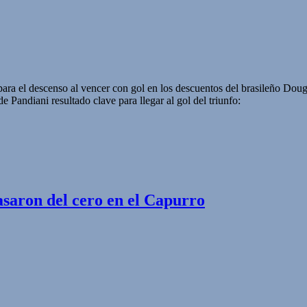
para el descenso al vencer con gol en los descuentos del brasileño Doug
de Pandiani resultado clave para llegar al gol del triunfo:
saron del cero en el Capurro