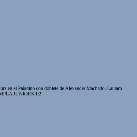
uniors en el Paladino con doblete de Alexander Machado. Lautaro
o. RAMPLA JUNIORS 1:2