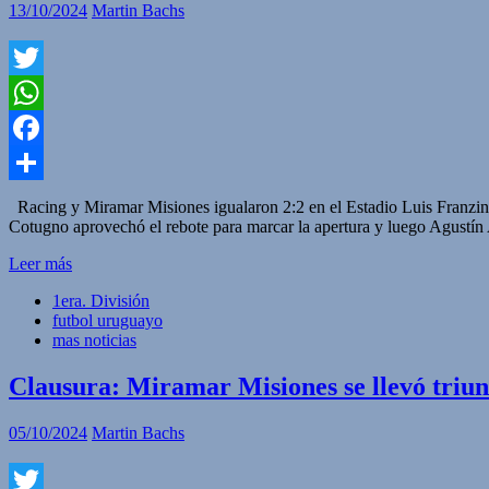
13/10/2024
Martin Bachs
Twitter
WhatsApp
Facebook
Compartir
Racing y Miramar Misiones igualaron 2:2 en el Estadio Luis Franzini 
Cotugno aprovechó el rebote para marcar la apertura y luego Agustín
Leer más
1era. División
futbol uruguayo
mas noticias
Clausura: Miramar Misiones se llevó triunf
05/10/2024
Martin Bachs