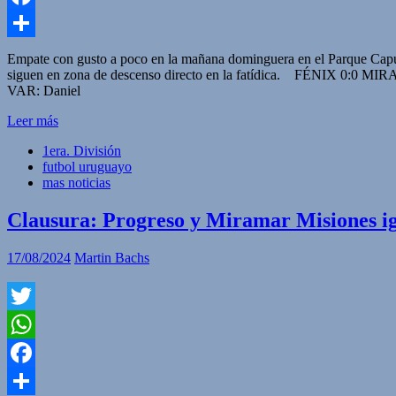
Facebook
Compartir
Empate con gusto a poco en la mañana dominguera en el Parque Capur
siguen en zona de descenso directo en la fatídica. FÉNIX 0:0 MIR
VAR: Daniel
Leer más
1era. División
futbol uruguayo
mas noticias
Clausura: Progreso y Miramar Misiones igu
17/08/2024
Martin Bachs
Twitter
WhatsApp
Facebook