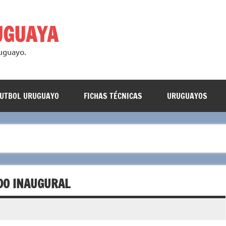
UGUAYA
ruguayo.
FUTBOL URUGUAYO
FICHAS TÉCNICAS
URUGUAYOS
DO INAUGURAL