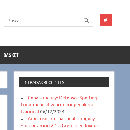
BASKET
ENTRADAS RECIENTES
Copa Uruguay: Defensor Sporting
tricampeón al vencer por penales a
Nacional
06/12/2024
Amistoso Internacional: Uruguay
«local» venció 2:1 a Gremio en Rivera