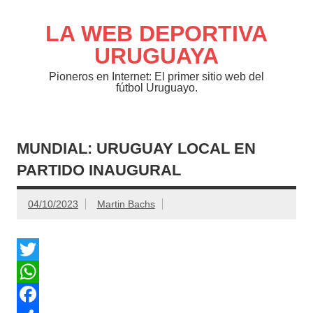
Saltar
al
contenido
LA WEB DEPORTIVA
URUGUAYA
Pioneros en Internet: El primer sitio web del
fútbol Uruguayo.
MUNDIAL: URUGUAY LOCAL EN
PARTIDO INAUGURAL
04/10/2023
Martin Bachs
T
w
W