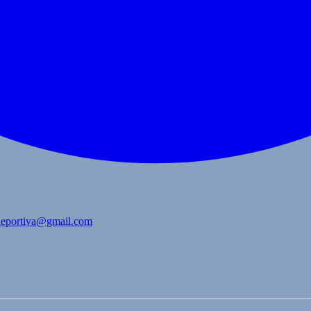
bdeportiva@gmail.com