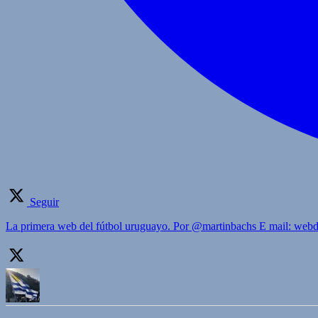
Seguir
La primera web del fútbol uruguayo. Por @martinbachs E mail: we