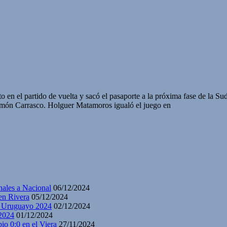
o en el partido de vuelta y sacó el pasaporte a la próxima fase de la S
Ramón Carrasco. Holguer Matamoros igualó el juego en
nales a Nacional
06/12/2024
en Rivera
05/12/2024
y Uruguayo 2024
02/12/2024
2024
01/12/2024
io 0:0 en el Viera
27/11/2024