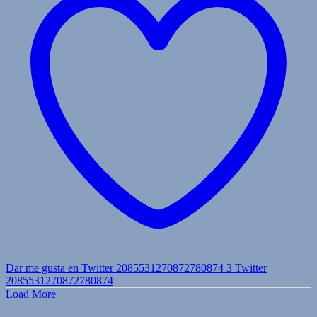
Dar me gusta en Twitter 2085531270872780874
3
Twitter
2085531270872780874
Load More