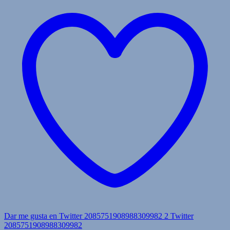
Dar me gusta en Twitter 2085751908988309982
2
Twitter
2085751908988309982