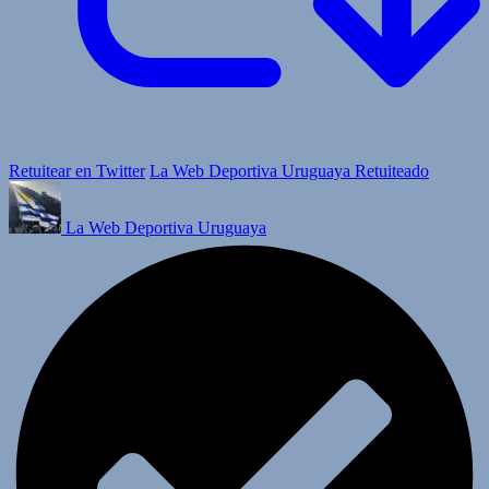
Retuitear en Twitter
La Web Deportiva Uruguaya Retuiteado
La Web Deportiva Uruguaya