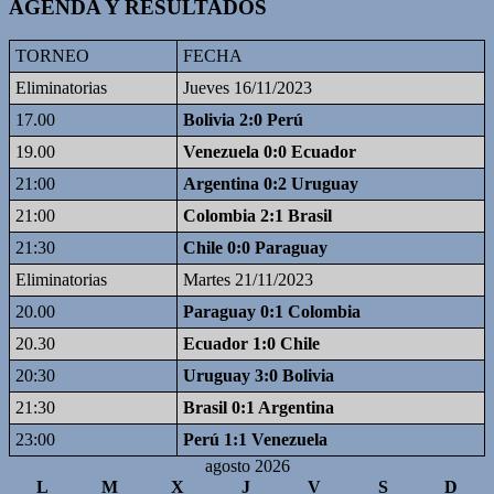
AGENDA Y RESULTADOS
TORNEO
FECHA
Eliminatorias
Jueves 16/11/2023
17.00
Bolivia 2:0 Perú
19.00
Venezuela 0:0 Ecuador
21:00
Argentina 0:2 Uruguay
21:00
Colombia 2:1 Brasil
21:30
Chile 0:0 Paraguay
Eliminatorias
Martes 21/11/2023
20.00
Paraguay 0:1 Colombia
20.30
Ecuador 1:0 Chile
20:30
Uruguay 3:0 Bolivia
21:30
Brasil 0:1 Argentina
23:00
Perú 1:1 Venezuela
agosto 2026
L
M
X
J
V
S
D