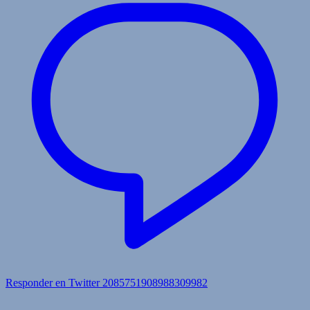
Responder en Twitter 2085751908988309982