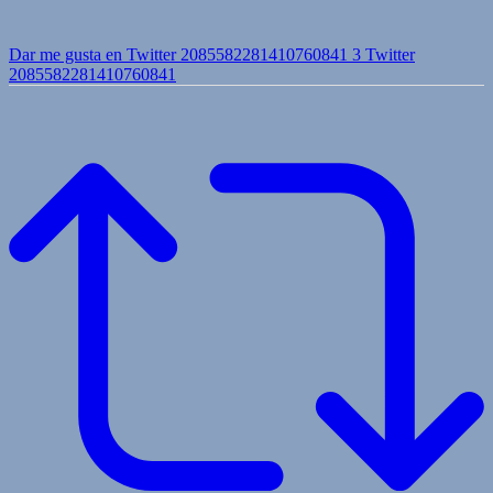
Dar me gusta en Twitter 2085582281410760841
3
Twitter
2085582281410760841