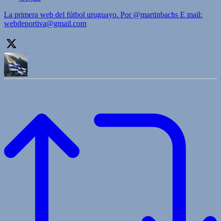
La primera web del fútbol uruguayo. Por @martinbachs E mail:
webdeportiva@gmail.com