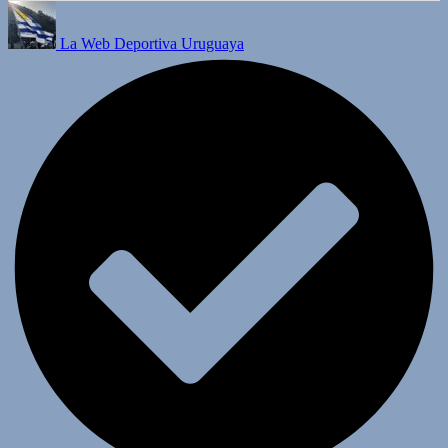
La Web Deportiva Uruguaya