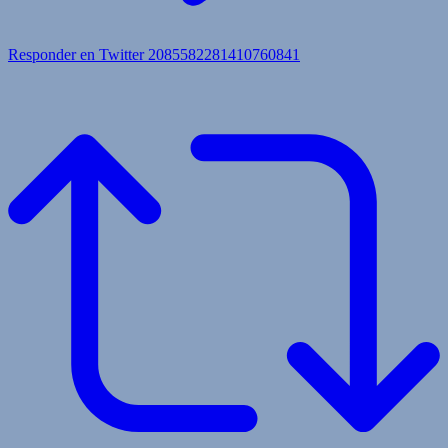
Responder en Twitter 2085582281410760841