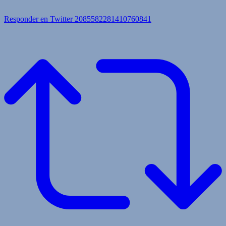
Responder en Twitter 2085582281410760841