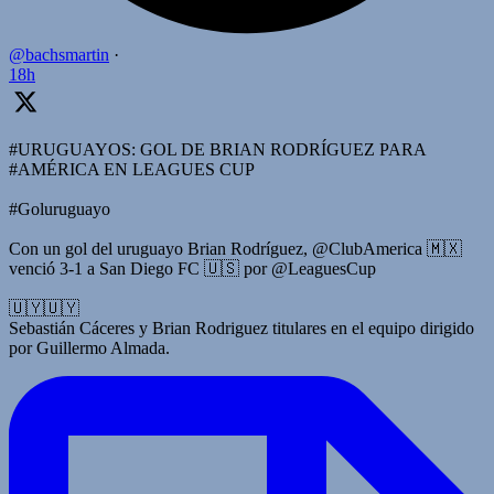
@bachsmartin
·
18h
#URUGUAYOS: GOL DE BRIAN RODRÍGUEZ PARA
#AMÉRICA EN LEAGUES CUP
#Goluruguayo
Con un gol del uruguayo Brian Rodríguez, @ClubAmerica 🇲🇽
venció 3-1 a San Diego FC 🇺🇸 por @LeaguesCup
🇺🇾🇺🇾
Sebastián Cáceres y Brian Rodriguez titulares en el equipo dirigido
por Guillermo Almada.