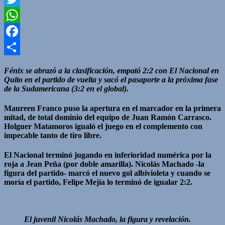
Twitter
WhatsApp
Facebook
Compartir
Fénix se abrazó a la clasificación, empató 2:2 con El Nacional en
Quito en el partido de vuelta y sacó el pasaporte a la próxima fase
de la Sudamericana (3:2 en el global).
Maureen Franco puso la apertura en el marcador en la primera
mitad, de total dominio del equipo de Juan Ramón Carrasco.
Holguer Matamoros igualó el juego en el complemento con
impecable tanto de tiro libre.
El Nacional terminó jugando en inferioridad numérica por la
roja a Jean Peña (por doble amarilla). Nicolás Machado -la
figura del partido- marcó el nuevo gol albivioleta y cuando se
moría el partido, Felipe Mejía lo terminó de igualar 2:2.
El juvenil Nicolás Machado, la figura y revelación.