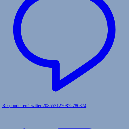
Responder en Twitter 2085531270872780874