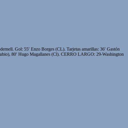
ernell. Gol: 55′ Enzo Borges (CL). Tarjetas amarillas: 36′ Gastón
 Danubio), 80′ Hugo Magallanes (Cl). CERRO LARGO: 29-Washington