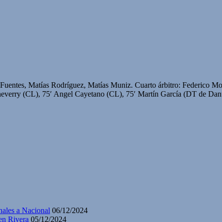
Fuentes, Matías Rodríguez, Matías Muniz. Cuarto árbitro: Federico Mod
tcheverry (CL), 75′ Angel Cayetano (CL), 75′ Martín García (DT de
nales a Nacional
06/12/2024
en Rivera
05/12/2024