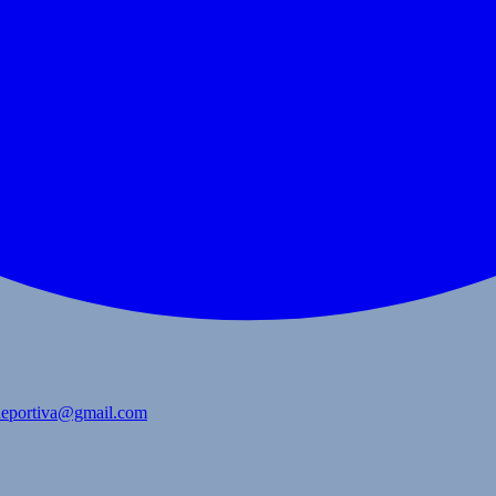
bdeportiva@gmail.com