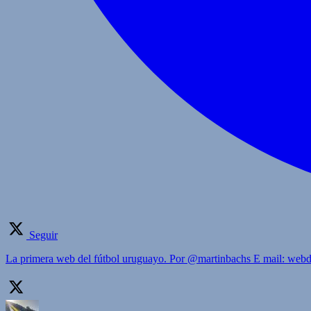
Seguir
La primera web del fútbol uruguayo. Por @martinbachs E mail: we