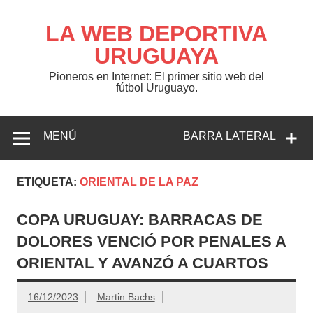
Saltar
al
contenido
LA WEB DEPORTIVA
URUGUAYA
Pioneros en Internet: El primer sitio web del
fútbol Uruguayo.
MENÚ
BARRA LATERAL
ETIQUETA:
ORIENTAL DE LA PAZ
COPA URUGUAY: BARRACAS DE
DOLORES VENCIÓ POR PENALES A
ORIENTAL Y AVANZÓ A CUARTOS
16/12/2023
Martin Bachs