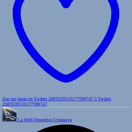
Dar me gusta en Twitter 2085939510177599747
3
Twitter
2085939510177599747
La Web Deportiva Uruguaya