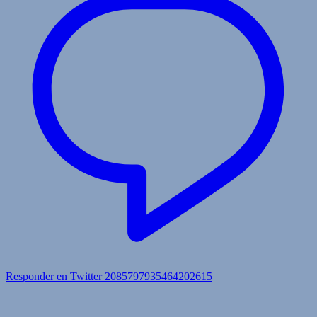
Responder en Twitter 2085797935464202615