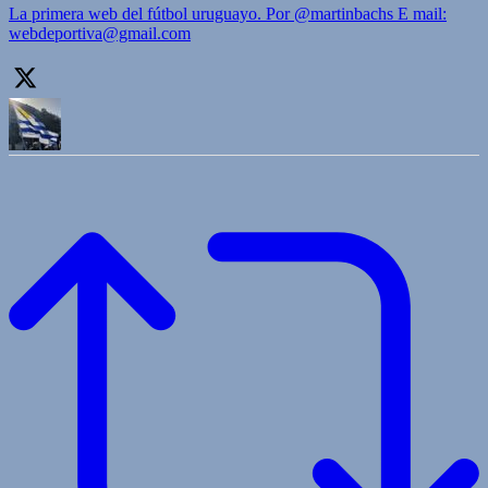
La primera web del fútbol uruguayo. Por @martinbachs E mail:
webdeportiva@gmail.com