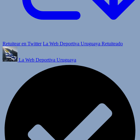
Retuitear en Twitter
La Web Deportiva Uruguaya Retuiteado
La Web Deportiva Uruguaya