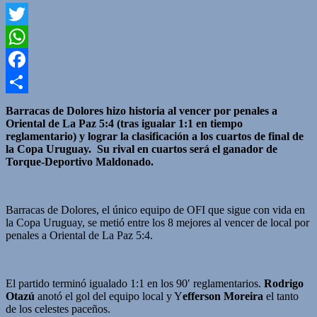
Twitter
WhatsApp
Facebook
Compartir
Barracas de Dolores hizo historia al vencer por penales a
Oriental de La Paz 5:4 (tras igualar 1:1 en tiempo
reglamentario) y lograr la clasificación a los cuartos de final de
la Copa Uruguay. Su rival en cuartos será el ganador de
Torque-Deportivo Maldonado.
Barracas de Dolores, el único equipo de OFI que sigue con vida en
la Copa Uruguay, se metió entre los 8 mejores al vencer de local por
penales a Oriental de La Paz 5:4.
El partido terminó igualado 1:1 en los 90′ reglamentarios.
Rodrigo
Otazú
anotó el gol del equipo local y Y
efferson Moreira
el tanto
de los celestes paceños.