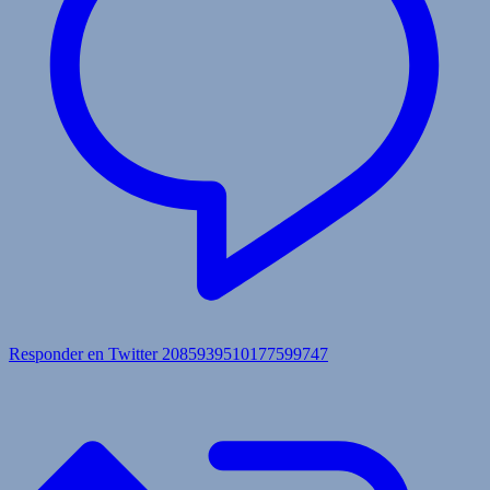
Responder en Twitter 2085939510177599747