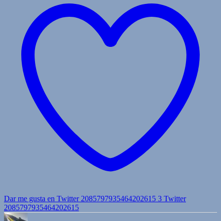
Dar me gusta en Twitter 2085797935464202615
3
Twitter
2085797935464202615