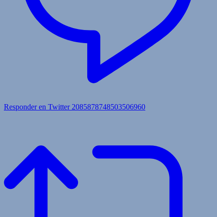
Responder en Twitter 2085878748503506960