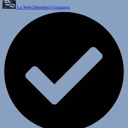
La Web Deportiva Uruguaya