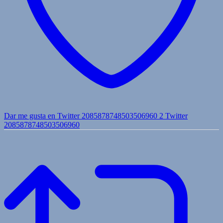
Dar me gusta en Twitter 2085878748503506960
2
Twitter
2085878748503506960