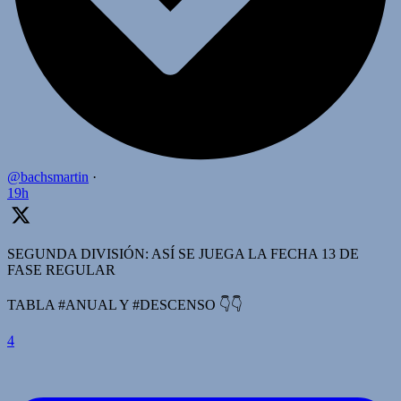
@bachsmartin
·
19h
SEGUNDA DIVISIÓN: ASÍ SE JUEGA LA FECHA 13 DE
FASE REGULAR
TABLA #ANUAL Y #DESCENSO 👇👇
4