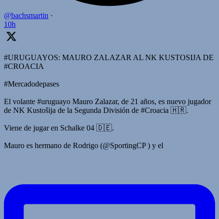
@bachsmartin
·
10h
#URUGUAYOS: MAURO ZALAZAR AL NK KUSTOSIJA DE
#CROACIA
#Mercadodepases
El volante #uruguayo Mauro Zalazar, de 21 años, es nuevo jugador
de NK Kustošija de la Segunda División de #Croacia 🇭🇷.
Viene de jugar en Schalke 04 🇩🇪.
Mauro es hermano de Rodrigo (@SportingCP ) y el