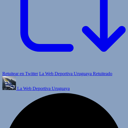
Retuitear en Twitter
La Web Deportiva Uruguaya Retuiteado
La Web Deportiva Uruguaya