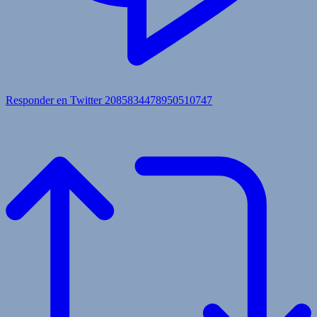
Responder en Twitter 2085834478950510747