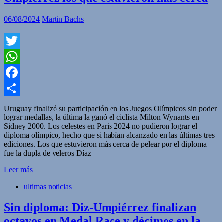
06/08/2024
Martin Bachs
Twitter
WhatsApp
Facebook
Compartir
Uruguay finalizó su participación en los Juegos Olímpicos sin poder
lograr medallas, la última la ganó el ciclista Milton Wynants en
Sidney 2000. Los celestes en Paris 2024 no pudieron lograr el
diploma olímpico, hecho que si habían alcanzado en las últimas tres
ediciones. Los que estuvieron más cerca de pelear por el diploma
fue la dupla de veleros Díaz
Leer más
ultimas noticias
Sin diploma: Diz-Umpiérrez finalizan
octavos en Medal Race y décimos en la