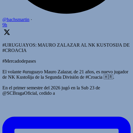
@bachsmartin
·
9h
#URUGUAYOS: MAURO ZALAZAR AL NK KUSTOSIJA DE
#CROACIA
#Mercadodepases
El volante #uruguayo Mauro Zalazar, de 21 años, es nuevo jugador
de NK Kustošija de la Segunda División de #Croacia 🇭🇷.
En el primer semestre del 2026 jugó en la Sub 23 de
@SCBragaOficial, cedido a