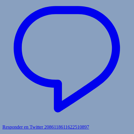
Responder en Twitter 2086118611622510897