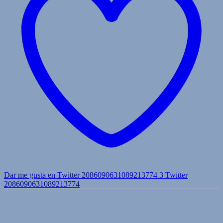
Dar me gusta en Twitter 2086090631089213774
3
Twitter
2086090631089213774