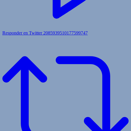
Responder en Twitter 2085939510177599747