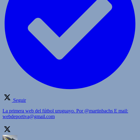
Seguir
La primera web del fútbol uruguayo. Por @martinbachs E mail:
webdeportiva@gmail.com