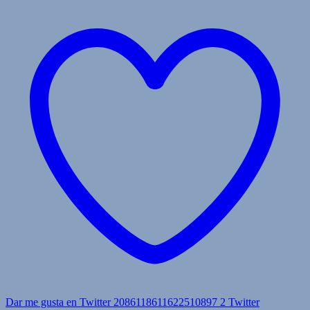
Dar me gusta en Twitter 2086118611622510897
2
Twitter