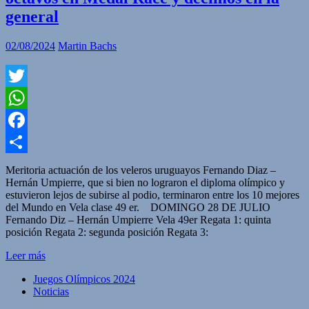
general
02/08/2024
Martin Bachs
Twitter
WhatsApp
Facebook
Compartir
Meritoria actuación de los veleros uruguayos Fernando Diaz –
Hernán Umpierre, que si bien no lograron el diploma olímpico y
estuvieron lejos de subirse al podio, terminaron entre los 10 mejores
del Mundo en Vela clase 49 er. DOMINGO 28 DE JULIO
Fernando Diz – Hernán Umpierre Vela 49er Regata 1: quinta
posición Regata 2: segunda posición Regata 3:
Leer más
Juegos Olímpicos 2024
Noticias