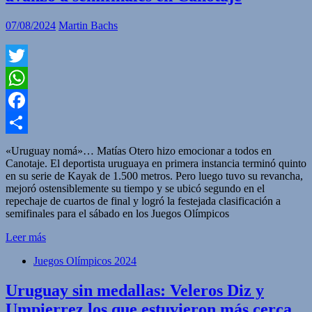
07/08/2024
Martin Bachs
Twitter
WhatsApp
Facebook
Compartir
«Uruguay nomá»… Matías Otero hizo emocionar a todos en
Canotaje. El deportista uruguaya en primera instancia terminó quinto
en su serie de Kayak de 1.500 metros. Pero luego tuvo su revancha,
mejoró ostensiblemente su tiempo y se ubicó segundo en el
repechaje de cuartos de final y logró la festejada clasificación a
semifinales para el sábado en los Juegos Olímpicos
Leer más
Juegos Olímpicos 2024
Uruguay sin medallas: Veleros Diz y
Umpierrez los que estuvieron más cerca