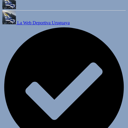
La Web Deportiva Uruguaya