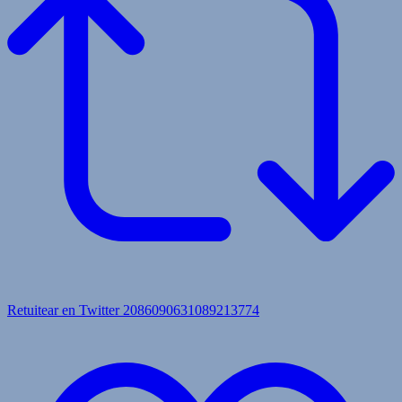
Retuitear en Twitter 2086090631089213774