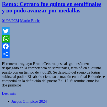
Remo: Cetraro fue quinto en semifinales
y no pudo avanzar por medallas
01/08/2024
Martin Bachs
Twitter
WhatsApp
Facebook
Compartir
El remero uruguayo Bruno Cetraro, pese al gran esfuerzo
desplegado en la competencia de semifinales, terminó en el quinto
puesto con un tiempo de 7:08:29. Se despidió del sueño de lograr
subirse al podio. El sábado cierra su actuación en la final B donde se
competirá en la definición del puesto 7 al 12. Si termina entre los
dos primeros
Leer más
Juegos Olímpicos 2024