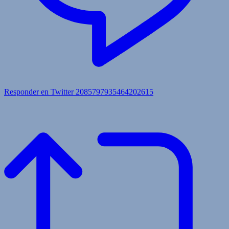
Responder en Twitter 2085797935464202615