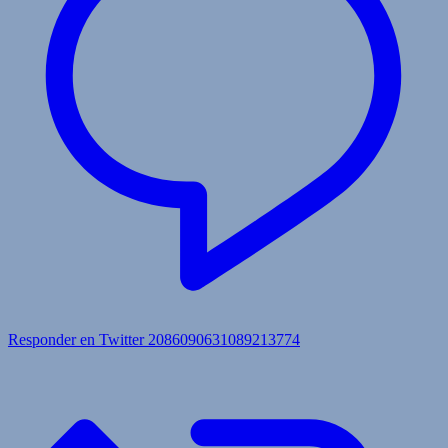
Responder en Twitter 2086090631089213774