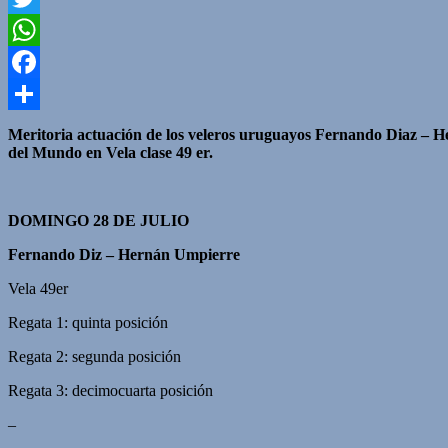
Twitter
WhatsApp
Facebook
Compartir
Meritoria actuación de los veleros uruguayos Fernando Diaz – Her
del Mundo en Vela clase 49 er.
DOMINGO 28 DE JULIO
Fernando Diz – Hernán Umpierre
Vela 49er
Regata 1: quinta posición
Regata 2: segunda posición
Regata 3: decimocuarta posición
–