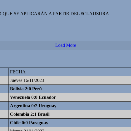
O QUE SE APLICARÁN A PARTIR DEL #CLAUSURA
Load More
FECHA
Jueves 16/11/2023
Bolivia 2:0 Perú
Venezuela 0:0 Ecuador
Argentina 0:2 Uruguay
Colombia 2:1 Brasil
Chile 0:0 Paraguay