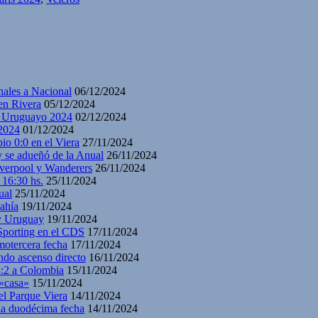
nales a Nacional
06/12/2024
en Rivera
05/12/2024
y Uruguayo 2024
02/12/2024
2024
01/12/2024
io 0:0 en el Viera
27/11/2024
y se adueñó de la Anual
26/11/2024
iverpool y Wanderers
26/11/2024
 16:30 hs.
25/11/2024
ual
25/11/2024
ahía
19/11/2024
 y Uruguay
19/11/2024
 Sporting en el CDS
17/11/2024
motercera fecha
17/11/2024
ndo ascenso directo
16/11/2024
3:2 a Colombia
15/11/2024
 «casa»
15/11/2024
el Parque Viera
14/11/2024
 la duodécima fecha
14/11/2024