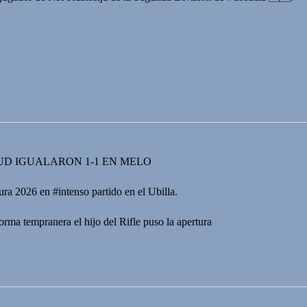
UD IGUALARON 1-1 EN MELO
ura 2026 en #intenso partido en el Ubilla.
rma tempranera el hijo del Rifle puso la apertura