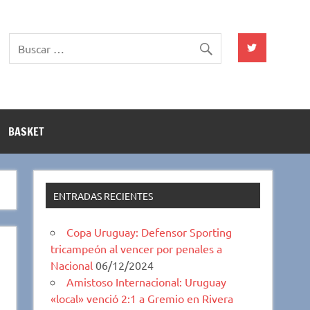
BASKET
ENTRADAS RECIENTES
Copa Uruguay: Defensor Sporting
tricampeón al vencer por penales a
Nacional
06/12/2024
Amistoso Internacional: Uruguay
«local» venció 2:1 a Gremio en Rivera