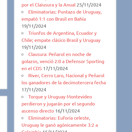
por el Claiusura y la Anual
25/11/2024
Eliminatorias: Puntazo de Uruguay,
empató 1:1 con Brasil en Bahía
19/11/2024
Triunfos de Argentina, Ecuador y
Chile; empate clásico Brasil y Uruguay
19/11/2024
Clausura: Peñarol en noche de
golazos, venció 2:0 a Defensor Sporting
en el CDS
17/11/2024
River, Cerro Laro, Nacional y Peñarol
los ganadores de la decimotercera fecha
17/11/2024
Torque y Uruguay Montevideo
perdieron y jugarán por el segundo
ascenso directo
16/11/2024
Eliminatorias: Euforia celeste,
Uruguay le ganó agónicamente 3:2 a
Colombia
15/11/2024