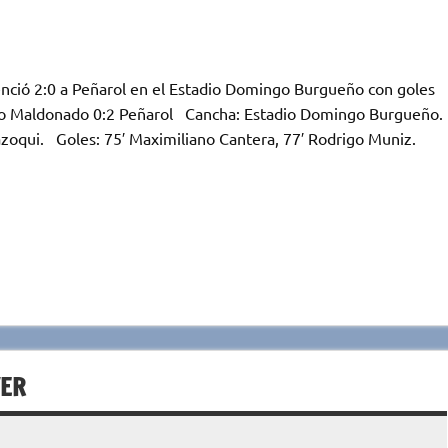
enció 2:0 a Peñarol en el Estadio Domingo Burgueño con goles
vo Maldonado 0:2 Peñarol Cancha: Estadio Domingo Burgueño.
razoqui. Goles: 75′ Maximiliano Cantera, 77′ Rodrigo Muniz.
n
VER