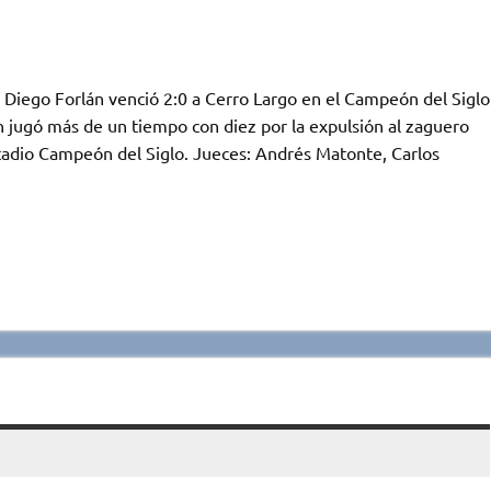
e Diego Forlán venció 2:0 a Cerro Largo en el Campeón del Siglo
án jugó más de un tiempo con diez por la expulsión al zaguero
tadio Campeón del Siglo. Jueces: Andrés Matonte, Carlos