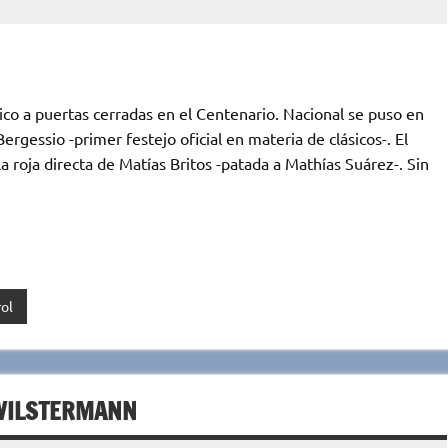
ico a puertas cerradas en el Centenario. Nacional se puso en
rgessio -primer festejo oficial en materia de clásicos-. El
roja directa de Matías Britos -patada a Mathías Suárez-. Sin
ol
 WILSTERMANN