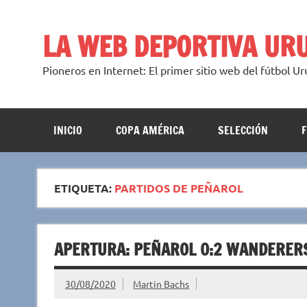
Saltar
al
contenido
LA WEB DEPORTIVA UR
Pioneros en Internet: El primer sitio web del fútbol U
INICIO
COPA AMÉRICA
SELECCIÓN
ETIQUETA:
PARTIDOS DE PEÑAROL
APERTURA: PEÑAROL 0:2 WANDERER
30/08/2020
Martin Bachs