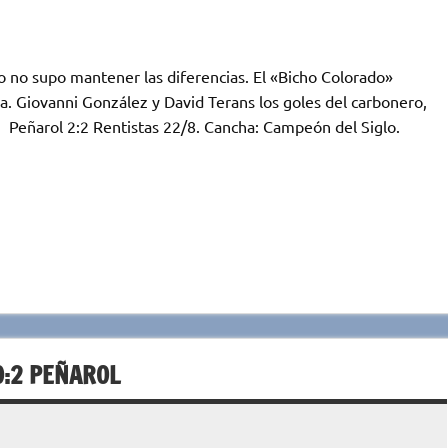
o no supo mantener las diferencias. El «Bicho Colorado»
a. Giovanni González y David Terans los goles del carbonero,
a. Peñarol 2:2 Rentistas 22/8. Cancha: Campeón del Siglo.
0:2 PEÑAROL