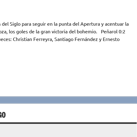
el Siglo para seguir en la punta del Apertura y acentuar la
oza, los goles de la gran victoria del bohemio. Peñarol 0:2
es: Christian Ferreyra, Santiago Fernández y Ernesto
GO