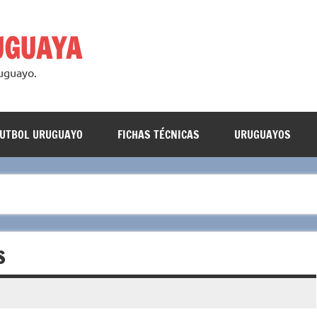
UGUAYA
ruguayo.
FUTBOL URUGUAYO
FICHAS TÉCNICAS
URUGUAYOS
S