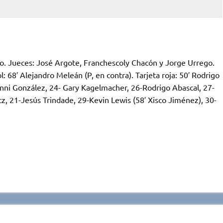
o. Jueces: José Argote, Franchescoly Chacón y Jorge Urrego.
 68′ Alejandro Meleán (P, en contra). Tarjeta roja: 50′ Rodrigo
ni González, 24- Gary Kagelmacher, 26-Rodrigo Abascal, 27-
ócz, 21-Jesús Trindade, 29-Kevin Lewis (58′ Xisco Jiménez), 30-