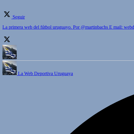
Seguir
La primera web del fútbol uruguayo. Por @martinbachs E mail: we
La Web Deportiva Uruguaya