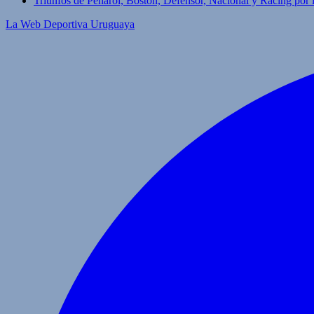
Triunfos de Peñarol, Boston, Defensor, Nacional y Racing por
La Web Deportiva Uruguaya