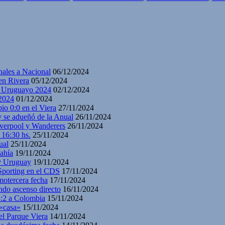
nales a Nacional
06/12/2024
en Rivera
05/12/2024
y Uruguayo 2024
02/12/2024
2024
01/12/2024
io 0:0 en el Viera
27/11/2024
y se adueñó de la Anual
26/11/2024
iverpool y Wanderers
26/11/2024
 16:30 hs.
25/11/2024
ual
25/11/2024
ahía
19/11/2024
 y Uruguay
19/11/2024
 Sporting en el CDS
17/11/2024
motercera fecha
17/11/2024
ndo ascenso directo
16/11/2024
3:2 a Colombia
15/11/2024
 «casa»
15/11/2024
el Parque Viera
14/11/2024