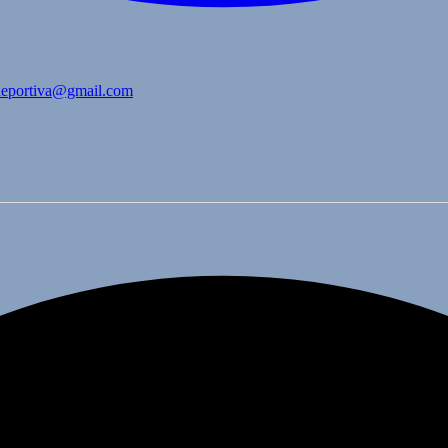
bdeportiva@gmail.com