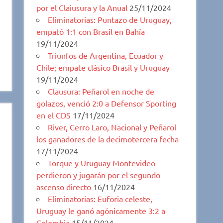
por el Claiusura y la Anual
25/11/2024
Eliminatorias: Puntazo de Uruguay,
empató 1:1 con Brasil en Bahía
19/11/2024
Triunfos de Argentina, Ecuador y
Chile; empate clásico Brasil y Uruguay
19/11/2024
Clausura: Peñarol en noche de
golazos, venció 2:0 a Defensor Sporting
en el CDS
17/11/2024
River, Cerro Laro, Nacional y Peñarol
los ganadores de la decimotercera fecha
17/11/2024
Torque y Uruguay Montevideo
perdieron y jugarán por el segundo
ascenso directo
16/11/2024
Eliminatorias: Euforia celeste,
Uruguay le ganó agónicamente 3:2 a
Colombia
15/11/2024