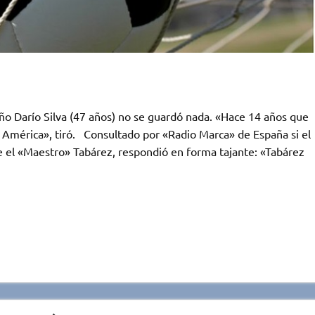
eño Darío Silva (47 años) no se guardó nada. «Hace 14 años que
América», tiró. Consultado por «Radio Marca» de España si el
e el «Maestro» Tabárez, respondió en forma tajante: «Tabárez