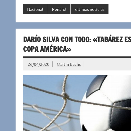
Nacional
Peñarol
ultimas noticias
DARÍO SILVA CON TODO: «TABÁREZ ES
COPA AMÉRICA»
26/04/2020
Martin Bachs