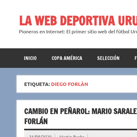
Saltar
al
contenido
LA WEB DEPORTIVA UR
Pioneros en Internet: El primer sitio web del fútbol U
INICIO
COPA AMÉRICA
SELECCIÓN
ETIQUETA:
DIEGO FORLÁN
CAMBIO EN PEÑAROL: MARIO SARALE
FORLÁN
31/08/2020
Martin Bachs