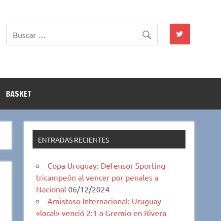
BASKET
ENTRADAS RECIENTES
Copa Uruguay: Defensor Sporting
tricampeón al vencer por penales a
Nacional
06/12/2024
Amistoso Internacional: Uruguay
«local» venció 2:1 a Gremio en Rivera