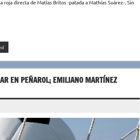
roja directa de Matías Britos -patada a Mathías Suárez-. Sin
ol
NAR EN PEÑAROL; EMILIANO MARTÍNEZ