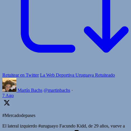
Retuitear en Twitter
La Web Deportiva Uruguaya Retuiteado
Martín Bachs
@martinbachs
·
7 Ago
#Mercadodepases
El lateral izquierdo #uruguayo Facundo Kidd, de 29 años, vueve a