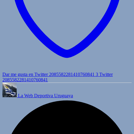
Dar me gusta en Twitter 2085582281410760841
3
Twitter
2085582281410760841
La Web Deportiva Uruguaya