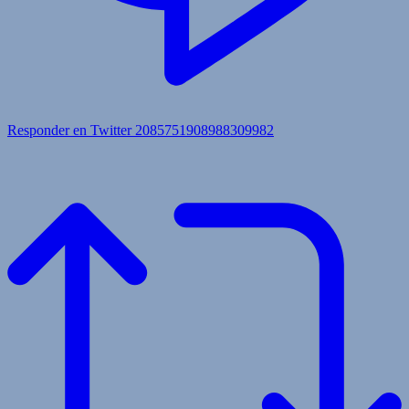
Responder en Twitter 2085751908988309982