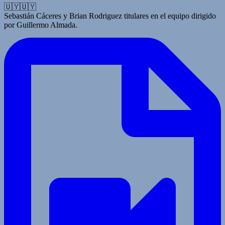
🇺🇾🇺🇾
Sebastián Cáceres y Brian Rodriguez titulares en el equipo dirigido
por Guillermo Almada.