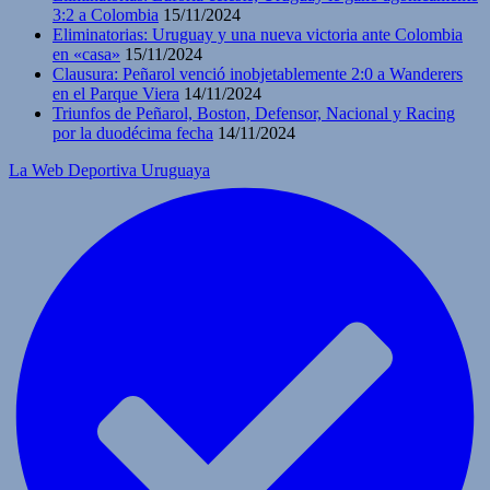
3:2 a Colombia
15/11/2024
Eliminatorias: Uruguay y una nueva victoria ante Colombia
en «casa»
15/11/2024
Clausura: Peñarol venció inobjetablemente 2:0 a Wanderers
en el Parque Viera
14/11/2024
Triunfos de Peñarol, Boston, Defensor, Nacional y Racing
por la duodécima fecha
14/11/2024
La Web Deportiva Uruguaya