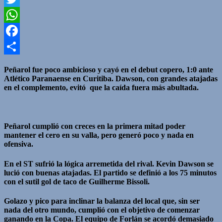
Twitter
WhatsApp
Facebook
Compartir
Peñarol fue poco ambicioso y cayó en el debut copero, 1:0 ante
Atlético Paranaense en Curitiba. Dawson, con grandes atajadas
en el complemento, evitó que la caída fuera más abultada.
Peñarol cumplió con creces en la primera mitad poder
mantener el cero en su valla, pero generó poco y nada en
ofensiva.
En el ST sufrió la lógica arremetida del rival. Kevin Dawson se
lució con buenas atajadas. El partido se definió a los 75 minutos
con el sutil gol de taco de Guilherme Bissoli.
Golazo y pico para inclinar la balanza del local que, sin ser
nada del otro mundo, cumplió con el objetivo de comenzar
ganando en la Copa. El equipo de Forlán se acordó demasiado