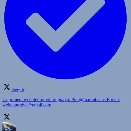
Seguir
La primera web del fútbol uruguayo. Por @martinbachs E mail:
webdeportiva@gmail.com