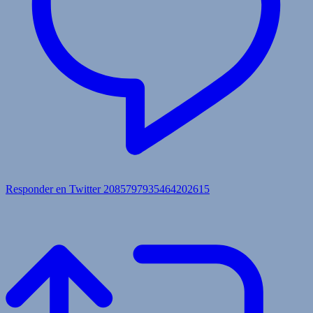
Responder en Twitter 2085797935464202615