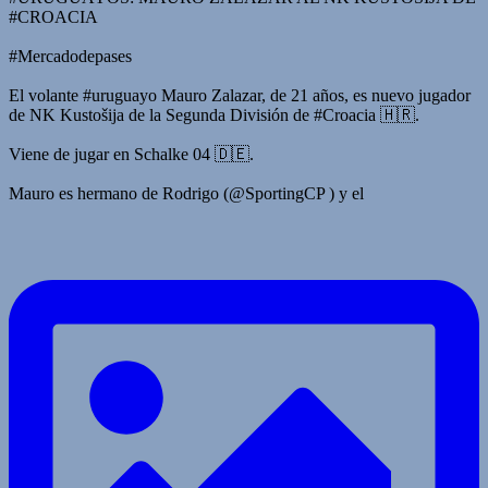
#CROACIA
#Mercadodepases
El volante #uruguayo Mauro Zalazar, de 21 años, es nuevo jugador
de NK Kustošija de la Segunda División de #Croacia 🇭🇷.
Viene de jugar en Schalke 04 🇩🇪.
Mauro es hermano de Rodrigo (@SportingCP ) y el