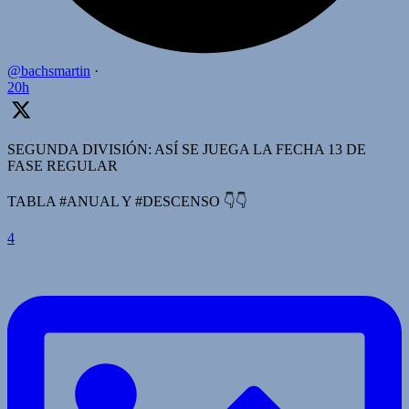
@bachsmartin
·
20h
SEGUNDA DIVISIÓN: ASÍ SE JUEGA LA FECHA 13 DE
FASE REGULAR
TABLA #ANUAL Y #DESCENSO 👇👇
4