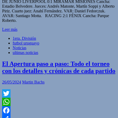
DE JUNIO LIVERPOOL 0:1 MIRAMAR MISIONES Cancha:
Estadio Belvedere. Jueces: Andrés Matonte, Martín Soppi y Alberto
Piriz. Cuarto juez: Anahí Fernández. VAR: Daniel Fedorczuk.
AVAR: Santiago Motta. RACING 2:1 FÉNIX Cancha: Parque
Roberto.
Leer más
1era. División
futbol uruguayo
Noticias
ultimas noticias
El Apertura paso a paso: Todo el torneo
con los detalles y crónicas de cada partido
26/05/2024
Martin Bachs
Twitter
WhatsApp