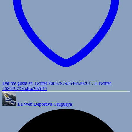
Dar me gusta en Twitter 2085797935464202615
3
Twitter
2085797935464202615
La Web Deportiva Uruguaya