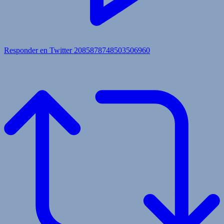
Responder en Twitter 2085878748503506960