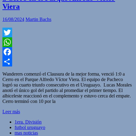
Viera
16/08/2024
Martin Bachs
Twitter
WhatsApp
Facebook
Compartir
Wanderers comenzó el Clausura de la mejor forma, venció 1:0 a
Cerro en el Parque Alfredo Víctor Viera. El equipo de Pacheco
logró su cuarto triunfo consecutivo en el Uruguayo. Lucas Morales
anotó el único gol del partido al promediar el primer tiempo. El
albiceleste reaccionó en el complemento y estuvo cerca del empate.
Cerro terminó con 10 por la
Leer más
1era. División
futbol uruguayo
mas noticias