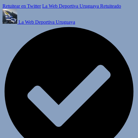
Retuitear en Twitter
La Web Deportiva Uruguaya Retuiteado
La Web Deportiva Uruguaya