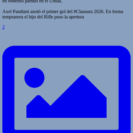
en #intenso partido en el Ubilla.
Axel Pandiani anotó el primer gol del #Clausura 2026. En forma
tempranera el hijo del Rifle puso la apertura
2