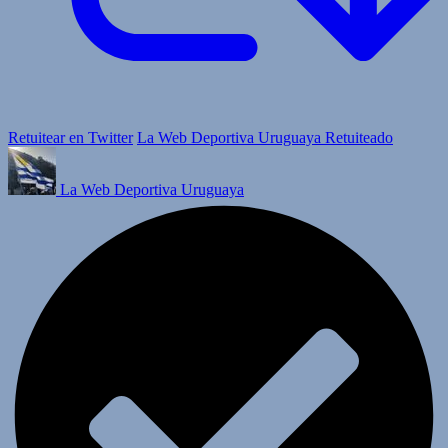
Retuitear en Twitter
La Web Deportiva Uruguaya Retuiteado
La Web Deportiva Uruguaya