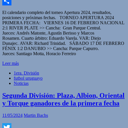
Facebook
Compartir
El calendario completo del torneo Apertura 2024, resultados,
posiciones y próximas fechas. TORNEO APERTURA 2024
PRIMERA FECHA: VIERNES 16 DE FEBRERO NACIONAL
2:1 RIVER PLATE >> Cancha: Gran Parque Central.
Jueces: Andrés Matonte, Agustín Berisso y Marcos
Rosamen. Cuarto árbitro: Eduardo Varela. VAR: Diejo
Dunajec. AVAR: Richard Trinidad. SÁBADO 17 DE FEBRERO
FÉNIX 1:2 DANUBIO >> Cancha: Parque Capurro.
Jueces: Santiago Motta, Horacio Ferreiro
Leer más
1era. División
futbol uruguayo
Noticias
Segunda División: Plaza, Albion, Oriental
y Torque ganadores de la primera fecha
11/05/2024
Martin Bachs