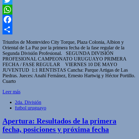
Twitter
WhatsApp
Facebook
Compartir
Triunfos de Montevideo City Torque, Plaza Colonia, Albion y
Oriental de La Paz por la primera fecha de la fase regular de la
Segunda División Profesional. SEGUNDA DIVISIÓN
PROFESIONAL CAMPEONATO URUGUAYO PRIMERA
FECHA / FASE REGULAR VIERNES 10 DE MAYO
JUVENTUD 1:1 RENTISTAS Cancha: Parque Artigas de Las
Piedras. Jueces: Anahí Fernánez, Ernesto Hartwig y Héctor Portillo.
Cuarto
Leer más
2da. División
futbol uruguayo
Apertura: Resultados de la primera
fecha, posiciones y próxima fecha