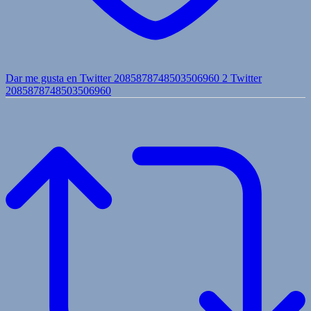
Dar me gusta en Twitter 2085878748503506960
2
Twitter
2085878748503506960