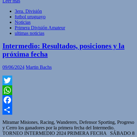
Leer más
3era. División
futbol uruguayo
Noticias
Primera División Amateur
ultimas noticias
Intermedio: Resultados, posiciones y la
próxima fecha
09/06/2024
Martin Bachs
Twitter
WhatsApp
Facebook
Compartir
Miramar Misiones, Racing, Wanderers, Defensor Sporting, Progreso
y Cerro los ganadores por la primera fecha del Intermedio.
TORNEO INTERMEDIO 2024 PRIMERA FECHA SÁBADO 8