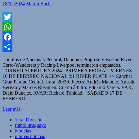
18/02/2024
Martin Bachs
Twitter
WhatsApp
Facebook
Compartir
Triunfos de Nacional, Peñarol, Danubio, Progreso y Boston River.
Cerro-Wanderers y Racing-Liverpool terminaron empatados.
TORNEO APERTURA 2024 PRIMERA FECHA: VIERNES
16 DE FEBRERO NACIONAL 2:1 RIVER PLATE >> Cancha:
Gran Parque Central. Hora: 20:30. Jueces: Andrés Matonte, Agustín
Berisso y Marcos Rosamen. Cuarto árbitro: Eduardo Varela. VAR:
Diejo Dunajec. AVAR: Richard Trinidad. SÁBADO 17 DE
FEBRERO
Leer más
1era. División
futbol uruguayo
Noticias
ultimas noticias