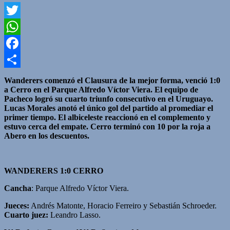
Twitter
WhatsApp
Facebook
Compartir
Wanderers comenzó el Clausura de la mejor forma, venció 1:0
a Cerro en el Parque Alfredo Víctor Viera. El equipo de
Pacheco logró su cuarto triunfo consecutivo en el Uruguayo.
Lucas Morales anotó el único gol del partido al promediar el
primer tiempo. El albiceleste reaccionó en el complemento y
estuvo cerca del empate. Cerro terminó con 10 por la roja a
Abero en los descuentos.
WANDERERS 1:0 CERRO
Cancha
: Parque Alfredo Víctor Viera.
Jueces:
Andrés Matonte, Horacio Ferreiro y Sebastián Schroeder.
Cuarto juez:
Leandro Lasso.