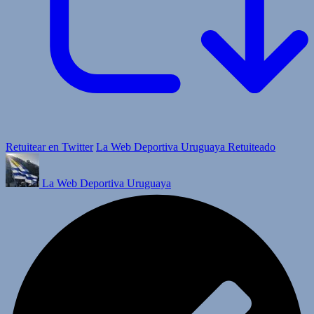
Retuitear en Twitter
La Web Deportiva Uruguaya Retuiteado
La Web Deportiva Uruguaya