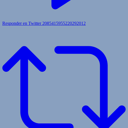
Responder en Twitter 2085415955220292012