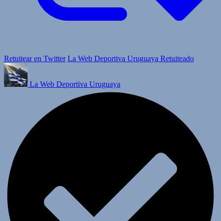
Retuitear en Twitter
La Web Deportiva Uruguaya Retuiteado
La Web Deportiva Uruguaya