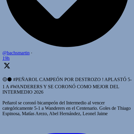
@bachsmartin
·
19h
🟡⚫️ #PEÑAROL CAMPEÓN POR DESTROZO ! APLASTÓ 5-
1 A #WANDERERS Y SE CORONÓ COMO MEJOR DEL
INTERMEDIO 2026
Peñarol se coronó bicampeón del Intermedio al vencer
categóricamente 5-1 a Wanderers en el Centenario. Goles de Thiago
Espinosa, Matías Arezo, Abel Hernández, Leonel Jaime