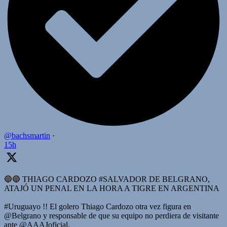
@bachsmartin
·
15h
🔵🔵 THIAGO CARDOZO #SALVADOR DE BELGRANO,
ATAJÓ UN PENAL EN LA HORA A TIGRE EN ARGENTINA
#Uruguayo !! El golero Thiago Cardozo otra vez figura en
@Belgrano y responsable de que su equipo no perdiera de visitante
ante @AAAJoficial.