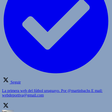
Seguir
La primera web del fútbol uruguayo. Por @martinbachs E mail:
webdeportiva@gmail.com