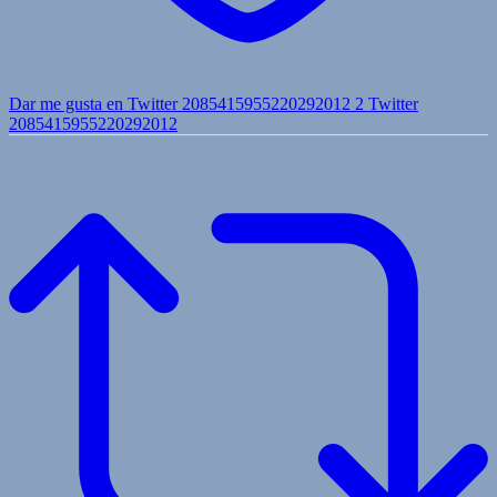
Dar me gusta en Twitter 2085415955220292012
2
Twitter
2085415955220292012