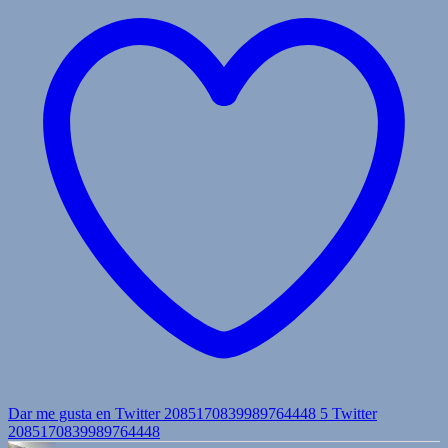
Dar me gusta en Twitter 2085170839989764448
5
Twitter
2085170839989764448