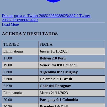
Dar me gusta en Twitter 2085230589880254887
2
Twitter
2085230589880254887
Load More
AGENDA Y RESULTADOS
TORNEO
FECHA
Eliminatorias
Jueves 16/11/2023
17.00
Bolivia 2:0 Perú
19.00
Venezuela 0:0 Ecuador
21:00
Argentina 0:2 Uruguay
21:00
Colombia 2:1 Brasil
21:30
Chile 0:0 Paraguay
Eliminatorias
Martes 21/11/2023
20.00
Paraguay 0:1 Colombia
20.30
Ecuador 1:0 Chile