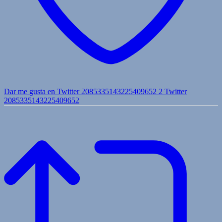
Dar me gusta en Twitter 2085335143225409652
2
Twitter
2085335143225409652