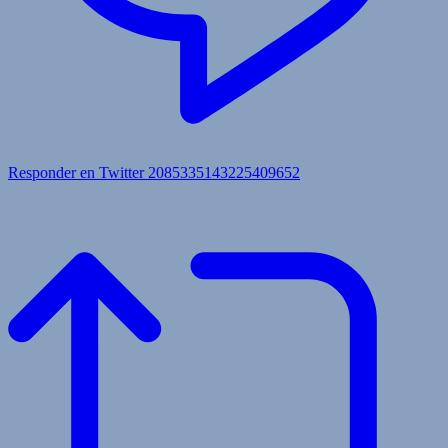
Responder en Twitter 2085335143225409652