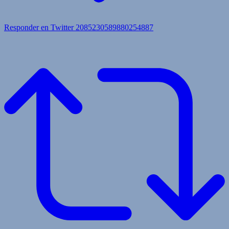
Responder en Twitter 2085230589880254887