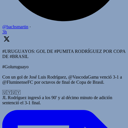
@bachsmartin
·
3h
#URUGUAYOS: GOL DE #PUMITA RODRÍGUEZ POR COPA
DE #BRASIL
#Goluruguayo
Con un gol de José Luis Rodríguez, @VascodaGama venció 3-1 a
@FluminenseFC por octavos de final de Copa de Brasil.
🇺🇾🇺🇾
JL Rodríguez ingresó a los 90' y al décimo minuto de adición
sentenció el 3-1 final.