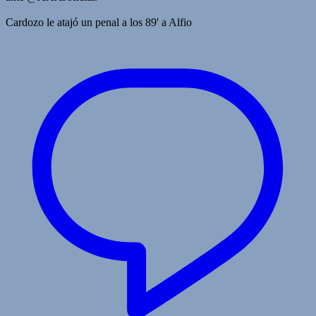
Cardozo le atajó un penal a los 89' a Alfio