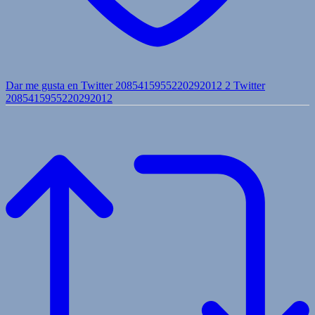
Dar me gusta en Twitter 2085415955220292012
2
Twitter
2085415955220292012