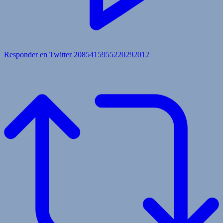
Responder en Twitter 2085415955220292012