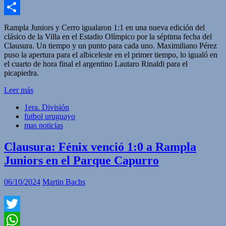
Facebook
Compartir
Rampla Juniors y Cerro igualaron 1:1 en una nueva edición del
clásico de la Villa en el Estadio Olímpico por la séptima fecha del
Clausura. Un tiempo y un punto para cada uno. Maximiliano Pérez
puso la apertura para el albiceleste en el primer tiempo, lo igualó en
el cuarto de hora final el argentino Lautaro Rinaldi para el
picapiedra.
Leer más
1era. División
futbol uruguayo
mas noticias
Clausura: Fénix venció 1:0 a Rampla
Juniors en el Parque Capurro
06/10/2024
Martin Bachs
Twitter