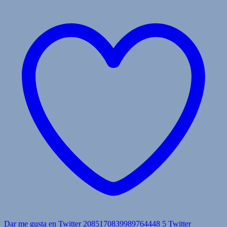
Dar me gusta en Twitter 2085170839989764448
5
Twitter