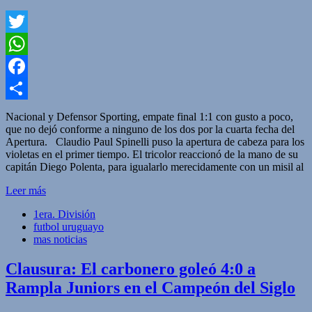
Twitter
WhatsApp
Facebook
Compartir
Nacional y Defensor Sporting, empate final 1:1 con gusto a poco,
que no dejó conforme a ninguno de los dos por la cuarta fecha del
Apertura. Claudio Paul Spinelli puso la apertura de cabeza para los
violetas en el primer tiempo. El tricolor reaccionó de la mano de su
capitán Diego Polenta, para igualarlo merecidamente con un misil al
Leer más
1era. División
futbol uruguayo
mas noticias
Clausura: El carbonero goleó 4:0 a
Rampla Juniors en el Campeón del Siglo