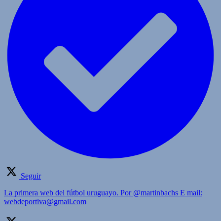
Seguir
La primera web del fútbol uruguayo. Por @martinbachs E mail:
webdeportiva@gmail.com