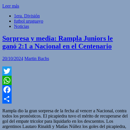
Leer más
1era. División
futbol uruguayo
Noticias
Sorpresa y media: Rampla Juniors le
ganó 2:1 a Nacional en el Centenario
20/10/2024
Martin Bachs
Twitter
WhatsApp
Facebook
Compartir
Rampla dio la gran sorpresa de la fecha al vencer a Nacional, contra
todos los pronósticos. El picapiedra tuvo el mérito de recuperarse del
gol del empate tricolor para liquidarlo en los descuentos. Los
argentinos Lautaro Rinaldi y Matías Núñez los goles del picapiedra,