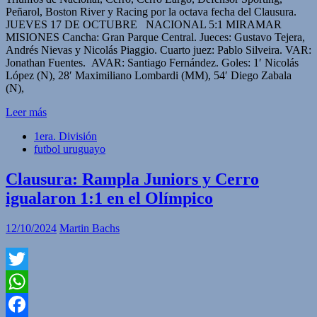
Peñarol, Boston River y Racing por la octava fecha del Clausura.
JUEVES 17 DE OCTUBRE NACIONAL 5:1 MIRAMAR
MISIONES Cancha: Gran Parque Central. Jueces: Gustavo Tejera,
Andrés Nievas y Nicolás Piaggio. Cuarto juez: Pablo Silveira. VAR:
Jonathan Fuentes. AVAR: Santiago Fernández. Goles: 1′ Nicolás
López (N), 28′ Maximiliano Lombardi (MM), 54′ Diego Zabala
(N),
Leer más
1era. División
futbol uruguayo
Clausura: Rampla Juniors y Cerro
igualaron 1:1 en el Olímpico
12/10/2024
Martin Bachs
Twitter
WhatsApp