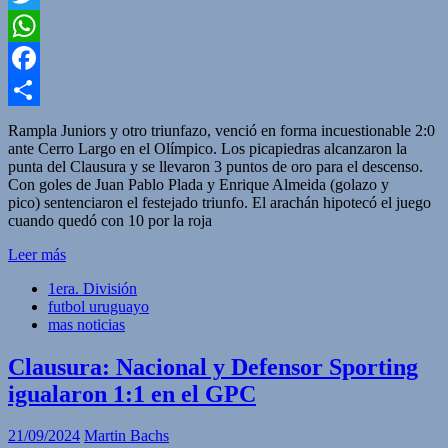
Twitter
WhatsApp
Facebook
Compartir
Rampla Juniors y otro triunfazo, venció en forma incuestionable 2:0
ante Cerro Largo en el Olímpico. Los picapiedras alcanzaron la
punta del Clausura y se llevaron 3 puntos de oro para el descenso.
Con goles de Juan Pablo Plada y Enrique Almeida (golazo y
pico) sentenciaron el festejado triunfo. El arachán hipotecó el juego
cuando quedó con 10 por la roja
Leer más
1era. División
futbol uruguayo
mas noticias
Clausura: Nacional y Defensor Sporting
igualaron 1:1 en el GPC
21/09/2024
Martin Bachs