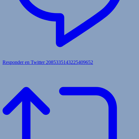
Responder en Twitter 2085335143225409652