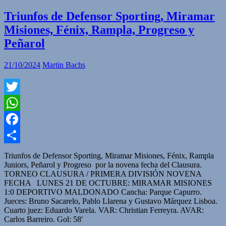
Triunfos de Defensor Sporting, Miramar
Misiones, Fénix, Rampla, Progreso y
Peñarol
21/10/2024
Martin Bachs
Twitter
WhatsApp
Facebook
Compartir
Triunfos de Defensor Sporting, Miramar Misiones, Fénix, Rampla
Juniors, Peñarol y Progreso por la novena fecha del Clausura.
TORNEO CLAUSURA / PRIMERA DIVISIÓN NOVENA
FECHA LUNES 21 DE OCTUBRE: MIRAMAR MISIONES
1:0 DEPORTIVO MALDONADO Cancha: Parque Capurro.
Jueces: Bruno Sacarelo, Pablo Llarena y Gustavo Márquez Lisboa.
Cuarto juez: Eduardo Varela. VAR: Christian Ferreyra. AVAR:
Carlos Barreiro. Gol: 58′