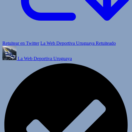
Retuitear en Twitter
La Web Deportiva Uruguaya Retuiteado
La Web Deportiva Uruguaya