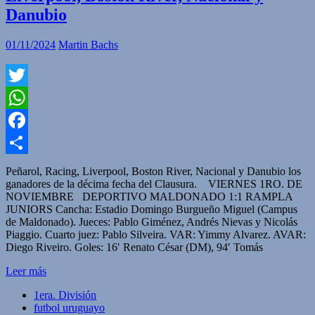
Danubio
01/11/2024
Martin Bachs
Twitter
WhatsApp
Facebook
Compartir
Peñarol, Racing, Liverpool, Boston River, Nacional y Danubio los
ganadores de la décima fecha del Clausura. VIERNES 1RO. DE
NOVIEMBRE DEPORTIVO MALDONADO 1:1 RAMPLA
JUNIORS Cancha: Estadio Domingo Burgueño Miguel (Campus
de Maldonado). Jueces: Pablo Giménez, Andrés Nievas y Nicolás
Piaggio. Cuarto juez: Pablo Silveira. VAR: Yimmy Alvarez. AVAR:
Diego Riveiro. Goles: 16′ Renato César (DM), 94′ Tomás
Leer más
1era. División
futbol uruguayo