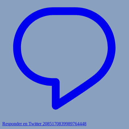
Responder en Twitter 2085170839989764448