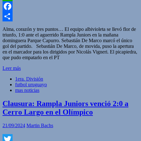
WhatsApp
Facebook
Compartir
Alma, corazón y tres puntos… El equipo albivioleta se llevó flor de
triunfo, 1:0 ante el aguerrido Rampla Juniors en la mañana
dominguera Parque Capurro. Sebastián De Marco marcó el único
gol del partido. Sebastián De Marco, de movida, puso la apertura
en el marcador para los dirigidos por Nicolás Vigneri. El picapiedra,
que pudo empatarlo en el PT
Leer más
1era. División
futbol uruguayo
mas noticias
Clausura: Rampla Juniors venció 2:0 a
Cerro Largo en el Olímpico
21/09/2024
Martin Bachs