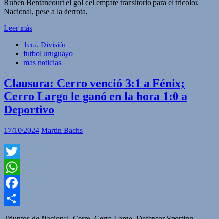
Ruben Bentancourt el gol del empate transitorio para el tricolor.
Nacional, pese a la derrota,
Leer más
1era. División
futbol uruguayo
mas noticias
Clausura: Cerro venció 3:1 a Fénix;
Cerro Largo le ganó en la hora 1:0 a
Deportivo
17/10/2024
Martin Bachs
Twitter
WhatsApp
Facebook
Compartir
Triunfos de Nacional, Cerro, Cerro Largo, Defensor Sporting,