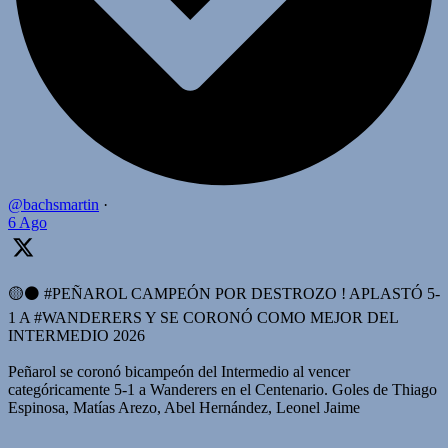
@bachsmartin
·
6 Ago
🟡⚫️ #PEÑAROL CAMPEÓN POR DESTROZO ! APLASTÓ 5-
1 A #WANDERERS Y SE CORONÓ COMO MEJOR DEL
INTERMEDIO 2026
Peñarol se coronó bicampeón del Intermedio al vencer
categóricamente 5-1 a Wanderers en el Centenario. Goles de Thiago
Espinosa, Matías Arezo, Abel Hernández, Leonel Jaime