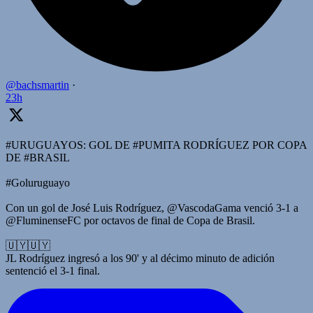
@bachsmartin
·
23h
#URUGUAYOS: GOL DE #PUMITA RODRÍGUEZ POR COPA
DE #BRASIL
#Goluruguayo
Con un gol de José Luis Rodríguez, @VascodaGama venció 3-1 a
@FluminenseFC por octavos de final de Copa de Brasil.
🇺🇾🇺🇾
JL Rodríguez ingresó a los 90' y al décimo minuto de adición
sentenció el 3-1 final.