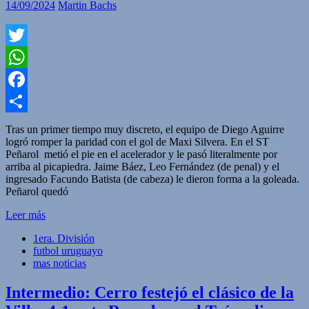
14/09/2024
Martin Bachs
Twitter
WhatsApp
Facebook
Compartir
Tras un primer tiempo muy discreto, el equipo de Diego Aguirre
logró romper la paridad con el gol de Maxi Silvera. En el ST
Peñarol metió el pie en el acelerador y le pasó literalmente por
arriba al picapiedra. Jaime Báez, Leo Fernández (de penal) y el
ingresado Facundo Batista (de cabeza) le dieron forma a la goleada.
Peñarol quedó
Leer más
1era. División
futbol uruguayo
mas noticias
Intermedio: Cerro festejó el clásico de la