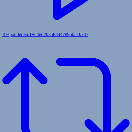
Responder en Twitter 2085834478950510747