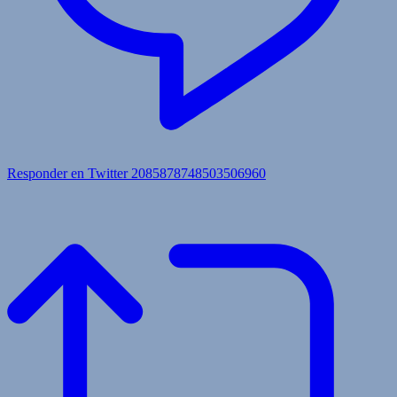
Responder en Twitter 2085878748503506960