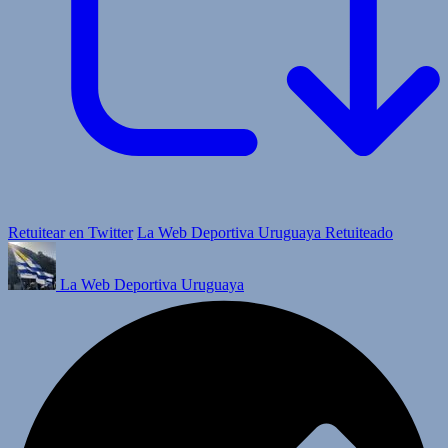
Retuitear en Twitter
La Web Deportiva Uruguaya Retuiteado
La Web Deportiva Uruguaya