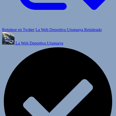
Retuitear en Twitter
La Web Deportiva Uruguaya Retuiteado
La Web Deportiva Uruguaya