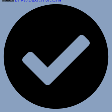
La Web Deportiva Uruguaya