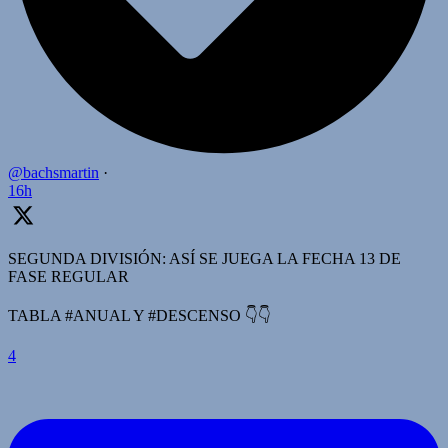
@bachsmartin
·
16h
SEGUNDA DIVISIÓN: ASÍ SE JUEGA LA FECHA 13 DE
FASE REGULAR
TABLA #ANUAL Y #DESCENSO 👇👇
4