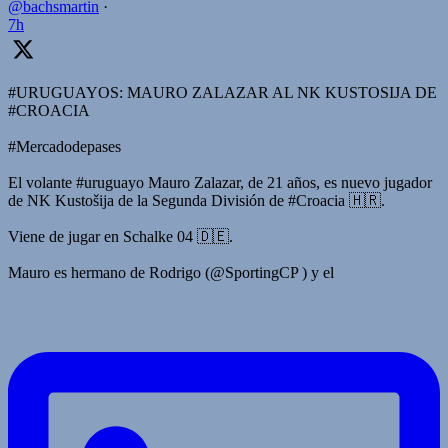
@bachsmartin
·
7h
#URUGUAYOS: MAURO ZALAZAR AL NK KUSTOSIJA DE
#CROACIA
#Mercadodepases
El volante #uruguayo Mauro Zalazar, de 21 años, es nuevo jugador
de NK Kustošija de la Segunda División de #Croacia 🇭🇷.
Viene de jugar en Schalke 04 🇩🇪.
Mauro es hermano de Rodrigo (@SportingCP ) y el