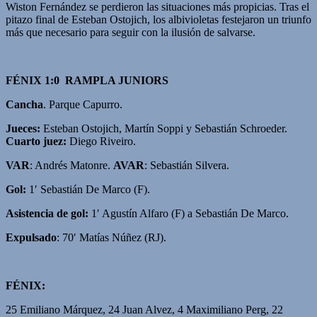
Wiston Fernández se perdieron las situaciones más propicias. Tras el
pitazo final de Esteban Ostojich, los albivioletas festejaron un triunfo
más que necesario para seguir con la ilusión de salvarse.
FÉNIX 1:0 RAMPLA JUNIORS
Cancha
. Parque Capurro.
Jueces:
Esteban Ostojich, Martín Soppi y Sebastián Schroeder.
Cuarto juez:
Diego Riveiro.
VAR
: Andrés Matonre.
AVAR
: Sebastián Silvera.
Gol:
1′ Sebastián De Marco (F).
Asistencia de gol:
1′ Agustín Alfaro (F) a Sebastián De Marco.
Expulsado
: 70′ Matías Núñez (RJ).
FÉNIX:
25 Emiliano Márquez, 24 Juan Alvez, 4 Maximiliano Perg, 22