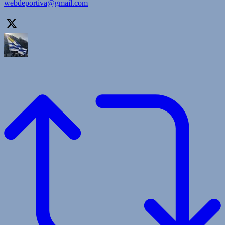
webdeportiva@gmail.com