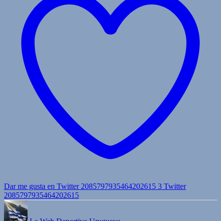
Dar me gusta en Twitter 2085797935464202615
3
Twitter
2085797935464202615