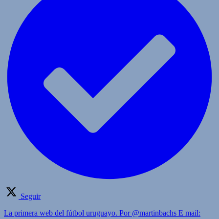
Seguir
La primera web del fútbol uruguayo. Por @martinbachs E mail: