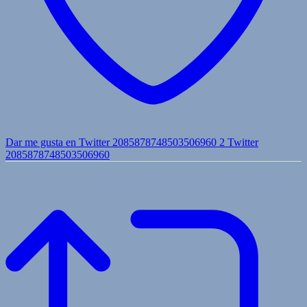
Dar me gusta en Twitter 2085878748503506960
2
Twitter
2085878748503506960