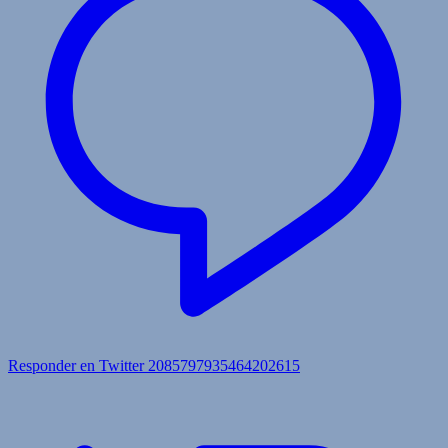
Responder en Twitter 2085797935464202615