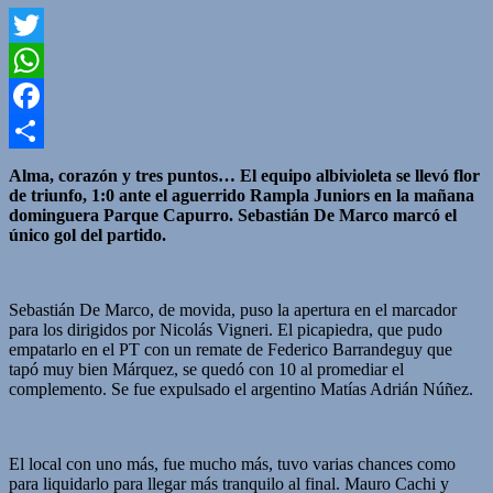
Twitter
WhatsApp
Facebook
Compartir
Alma, corazón y tres puntos…
El equipo albivioleta se llevó flor
de triunfo, 1:0 ante el aguerrido Rampla Juniors en la mañana
dominguera Parque Capurro. Sebastián De Marco marcó el
único gol del partido.
Sebastián De Marco
, de movida, puso la apertura en el marcador
para los dirigidos por
Nicolás Vigneri.
El picapiedra, que pudo
empatarlo en el PT con un remate de Federico Barrandeguy que
tapó muy bien Márquez, se quedó con 10 al promediar el
complemento. Se fue expulsado el argentino
Matías Adrián Núñez.
El local con uno más, fue mucho más, tuvo varias chances como
para liquidarlo para llegar más tranquilo al final. Mauro Cachi y