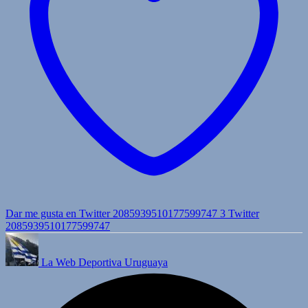
Dar me gusta en Twitter 2085939510177599747
3
Twitter
2085939510177599747
La Web Deportiva Uruguaya