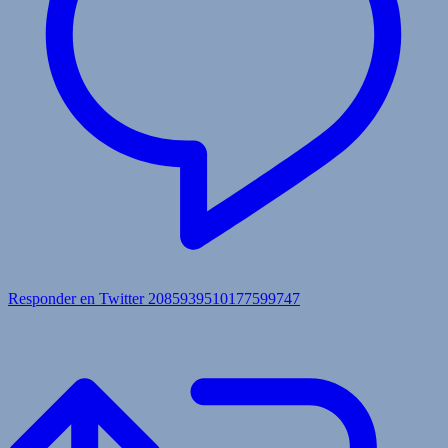
Responder en Twitter 2085939510177599747