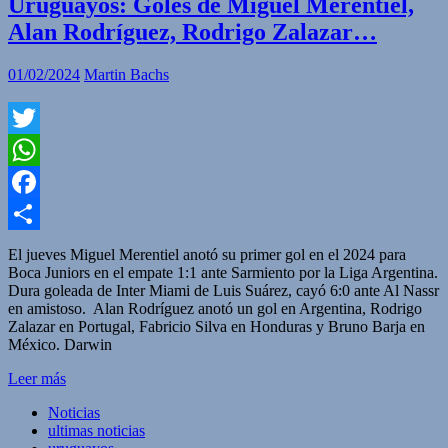
Uruguayos: Goles de Miguel Merentiel,
Alan Rodríguez, Rodrigo Zalazar…
01/02/2024
Martin Bachs
Twitter
WhatsApp
Facebook
Compartir
El jueves Miguel Merentiel anotó su primer gol en el 2024 para
Boca Juniors en el empate 1:1 ante Sarmiento por la Liga Argentina.
Dura goleada de Inter Miami de Luis Suárez, cayó 6:0 ante Al Nassr
en amistoso. Alan Rodríguez anotó un gol en Argentina, Rodrigo
Zalazar en Portugal, Fabricio Silva en Honduras y Bruno Barja en
México. Darwin
Leer más
Noticias
ultimas noticias