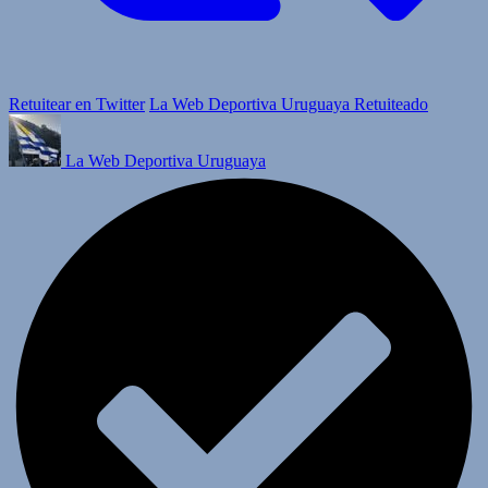
Retuitear en Twitter
La Web Deportiva Uruguaya Retuiteado
La Web Deportiva Uruguaya