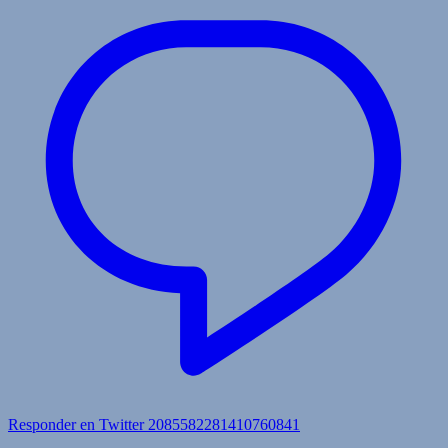
Responder en Twitter 2085582281410760841