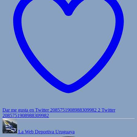
Dar me gusta en Twitter 2085751908988309982
2
Twitter
2085751908988309982
La Web Deportiva Uruguaya