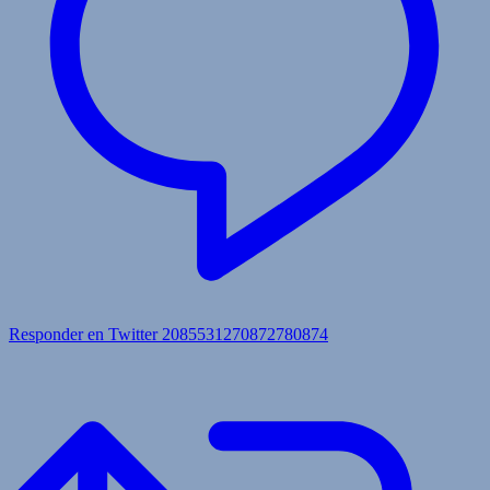
Responder en Twitter 2085531270872780874