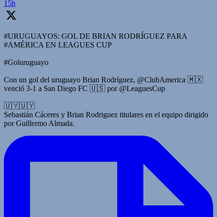
15h
#URUGUAYOS: GOL DE BRIAN RODRÍGUEZ PARA
#AMÉRICA EN LEAGUES CUP
#Goluruguayo
Con un gol del uruguayo Brian Rodríguez, @ClubAmerica 🇲🇽
venció 3-1 a San Diego FC 🇺🇸 por @LeaguesCup
🇺🇾🇺🇾
Sebastián Cáceres y Brian Rodriguez titulares en el equipo dirigido
por Guillermo Almada.