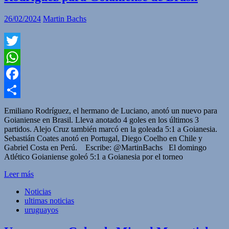
26/02/2024
Martin Bachs
Twitter
WhatsApp
Facebook
Compartir
Emiliano Rodríguez, el hermano de Luciano, anotó un nuevo para
Goianiense en Brasil. Lleva anotado 4 goles en los últimos 3
partidos. Alejo Cruz también marcó en la goleada 5:1 a Goianesia.
Sebastián Coates anotó en Portugal, Diego Coelho en Chile y
Gabriel Costa en Perú. Escribe: @MartinBachs El domingo
Atlético Goianiense goleó 5:1 a Goianesia por el torneo
Leer más
Noticias
ultimas noticias
uruguayos