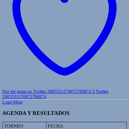
Dar me gusta en Twitter 2085531270872780874
3
Twitter
2085531270872780874
Load More
AGENDA Y RESULTADOS
TORNEO
FECHA