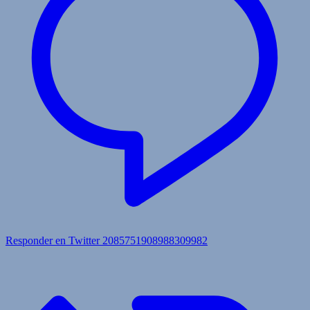
Responder en Twitter 2085751908988309982