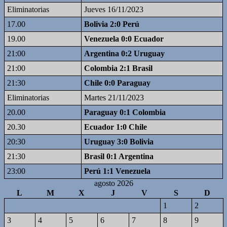
Eliminatorias
Jueves 16/11/2023
17.00
Bolivia 2:0 Perú
19.00
Venezuela 0:0 Ecuador
21:00
Argentina 0:2 Uruguay
21:00
Colombia 2:1 Brasil
21:30
Chile 0:0 Paraguay
Eliminatorias
Martes 21/11/2023
20.00
Paraguay 0:1 Colombia
20.30
Ecuador 1:0 Chile
20:30
Uruguay 3:0 Bolivia
21:30
Brasil 0:1 Argentina
23:00
Perú 1:1 Venezuela
agosto 2026
L
M
X
J
V
S
D
1
2
3
4
5
6
7
8
9