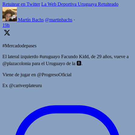
Retuitear en Twitter
La Web Deportiva Uruguaya Retuiteado
Martín Bachs
@martinbachs
·
19h
#Mercadodepases
El lateral izquierdo #uruguayo Facundo Kidd, de 29 años, vueve a
@plazacolonia para el Uruguayo de la 🅱️.
Viene de jugar en @ProgresoOficial
Ex @cariverplateuru