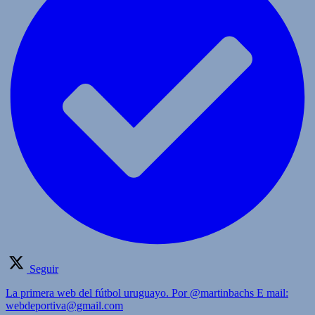
Seguir
La primera web del fútbol uruguayo. Por @martinbachs E mail:
webdeportiva@gmail.com