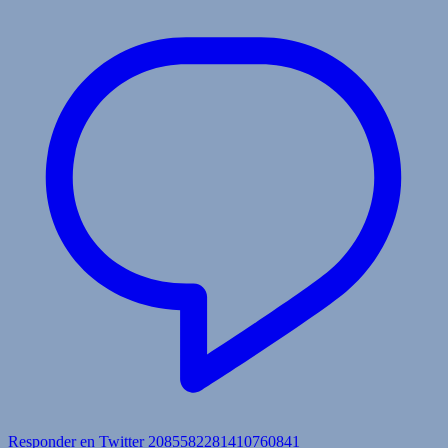
Responder en Twitter 2085582281410760841