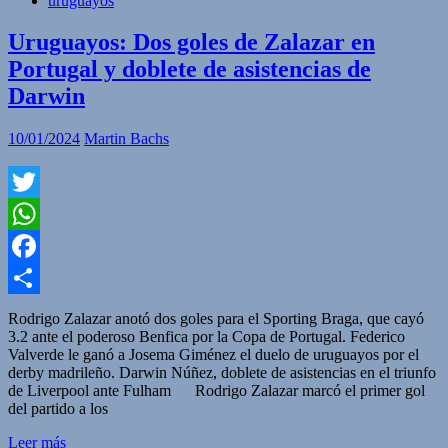
uruguayos
Uruguayos: Dos goles de Zalazar en
Portugal y doblete de asistencias de
Darwin
10/01/2024
Martin Bachs
Twitter
WhatsApp
Facebook
Compartir
Rodrigo Zalazar anotó dos goles para el Sporting Braga, que cayó
3.2 ante el poderoso Benfica por la Copa de Portugal. Federico
Valverde le ganó a Josema Giménez el duelo de uruguayos por el
derby madrileño. Darwin Núñez, doblete de asistencias en el triunfo
de Liverpool ante Fulham Rodrigo Zalazar marcó el primer gol
del partido a los
Leer más