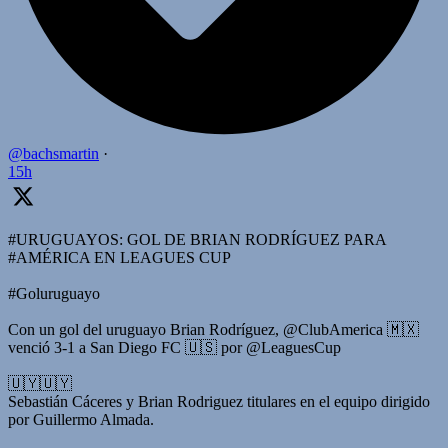
@bachsmartin
·
15h
#URUGUAYOS: GOL DE BRIAN RODRÍGUEZ PARA
#AMÉRICA EN LEAGUES CUP
#Goluruguayo
Con un gol del uruguayo Brian Rodríguez, @ClubAmerica 🇲🇽
venció 3-1 a San Diego FC 🇺🇸 por @LeaguesCup
🇺🇾🇺🇾
Sebastián Cáceres y Brian Rodriguez titulares en el equipo dirigido
por Guillermo Almada.