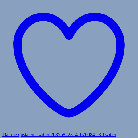
Dar me gusta en Twitter 2085582281410760841
3
Twitter