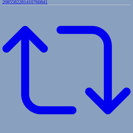
2085582281410760841