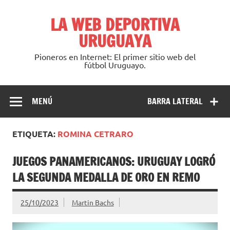
Saltar
al
LA WEB DEPORTIVA
contenido
URUGUAYA
Pioneros en Internet: El primer sitio web del
fútbol Uruguayo.
MENÚ
BARRA LATERAL
ETIQUETA:
ROMINA CETRARO
JUEGOS PANAMERICANOS: URUGUAY LOGRÓ
LA SEGUNDA MEDALLA DE ORO EN REMO
25/10/2023
Martin Bachs