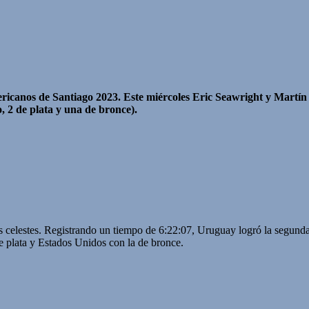
anos de Santiago 2023. Este miércoles Eric Seawright y Martín Zó
, 2 de plata y una de bronce).
s celestes. Registrando un tiempo de 6:22:07, Uruguay logró la segund
de plata y Estados Unidos con la de bronce.