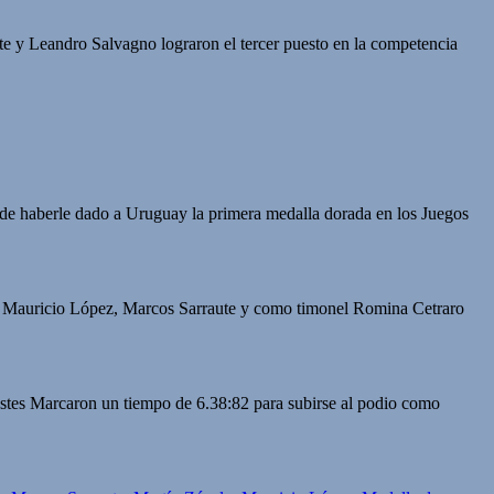
te y Leandro Salvagno lograron el tercer puesto en la competencia
de haberle dado a Uruguay la primera medalla dorada en los Juegos
o, Mauricio López, Marcos Sarraute y como timonel Romina Cetraro
estes Marcaron un tiempo de 6.38:82 para subirse al podio como