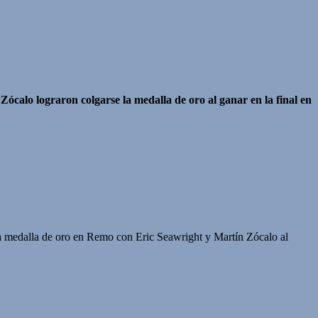
calo lograron colgarse la medalla de oro al ganar en la final en
a medalla de oro en Remo con Eric Seawright y Martín Zócalo al