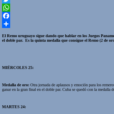
Twitter
WhatsApp
Facebook
Compartir
El Remo uruguayo sigue dando que hablar en los Juegos Panameric
el doble par. Es la quinta medalla que consigue el Remo (2 de oro
MIÉRCOLES 25:
Medalla de oro:
Otra jornada de aplausos y emoción para los remero
ganar en la gran final en el doble par. Cuba se quedó con la medalla 
MARTES 24: