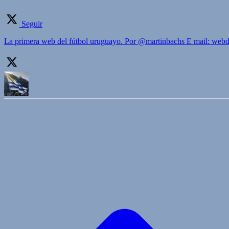
Seguir
La primera web del fútbol uruguayo. Por @martinbachs E mail: we