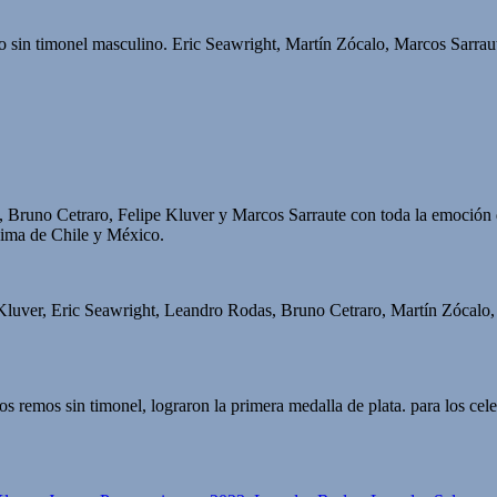
ro sin timonel masculino. Eric Seawright, Martín Zócalo, Marcos Sarrau
 Bruno Cetraro, Felipe Kluver y Marcos Sarraute con toda la emoción 
cima de Chile y México.
 Kluver, Eric Seawright, Leandro Rodas, Bruno Cetraro, Martín Zócal
 remos sin timonel, lograron la primera medalla de plata. para los cel