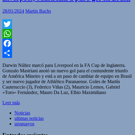
28/01/2024
Martin Bachs
Twitter
WhatsApp
Facebook
Compartir
Darwin Núñez marcó para Liverpool en la FA Cup de Inglaterra.
Gonzalo Mastriani anotó un nuevo gol para el contundente triunfo
de América Mineiro y está a un paso de cambiar de equipo en Brasil
y ser nuevo jugador de Athlético Paranaense. Goles de Martín
Cauteruccio (3), Federico Viñas (2), Mauricio Lemos, Gabriel
«Toro» Fernández, Mauro Da Luz, Elbio Maximiliano
Leer más
Noticias
ultimas noticias
uruguayos