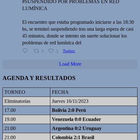
#SUSPENDIDO POR PROBLEMAS EN RED
LUMÍNICA
El encuentro que estaba programado iniciarse a las 18:30
hs, se terminó suspendiendo tras una larga espera de casi
45 minutos, donde se intento sin suerte solucionar los
problemas de red lumínica del
3
3
Twitter
Load More
AGENDA Y RESULTADOS
TORNEO
FECHA
Eliminatorias
Jueves 16/11/2023
17.00
Bolivia 2:0 Perú
19.00
Venezuela 0:0 Ecuador
21:00
Argentina 0:2 Uruguay
21:00
Colombia 2:1 Brasil