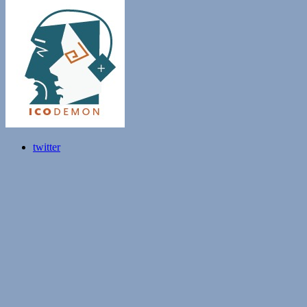
twitter