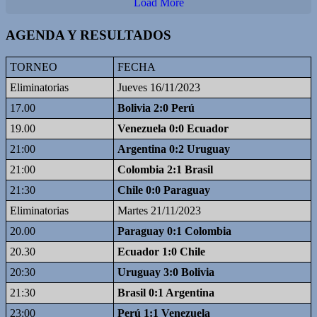
Load More
AGENDA Y RESULTADOS
TORNEO
FECHA
Eliminatorias
Jueves 16/11/2023
17.00
Bolivia 2:0 Perú
19.00
Venezuela 0:0 Ecuador
21:00
Argentina 0:2 Uruguay
21:00
Colombia 2:1 Brasil
21:30
Chile 0:0 Paraguay
Eliminatorias
Martes 21/11/2023
20.00
Paraguay 0:1 Colombia
20.30
Ecuador 1:0 Chile
20:30
Uruguay 3:0 Bolivia
21:30
Brasil 0:1 Argentina
23:00
Perú 1:1 Venezuela