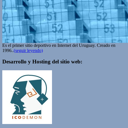
Es el primer sitio deportivo en Internet del Uruguay. Creado en
1996..
(seguir leyendo)
Desarrollo y Hosting del sitio web: