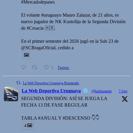
#Mercadodepases
El volante #uruguayo Mauro Zalazar, de 21 años, es
nuevo jugador de NK Kustošija de la Segunda División
de #Croacia 🇭🇷.
En el primer semestre del 2026 jugó en la Sub 23 de
@SCBragaOficial, cedido a
3
Twitter
La Web Deportiva Uruguaya Retuiteado
La Web Deportiva Uruguaya
@bachsmartin
·
7 Ago
SEGUNDA DIVISIÓN: ASÍ SE JUEGA LA
FECHA 13 DE FASE REGULAR
TABLA #ANUAL Y #DESCENSO 👇👇
4