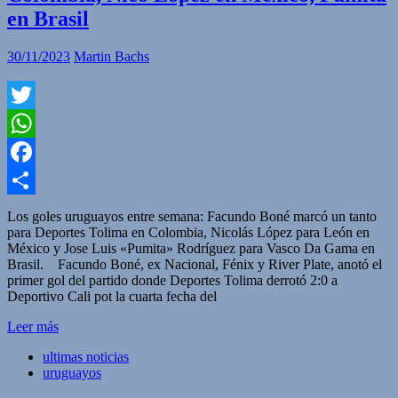
en Brasil
30/11/2023
Martin Bachs
Twitter
WhatsApp
Facebook
Compartir
Los goles uruguayos entre semana: Facundo Boné marcó un tanto
para Deportes Tolima en Colombia, Nicolás López para León en
México y Jose Luis «Pumita» Rodríguez para Vasco Da Gama en
Brasil. Facundo Boné, ex Nacional, Fénix y River Plate, anotó el
primer gol del partido donde Deportes Tolima derrotó 2:0 a
Deportivo Cali pot la cuarta fecha del
Leer más
ultimas noticias
uruguayos