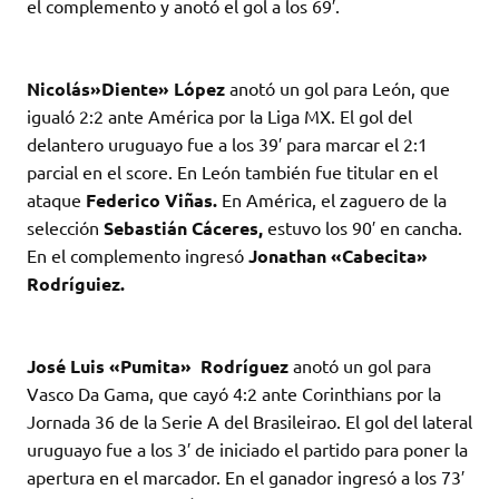
el complemento y anotó el gol a los 69′.
Nicolás»Diente» López
anotó un gol para León, que
igualó 2:2 ante América por la Liga MX. El gol del
delantero uruguayo fue a los 39′ para marcar el 2:1
parcial en el score. En León también fue titular en el
ataque
Federico Viñas.
En América, el zaguero de la
selección
Sebastián Cáceres,
estuvo los 90′ en cancha.
En el complemento ingresó
Jonathan «Cabecita»
Rodríguiez.
José Luis «Pumita» Rodríguez
anotó un gol para
Vasco Da Gama, que cayó 4:2 ante Corinthians por la
Jornada 36 de la Serie A del Brasileirao. El gol del lateral
uruguayo fue a los 3′ de iniciado el partido para poner la
apertura en el marcador. En el ganador ingresó a los 73′