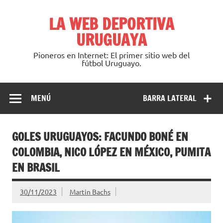
Saltar
al
LA WEB DEPORTIVA
contenido
URUGUAYA
Pioneros en Internet: El primer sitio web del
fútbol Uruguayo.
MENÚ
BARRA LATERAL
GOLES URUGUAYOS: FACUNDO BONÉ EN
COLOMBIA, NICO LÓPEZ EN MÉXICO, PUMITA
EN BRASIL
30/11/2023
Martin Bachs