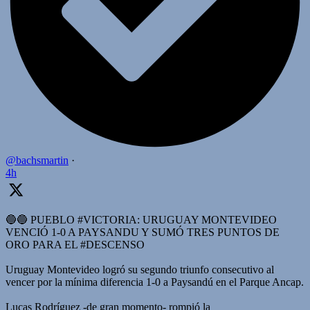
@bachsmartin
·
4h
🔵🔵 PUEBLO #VICTORIA: URUGUAY MONTEVIDEO
VENCIÓ 1-0 A PAYSANDU Y SUMÓ TRES PUNTOS DE
ORO PARA EL #DESCENSO
Uruguay Montevideo logró su segundo triunfo consecutivo al
vencer por la mínima diferencia 1-0 a Paysandú en el Parque Ancap.
Lucas Rodríguez -de gran momento- rompió la