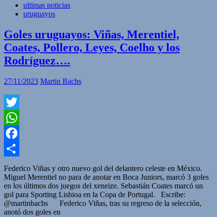
ultimas noticias
uruguayos
Goles uruguayos: Viñas, Merentiel,
Coates, Pollero, Leyes, Coelho y los
Rodríguez….
27/11/2023
Martin Bachs
Twitter
WhatsApp
Facebook
Compartir
Federico Viñas y otro nuevo gol del delantero celeste en México.
Miguel Merentiel no para de anotar en Boca Juniors, marcó 3 goles
en los últimos dos juegos del xeneize. Sebastián Coates marcó un
gol para Sporting Lisbioa en la Copa de Portugal. Escribe:
@martinbachs Federico Viñas, tras su regreso de la selección,
anotó dos goles en