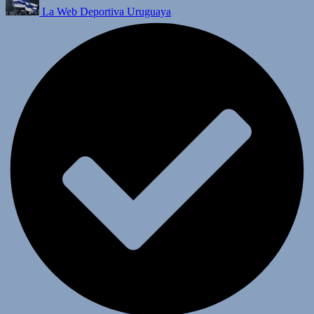
La Web Deportiva Uruguaya