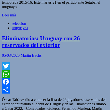
temporada 2015/16. Este martes 21 en el partido ante Setubal el
uruguayo
Leer más
selección
uruguayos
Eliminatorias: Uruguay con 26
reservados del exterior
05/03/2020
Martin Bachs
Twitter
WhatsApp
Facebook
Compartir
Óscar Tabárez dio a conocer la lista de 26 jugadores reservados del
exterior apuntando al debut de Uruguay en las Eliminatorias rumbo
a Qatar 2022. Convocados: Goleros: Fernando Muslera, Martín