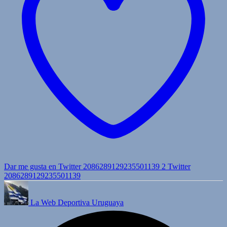
Dar me gusta en Twitter 2086289129235501139
2
Twitter
2086289129235501139
La Web Deportiva Uruguaya