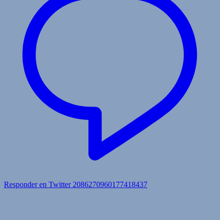
Responder en Twitter 2086270960177418437