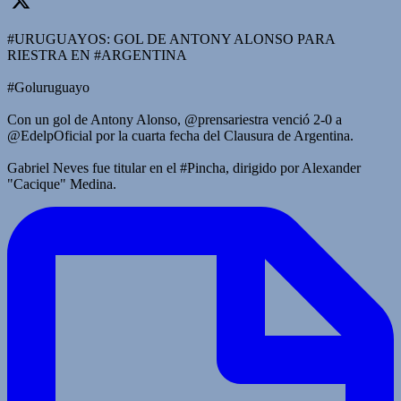
#URUGUAYOS: GOL DE ANTONY ALONSO PARA
RIESTRA EN #ARGENTINA
#Goluruguayo
Con un gol de Antony Alonso, @prensariestra venció 2-0 a
@EdelpOficial por la cuarta fecha del Clausura de Argentina.
Gabriel Neves fue titular en el #Pincha, dirigido por Alexander
"Cacique" Medina.