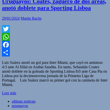
Uruguayos: Coates, zaguero de dos áreas,
anotó doblete para Sporting Lisboa
29/01/2024
Martin Bachs
Twitter
WhatsApp
Facebook
Compartir
Luis Suárez anotó un gol para Inter Miami, que cayó en amistoso
4:3 ante Al Hilal en Arabia Saudita. En tanto, Sebastián Coates
anotó doblete en la goleada de Sporting Lisboa 8:0 ante Casa Pia en
Lisboa por la decimonovena jornada de la Primeira Liga de
Portugal. Luis Suárez marcó su primer gol con la camiseta de Inter
Miami,
Leer más
ultimas noticias
uruguayos