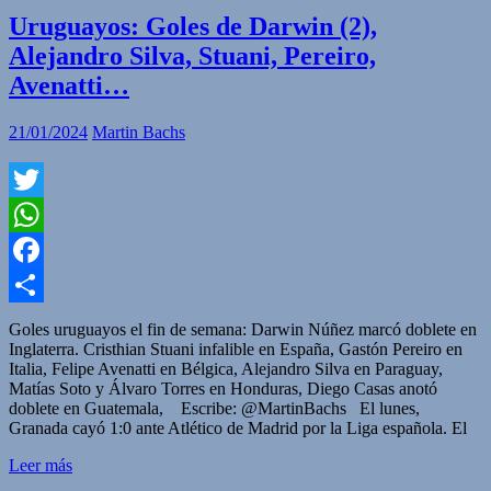
Uruguayos: Goles de Darwin (2),
Alejandro Silva, Stuani, Pereiro,
Avenatti…
21/01/2024
Martin Bachs
Twitter
WhatsApp
Facebook
Compartir
Goles uruguayos el fin de semana: Darwin Núñez marcó doblete en
Inglaterra. Cristhian Stuani infalible en España, Gastón Pereiro en
Italia, Felipe Avenatti en Bélgica, Alejandro Silva en Paraguay,
Matías Soto y Álvaro Torres en Honduras, Diego Casas anotó
doblete en Guatemala, Escribe: @MartinBachs El lunes,
Granada cayó 1:0 ante Atlético de Madrid por la Liga española. El
Leer más