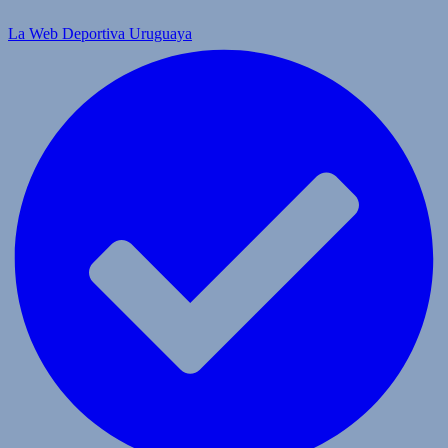
La Web Deportiva Uruguaya