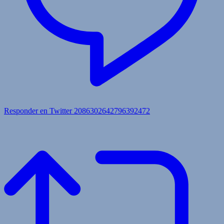
Responder en Twitter 2086302642796392472