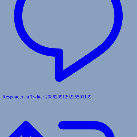
Responder en Twitter 2086289129235501139