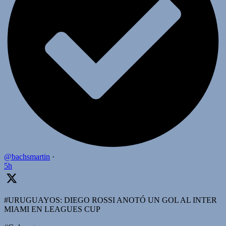
@bachsmartin
·
5h
#URUGUAYOS: DIEGO ROSSI ANOTÓ UN GOL AL INTER
MIAMI EN LEAGUES CUP