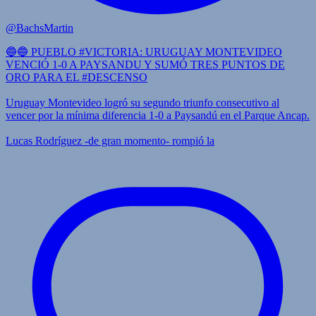
@BachsMartin
🔵🔵 PUEBLO #VICTORIA: URUGUAY MONTEVIDEO
VENCIÓ 1-0 A PAYSANDU Y SUMÓ TRES PUNTOS DE
ORO PARA EL #DESCENSO
Uruguay Montevideo logró su segundo triunfo consecutivo al
vencer por la mínima diferencia 1-0 a Paysandú en el Parque Ancap.
Lucas Rodríguez -de gran momento- rompió la