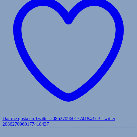
Dar me gusta en Twitter 2086270960177418437
3
Twitter
2086270960177418437