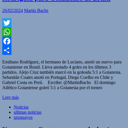
26/02/2024
Martin Bachs
Twitter
WhatsApp
Facebook
Compartir
Emiliano Rodríguez, el hermano de Luciano, anotó un nuevo para
Goianiense en Brasil. Lleva anotado 4 goles en los últimos 3
partidos. Alejo Cruz también marcó en la goleada 5:1 a Goianesia.
Sebastián Coates anotó en Portugal, Diego Coelho en Chile y
Gabriel Costa en Perú. Escribe: @MartinBachs El domingo
Atlético Goianiense goleó 5:1 a Goianesia por el torneo
Leer más
Noticias
ultimas noticias
uruguayos