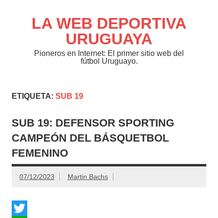
Saltar
al
contenido
LA WEB DEPORTIVA
URUGUAYA
Pioneros en Internet: El primer sitio web del
fútbol Uruguayo.
ETIQUETA:
SUB 19
SUB 19: DEFENSOR SPORTING
CAMPEÓN DEL BÁSQUETBOL
FEMENINO
07/12/2023
Martin Bachs