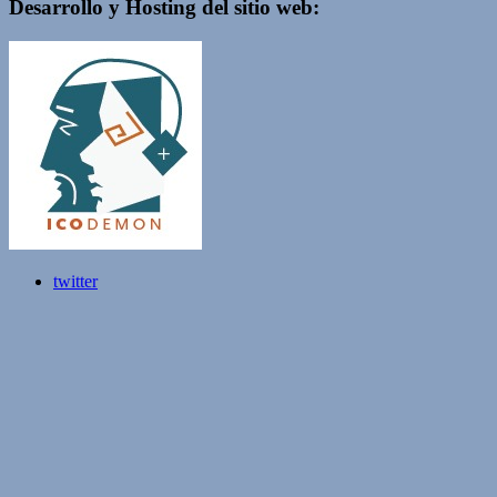
Desarrollo y Hosting del sitio web:
twitter