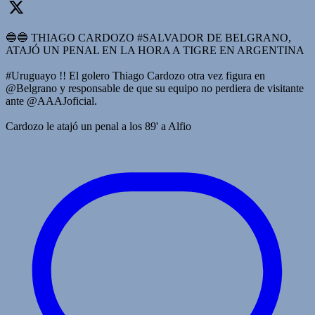
🔵🔵 THIAGO CARDOZO #SALVADOR DE BELGRANO,
ATAJÓ UN PENAL EN LA HORA A TIGRE EN ARGENTINA
#Uruguayo !! El golero Thiago Cardozo otra vez figura en
@Belgrano y responsable de que su equipo no perdiera de visitante
ante @AAAJoficial.
Cardozo le atajó un penal a los 89' a Alfio