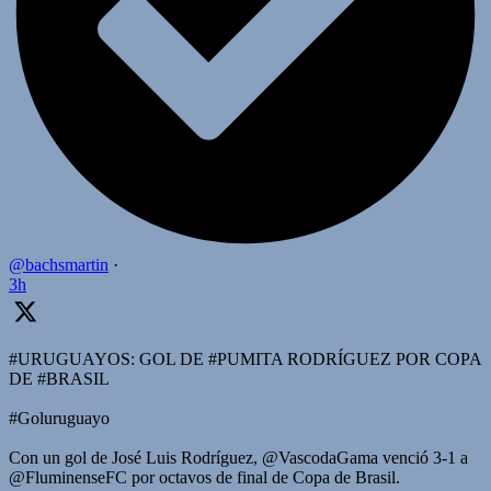
@bachsmartin
·
3h
#URUGUAYOS: GOL DE #PUMITA RODRÍGUEZ POR COPA
DE #BRASIL
#Goluruguayo
Con un gol de José Luis Rodríguez, @VascodaGama venció 3-1 a
@FluminenseFC por octavos de final de Copa de Brasil.