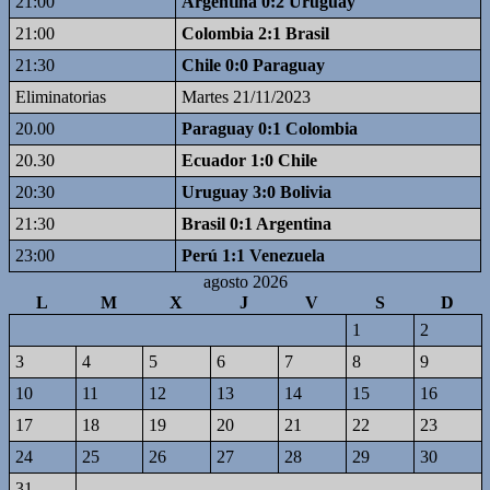
21:00
Argentina 0:2 Uruguay
21:00
Colombia 2:1 Brasil
21:30
Chile 0:0 Paraguay
Eliminatorias
Martes 21/11/2023
20.00
Paraguay 0:1 Colombia
20.30
Ecuador 1:0 Chile
20:30
Uruguay 3:0 Bolivia
21:30
Brasil 0:1 Argentina
23:00
Perú 1:1 Venezuela
agosto 2026
L
M
X
J
V
S
D
1
2
3
4
5
6
7
8
9
10
11
12
13
14
15
16
17
18
19
20
21
22
23
24
25
26
27
28
29
30
31