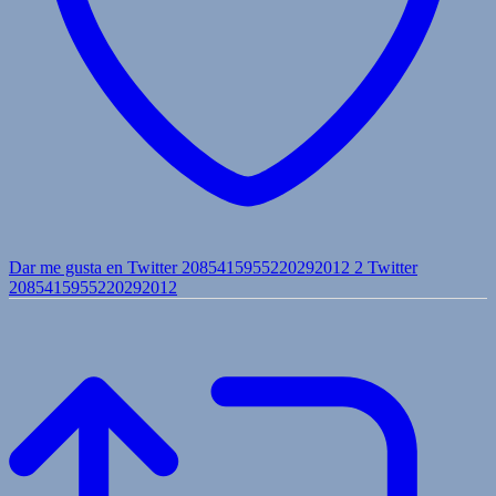
Dar me gusta en Twitter 2085415955220292012
2
Twitter
2085415955220292012