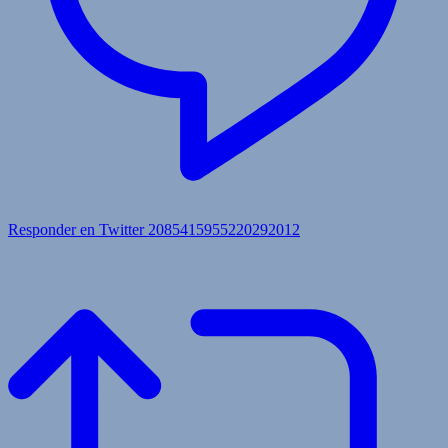
Responder en Twitter 2085415955220292012