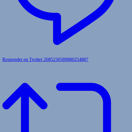
Responder en Twitter 2085230589880254887