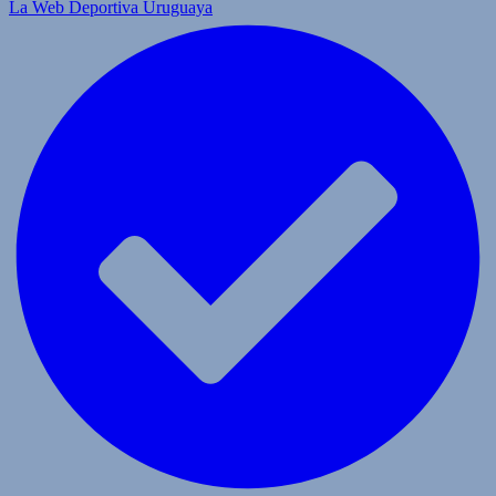
La Web Deportiva Uruguaya