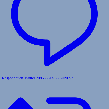
Responder en Twitter 2085335143225409652