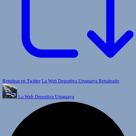
Retuitear en Twitter
La Web Deportiva Uruguaya Retuiteado
La Web Deportiva Uruguaya