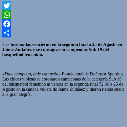
Twitter
WhatsApp
Facebook
Compartir
Las fusionadas vencieron en la segunda final a 25 de Agosto en
Jaime Zudáñez y se consagraron campeonas Sub 19 del
básquetbol femenino.
«Dale campeón, dale campeón»
Festejo total de Defensor Sporting.
Las chicas violetas se coronaron campeonas de la categoría Sub 19
del básquetbol femenino al vencer en la segunda final 72:66 a 25 de
Agosto en la cancha violeta de Jaime Zudáñez y dieron rienda suelta
a la gran alegría.