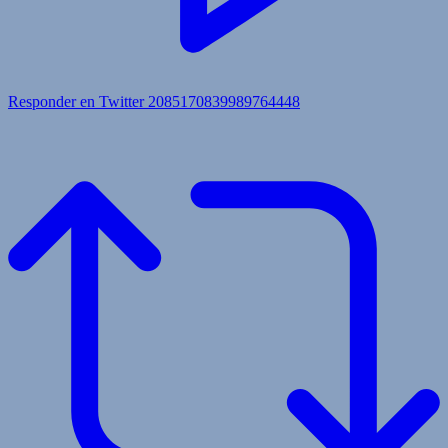
Responder en Twitter 2085170839989764448