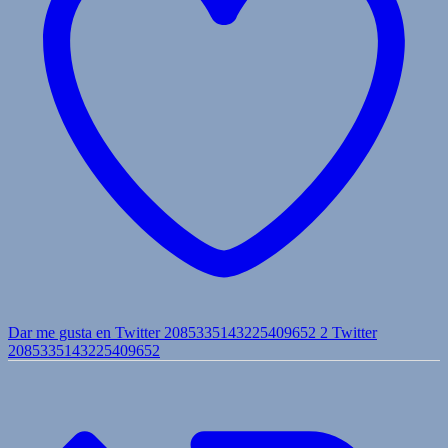
Dar me gusta en Twitter 2085335143225409652
2
Twitter
2085335143225409652