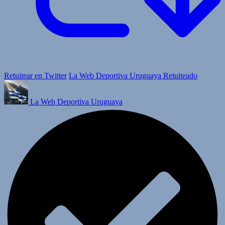
Retuitear en Twitter
La Web Deportiva Uruguaya Retuiteado
La Web Deportiva Uruguaya