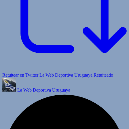
Retuitear en Twitter
La Web Deportiva Uruguaya Retuiteado
La Web Deportiva Uruguaya