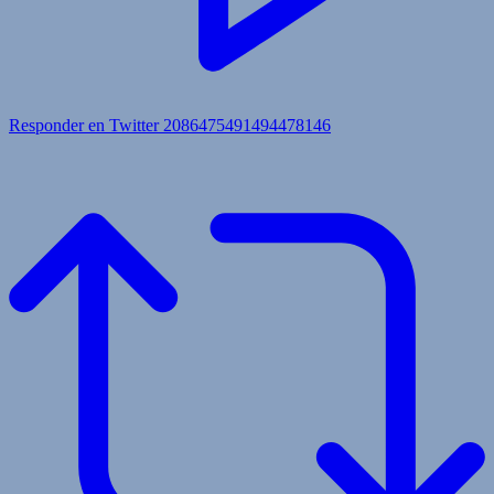
Responder en Twitter 2086475491494478146