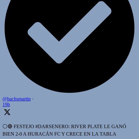
@bachsmartin
·
19h
⚪️🔴 FESTEJO #DARSENERO: RIVER PLATE LE GANÓ
BIEN 2-0 A HURACÁN FC Y CRECE EN LA TABLA