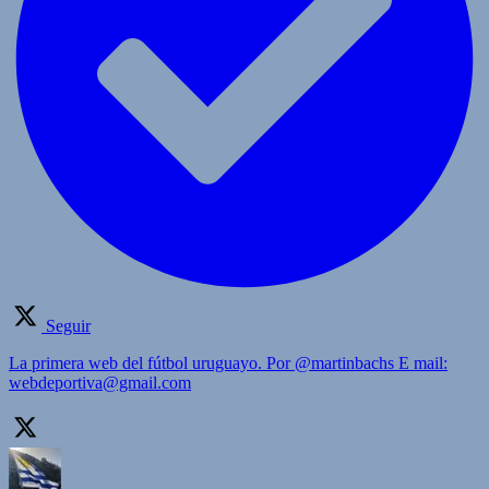
Seguir
La primera web del fútbol uruguayo. Por @martinbachs E mail:
webdeportiva@gmail.com