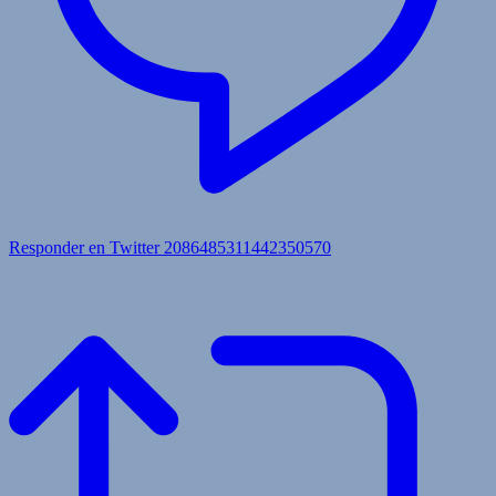
Responder en Twitter 2086485311442350570