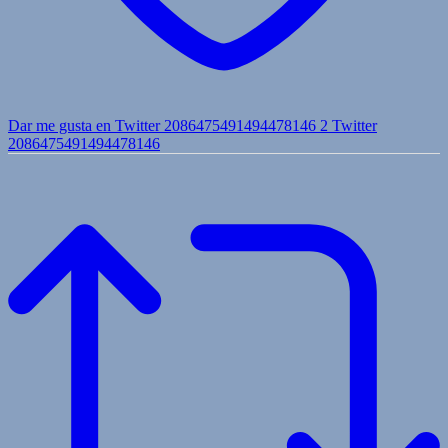
Dar me gusta en Twitter 2086475491494478146
2
Twitter
2086475491494478146