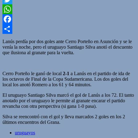
Twitter
WhatsApp
Facebook
Compartir
Lanús perdía por dos goles ante Cerro Porteño en Asunción y se le
venía la noche, pero el uruguayo Santiago Silva anotó el descuento
que ilusiona al granate para la vuelta.
Cerro Porteño le ganó de local
2-1
a Lanús en el partido de ida de
los octavos de Final de la Copa Sudamericana. Los dos goles del
local los anotó Romero a los 61 y 64 minutos.
El uruguayo Santiago Silva marcó el gol de Lanús a los 72. El tanto
anotado por el uruguayo le permite al granate encarar el partido
revancha con otra perspectiva (si gana 1-0 pasa).
Silva se reencontró con el gol y lleva marcados 2 goles en los 2
últimos encuentros del Grana.
uruguayos