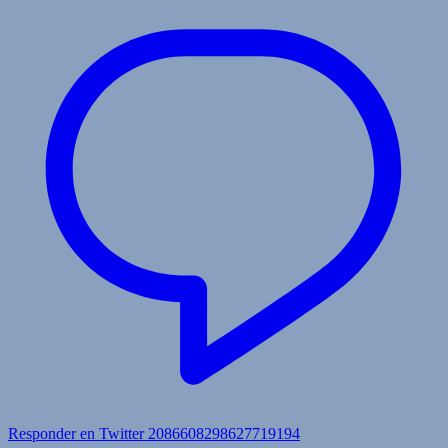
Responder en Twitter 2086608298627719194