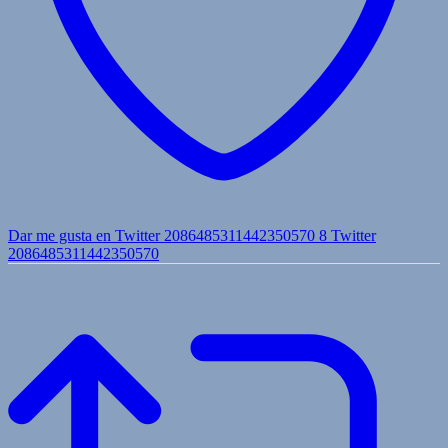
Dar me gusta en Twitter 2086485311442350570
8
Twitter
2086485311442350570