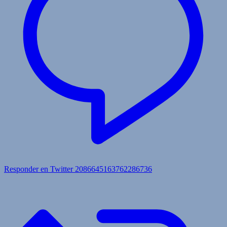
Responder en Twitter 2086645163762286736