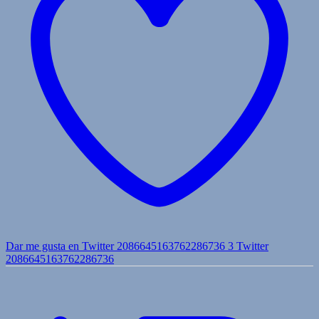
Dar me gusta en Twitter 2086645163762286736
3
Twitter
2086645163762286736