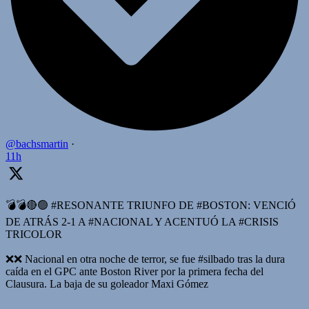
@bachsmartin
·
11h
💣💣🔴🟢 #RESONANTE TRIUNFO DE #BOSTON: VENCIÓ
DE ATRÁS 2-1 A #NACIONAL Y ACENTUÓ LA #CRISIS
TRICOLOR
❌️❌️ Nacional en otra noche de terror, se fue #silbado tras la dura
caída en el GPC ante Boston River por la primera fecha del
Clausura. La baja de su goleador Maxi Gómez