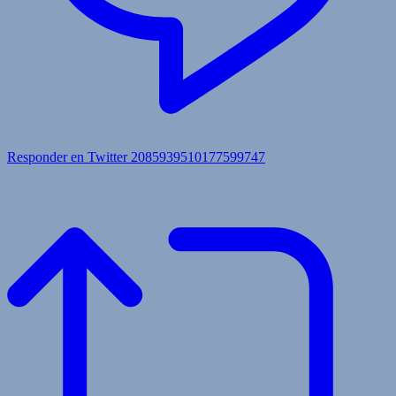
Responder en Twitter 2085939510177599747