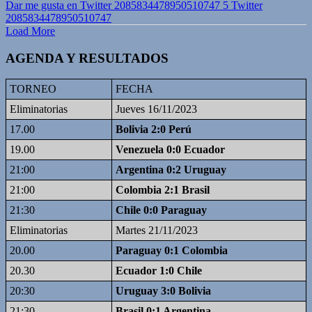
Dar me gusta en Twitter 2085834478950510747
5
Twitter
2085834478950510747
Load More
AGENDA Y RESULTADOS
TORNEO
FECHA
Eliminatorias
Jueves 16/11/2023
17.00
Bolivia 2:0 Perú
19.00
Venezuela 0:0 Ecuador
21:00
Argentina 0:2 Uruguay
21:00
Colombia 2:1 Brasil
21:30
Chile 0:0 Paraguay
Eliminatorias
Martes 21/11/2023
20.00
Paraguay 0:1 Colombia
20.30
Ecuador 1:0 Chile
20:30
Uruguay 3:0 Bolivia
21:30
Brasil 0:1 Argentina