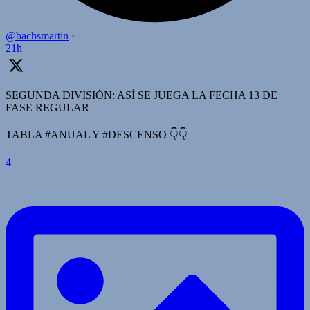
@bachsmartin
·
21h
SEGUNDA DIVISIÓN: ASÍ SE JUEGA LA FECHA 13 DE
FASE REGULAR
TABLA #ANUAL Y #DESCENSO 👇👇
4