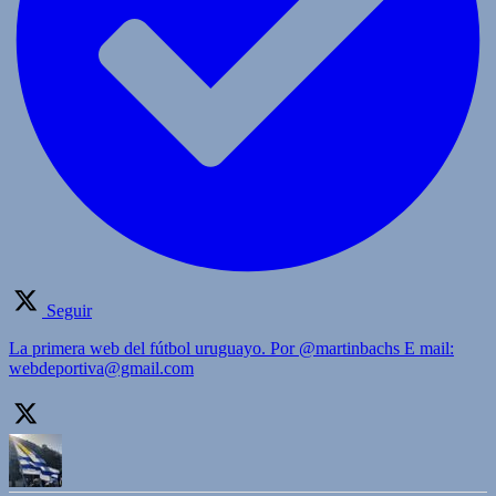
Seguir
La primera web del fútbol uruguayo. Por @martinbachs E mail:
webdeportiva@gmail.com