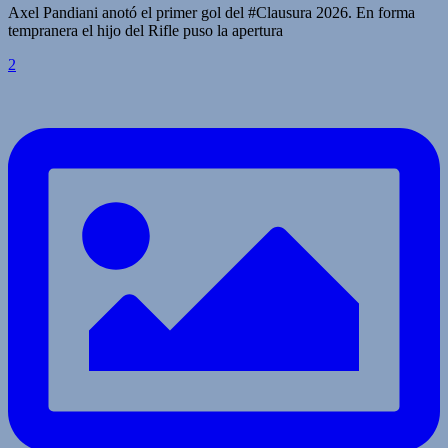
Axel Pandiani anotó el primer gol del #Clausura 2026. En forma
tempranera el hijo del Rifle puso la apertura
2