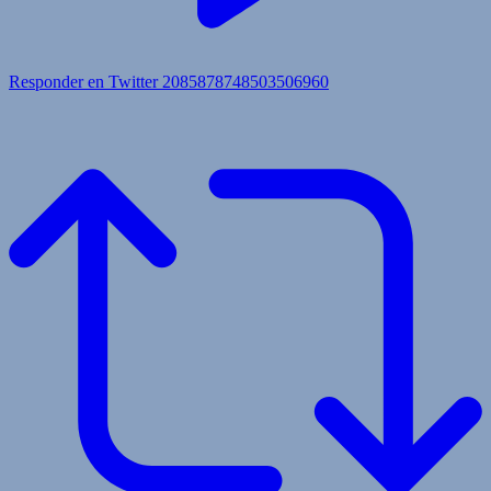
Responder en Twitter 2085878748503506960