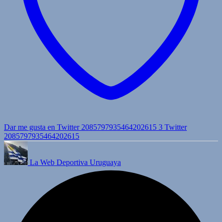
Dar me gusta en Twitter 2085797935464202615
3
Twitter
2085797935464202615
La Web Deportiva Uruguaya