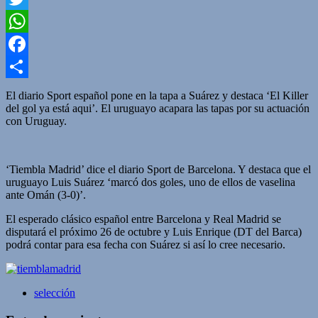
Twitter
WhatsApp
Facebook
Compartir
El diario Sport español pone en la tapa a Suárez y destaca ‘El Killer
del gol ya está aqui’. El uruguayo acapara las tapas por su actuación
con Uruguay.
‘Tiembla Madrid’ dice el diario Sport de Barcelona. Y destaca que el
uruguayo Luis Suárez ‘marcó dos goles, uno de ellos de vaselina
ante Omán (3-0)’.
El esperado clásico español entre Barcelona y Real Madrid se
disputará el próximo 26 de octubre y Luis Enrique (DT del Barca)
podrá contar para esa fecha con Suárez si así lo cree necesario.
selección