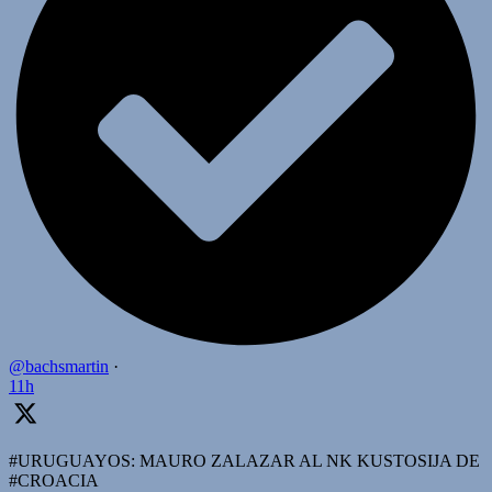
@bachsmartin
·
11h
#URUGUAYOS: MAURO ZALAZAR AL NK KUSTOSIJA DE
#CROACIA