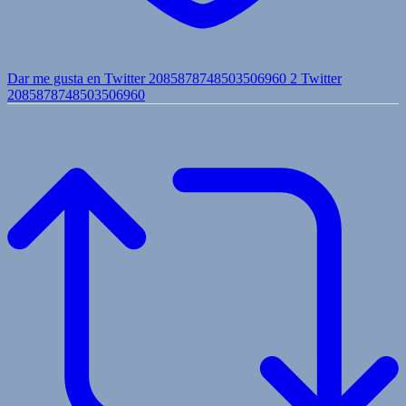
Dar me gusta en Twitter 2085878748503506960
2
Twitter
2085878748503506960