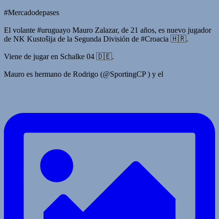
#Mercadodepases
El volante #uruguayo Mauro Zalazar, de 21 años, es nuevo jugador
de NK Kustošija de la Segunda División de #Croacia 🇭🇷.
Viene de jugar en Schalke 04 🇩🇪.
Mauro es hermano de Rodrigo (@SportingCP ) y el