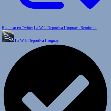
Retuitear en Twitter
La Web Deportiva Uruguaya Retuiteado
La Web Deportiva Uruguaya