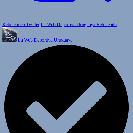
Retuitear en Twitter
La Web Deportiva Uruguaya Retuiteado
La Web Deportiva Uruguaya