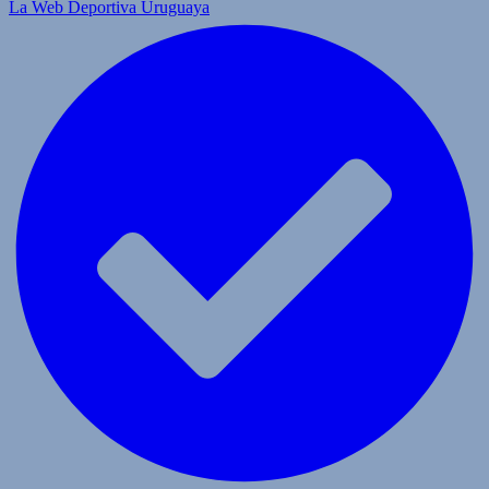
La Web Deportiva Uruguaya