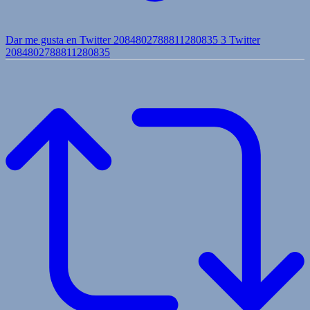
Dar me gusta en Twitter 2084802788811280835
3
Twitter
2084802788811280835