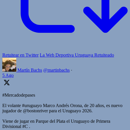
Retuitear en Twitter
La Web Deportiva Uruguaya Retuiteado
Martín Bachs
@martinbachs
·
5 Ago
#Mercadodepases
El volante #uruguayo Marco Andrés Orona, de 20 años, es nuevo
jugador de @bostonriver para el Uruguayo 2026.
Viene de jugar en Parque del Plata el Uruguayo de Primera
Divisional #C .