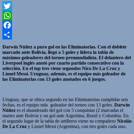
Twitter
WhatsApp
Facebook
Compartir
Darwin Núñez a puro gol en las Eliminatorias. Con el doblete
marcado ante Bolivia, llegó a 5 goles y lidera la tabla de
máximos goleadores del torneo premundialista. El delantero del
Liverpool inglés anotó por cuarto partido consecutivo con la
selección. En el top tres viene segundos Nico De La Cruz y
Lionel Messi. Uruguay, además, es el equipo más goleador de
las Eliminatorias con 13 goles anotados en 6 juegos.
Uruguay, que se ubica segundo en las Eliminatorias cumplidas seis
fechas, es el equipo más goleador del torneo con 13 goles.
Darwin
Núñez
es el abanderado del gol con 5 conquistas (2 marcadas el
martes ante Bolivia y un gol ante Argentina, Brasil y Colombia. En
el segundo lugar de la tabla de artilleros viene su compañero
Nicolás
De La Cruz
y Lionel Messi (Argentina), con tres goles cada uno.