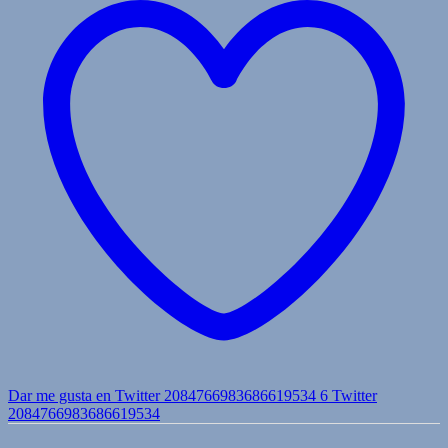
Dar me gusta en Twitter 2084766983686619534
6
Twitter
2084766983686619534