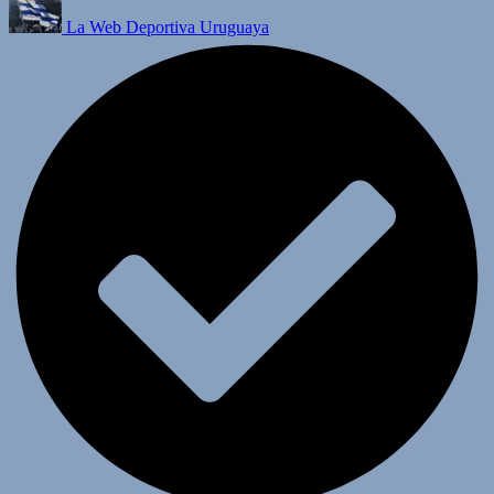
La Web Deportiva Uruguaya