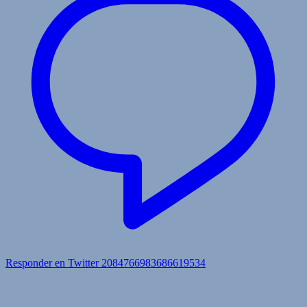
Responder en Twitter 2084766983686619534