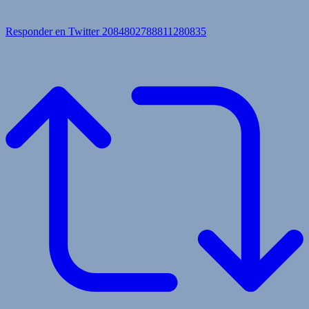
Responder en Twitter 2084802788811280835