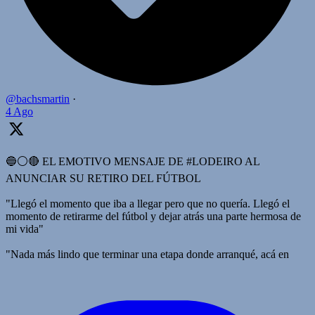
@bachsmartin
·
4 Ago
🔵⚪️🔴 EL EMOTIVO MENSAJE DE #LODEIRO AL
ANUNCIAR SU RETIRO DEL FÚTBOL
"Llegó el momento que iba a llegar pero que no quería. Llegó el
momento de retirarme del fútbol y dejar atrás una parte hermosa de
mi vida"
"Nada más lindo que terminar una etapa donde arranqué, acá en