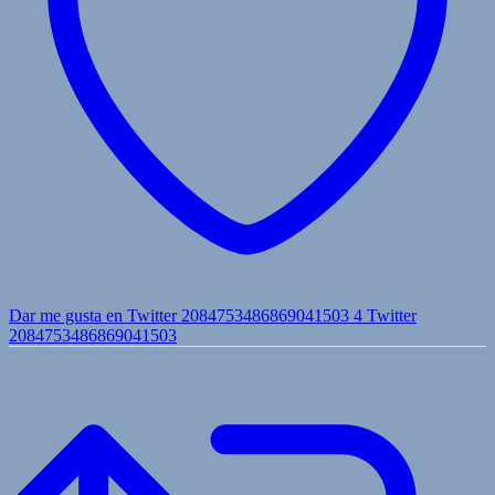
Dar me gusta en Twitter 2084753486869041503
4
Twitter
2084753486869041503