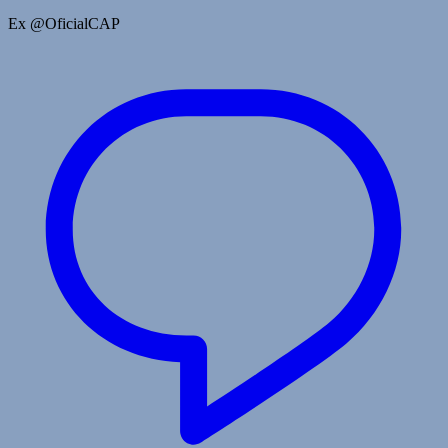
Ex @OficialCAP