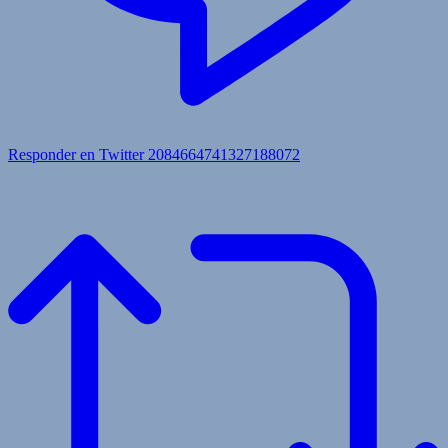
Responder en Twitter 2084664741327188072