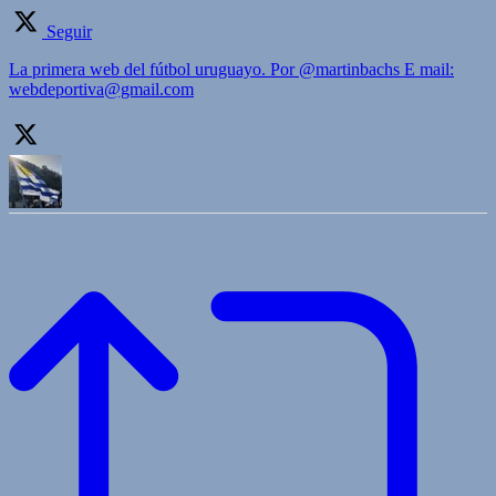
Seguir
La primera web del fútbol uruguayo. Por @martinbachs E mail:
webdeportiva@gmail.com