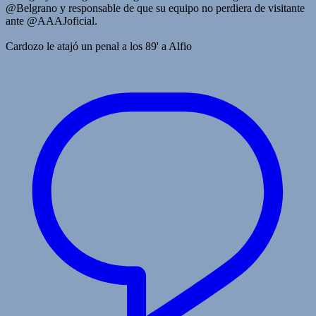
@Belgrano y responsable de que su equipo no perdiera de visitante
ante @AAAJoficial.
Cardozo le atajó un penal a los 89' a Alfio