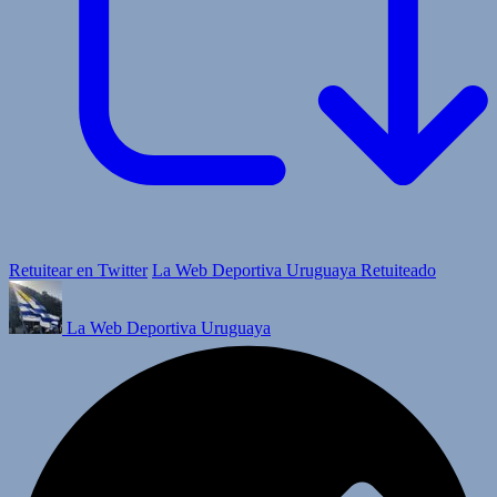
Retuitear en Twitter
La Web Deportiva Uruguaya Retuiteado
La Web Deportiva Uruguaya