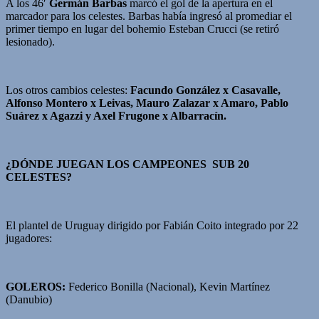
A los 46′
Germán Barbas
marcó el gol de la apertura en el
marcador para los celestes. Barbas había ingresó al promediar el
primer tiempo en lugar del bohemio Esteban Crucci (se retiró
lesionado).
Los otros cambios celestes:
Facundo González x Casavalle,
Alfonso Montero x Leivas, Mauro Zalazar x Amaro, Pablo
Suárez x Agazzi y Axel Frugone x Albarracín.
¿DÓNDE JUEGAN LOS CAMPEONES SUB 20
CELESTES?
El plantel de Uruguay dirigido por Fabián Coito integrado por 22
jugadores:
GOLEROS:
Federico Bonilla (Nacional), Kevin Martínez
(Danubio)