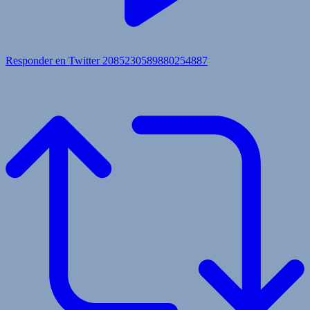
Responder en Twitter 2085230589880254887