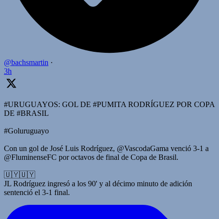
@bachsmartin
·
3h
#URUGUAYOS: GOL DE #PUMITA RODRÍGUEZ POR COPA
DE #BRASIL
#Goluruguayo
Con un gol de José Luis Rodríguez, @VascodaGama venció 3-1 a
@FluminenseFC por octavos de final de Copa de Brasil.
🇺🇾🇺🇾
JL Rodríguez ingresó a los 90' y al décimo minuto de adición
sentenció el 3-1 final.