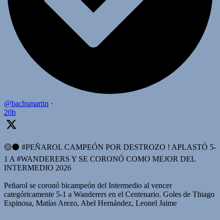
@bachsmartin
·
20h
🟡⚫️ #PEÑAROL CAMPEÓN POR DESTROZO ! APLASTÓ 5-
1 A #WANDERERS Y SE CORONÓ COMO MEJOR DEL
INTERMEDIO 2026
Peñarol se coronó bicampeón del Intermedio al vencer
categóricamente 5-1 a Wanderers en el Centenario. Goles de Thiago
Espinosa, Matías Arezo, Abel Hernández, Leonel Jaime