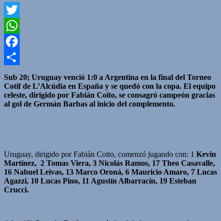
Twitter
WhatsApp
Facebook
Compartir
Sub 20; Uruguay venció 1:0 a Argentina en la final del Torneo
Cotif de L’Alcúdia en España y se quedó con la copa. El equipo
celeste, dirigido por Fabián Coito, se consagró campeón gracias
al gol de Germán Barbas al inicio del complemento.
Uruguay, dirigido por Fabián Coito, comenzó jugando con: 1
Kevin
Martínez, 2 Tomas Viera, 3 Nicolás Ramos, 17 Theo Casavalle,
16 Nahuel Leivas, 13 Marco Oroná, 6 Mauricio Amaro, 7 Lucas
Agazzi, 10 Lucas Pino, 11 Agustín Albarracín, 19 Esteban
Crucci.