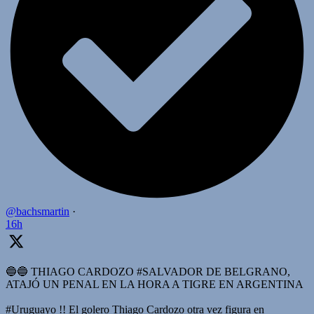
@bachsmartin
·
16h
🔵🔵 THIAGO CARDOZO #SALVADOR DE BELGRANO,
ATAJÓ UN PENAL EN LA HORA A TIGRE EN ARGENTINA
#Uruguayo !! El golero Thiago Cardozo otra vez figura en