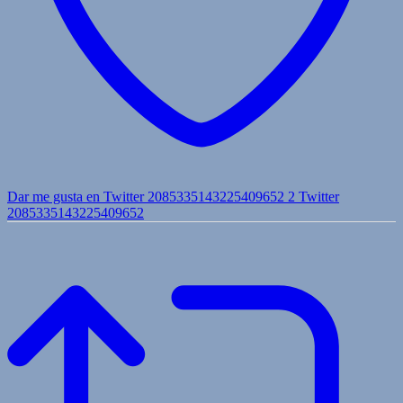
Dar me gusta en Twitter 2085335143225409652
2
Twitter
2085335143225409652