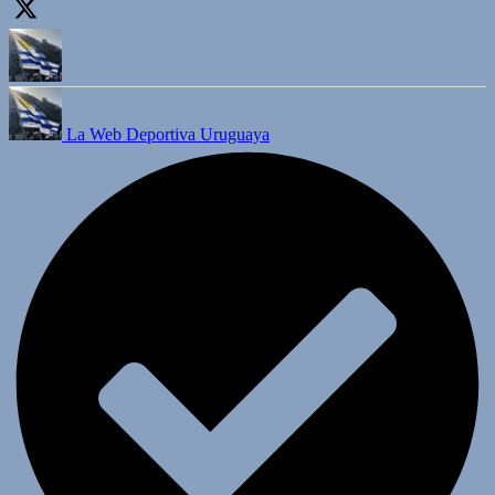
La Web Deportiva Uruguaya