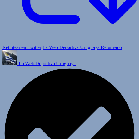
Retuitear en Twitter
La Web Deportiva Uruguaya Retuiteado
La Web Deportiva Uruguaya