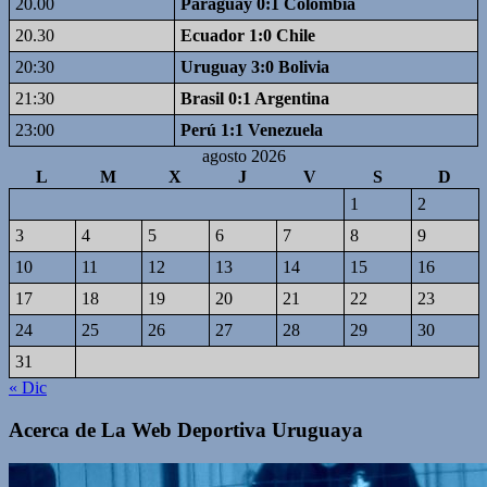
20.00
Paraguay 0:1 Colombia
20.30
Ecuador 1:0 Chile
20:30
Uruguay 3:0 Bolivia
21:30
Brasil 0:1 Argentina
23:00
Perú 1:1 Venezuela
agosto 2026
L
M
X
J
V
S
D
1
2
3
4
5
6
7
8
9
10
11
12
13
14
15
16
17
18
19
20
21
22
23
24
25
26
27
28
29
30
31
« Dic
Acerca de La Web Deportiva Uruguaya