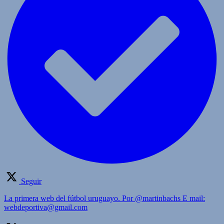
Seguir
La primera web del fútbol uruguayo. Por @martinbachs E mail:
webdeportiva@gmail.com