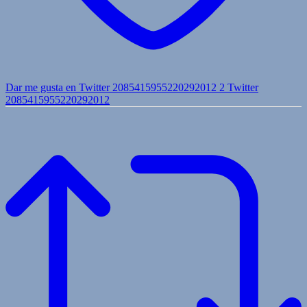
Dar me gusta en Twitter 2085415955220292012
2
Twitter
2085415955220292012