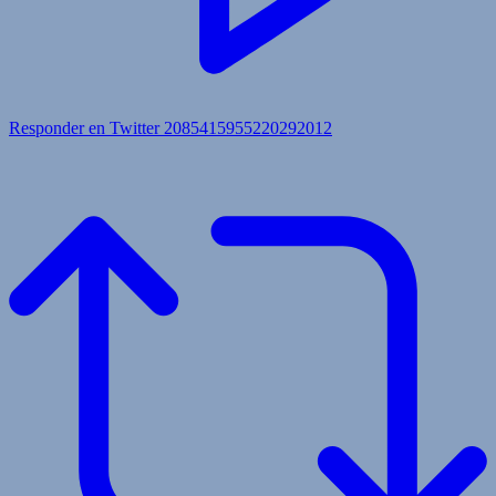
Responder en Twitter 2085415955220292012