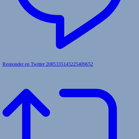
Responder en Twitter 2085335143225409652