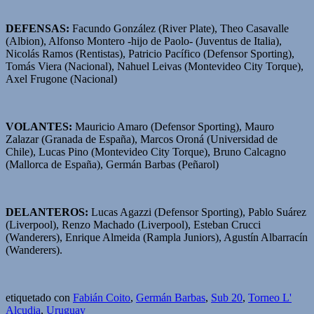
DEFENSAS:
Facundo González (River Plate), Theo Casavalle
(Albion), Alfonso Montero -hijo de Paolo- (Juventus de Italia),
Nicolás Ramos (Rentistas), Patricio Pacífico (Defensor Sporting),
Tomás Viera (Nacional), Nahuel Leivas (Montevideo City Torque),
Axel Frugone (Nacional)
VOLANTES:
Mauricio Amaro (Defensor Sporting), Mauro
Zalazar (Granada de España), Marcos Oroná (Universidad de
Chile), Lucas Pino (Montevideo City Torque), Bruno Calcagno
(Mallorca de España), Germán Barbas (Peñarol)
DELANTEROS:
Lucas Agazzi (Defensor Sporting), Pablo Suárez
(Liverpool), Renzo Machado (Liverpool), Esteban Crucci
(Wanderers), Enrique Almeida (Rampla Juniors), Agustín Albarracín
(Wanderers).
etiquetado con
Fabián Coito
,
Germán Barbas
,
Sub 20
,
Torneo L'
Alcudia
,
Uruguay