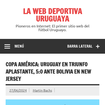
Saltar
al
LA WEB DEPORTIVA
contenido
URUGUAYA
Pioneros en Internet: El primer sitio web del
fútbol Uruguayo.
MENÚ
BARRA LATERAL
COPA AMÉRICA: URUGUAY EN TRIUNFO
APLASTANTE, 5:0 ANTE BOLIVIA EN NEW
JERSEY
27/06/2024
Martin Bachs