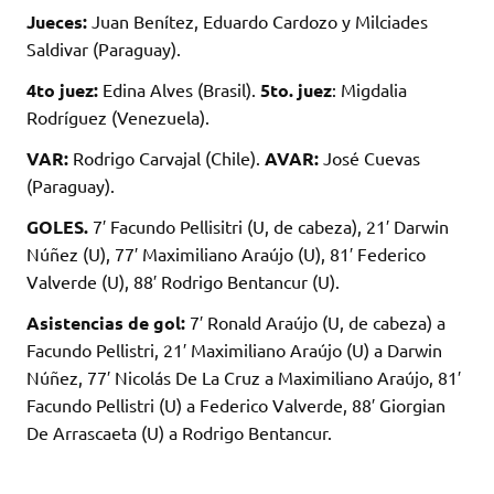
Jueces:
Juan Benítez, Eduardo Cardozo y Milciades
Saldivar (Paraguay).
4to juez:
Edina Alves (Brasil).
5to. juez
: Migdalia
Rodríguez (Venezuela).
VAR:
Rodrigo Carvajal (Chile).
AVAR:
José Cuevas
(Paraguay).
GOLES.
7′ Facundo Pellisitri (U, de cabeza), 21′ Darwin
Núñez (U), 77′ Maximiliano Araújo (U), 81′ Federico
Valverde (U), 88′ Rodrigo Bentancur (U).
Asistencias de gol:
7′ Ronald Araújo (U, de cabeza) a
Facundo Pellistri, 21′ Maximiliano Araújo (U) a Darwin
Núñez, 77′ Nicolás De La Cruz a Maximiliano Araújo, 81′
Facundo Pellistri (U) a Federico Valverde, 88′ Giorgian
De Arrascaeta (U) a Rodrigo Bentancur.