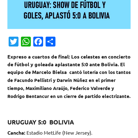
T
W
Fa
C
w
h
c
o
Expreso a cuartos de final: Los celestes en concierto
it
at
e
m
de fútbol y goleada aplastante 5:0 ante Bolivia. El
te
s
b
p
equipo de Marcelo Bielsa
cantó lotería con los tantos
r
A
o
ar
de Facundo Pellistri y Darwin Núñez en el primer
p
o
ti
tiempo, Maximiliano Araújo, Federico Valverde y
Rodrigo Bentancur en un cierre de partido electrizante.
p
k
r
URUGUAY 5:0 BOLIVIA
Cancha:
Estadio MetLife (New Jersey).